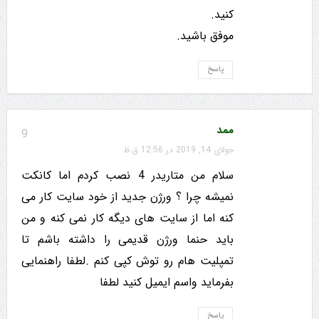
کنید.
موفق باشید.
پاسخ
ممد
9
جولای 14, 2019 در 12:56 ق.ظ
سلام من متاریدر 4 نصب کردم اما کانکت
نمیشه چرا ؟ ورژن جدید از خود سایت کار می
کنه اما از سایت های دیگه کار نمی کنه و من
باید حنما ورژن قدیمی را داشته باشم تا
تمپلیت هام رو توش کپی کنم .لطفا راهنمایی
بفرماید واسم ایمیل کنید لطفا
پاسخ