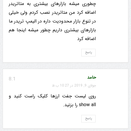
چطوری میشه بازارهای بیشتری به متاتریدر
اضافه کرد من متاتریدر نصب کردم ولی خیلی
در تنوع بازار محدودیت داره در الیمپ تریدر ما
بازارهای بیشتری داریم چطور میشه اینجا هم
اضافه کرد
پاسخ
حامد
8.1
جولای 9, 2019 در 10:27 ب.ظ
روی لیست جفت ارزها کلیک راست کنید و
show all را بزنید.
پاسخ