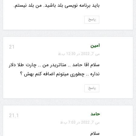
باید برنامه نویسی بلد باشید. من بلد نیستم.
پاسخ
امین
21
می 7, 2022 در 12:30 ب.ظ
سلام اقا حامد .. متاتریدر من .. چارت طلا دلار
نداره .. چطوری میتونم اضافه کنم بهش ؟
پاسخ
حامد
21.1
می 7, 2022 در 7:03 ب.ظ
سلام