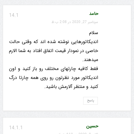
حامد
14.1
سپتامبر 27, 2020 در 2:08 ب.ظ
سلام
اندیکاتورهایی نوشته شده اند که وقتی حالت
خاصی در نمودار قیمت اتفاق افتاد به شما الارم
میدهند.
فقط کافیه چارتهای مختلف رو باز کنید و اون
اندیکاتور مورد نظرتون رو روی همه چارتا درگ
کنید و منتظر آلارمش باشید.
پاسخ
حسین
14.1.1