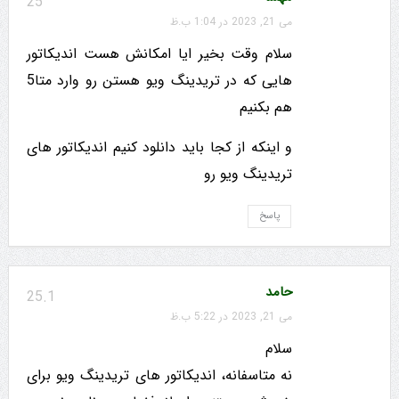
25
می 21, 2023 در 1:04 ب.ظ
سلام وقت بخیر ایا امکانش هست اندیکاتور
هایی که در تریدینگ ویو هستن رو وارد متا5
هم بکنیم
و اینکه از کجا باید دانلود کنیم اندیکاتور های
تریدینگ ویو رو
پاسخ
حامد
25.1
می 21, 2023 در 5:22 ب.ظ
سلام
نه متاسفانه، اندیکاتور های تریدینگ ویو برای