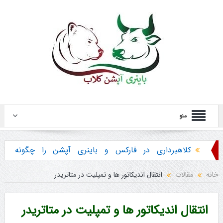
منو
کلاهبرداری در فارکس و باینری آپشن را چگونه
تشخیص دهیم ؟
خانه
مقالات
انتقال اندیکاتور ها و تمپلیت در متاتریدر
هشدار در مورد خرید استراتژی ها و پکیج آموزش
باینری آپشن
انتقال اندیکاتور ها و تمپلیت در متاتریدر