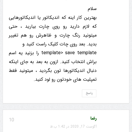
سلام
بهترین کار اینه که اندیکاتور یا اندیکاتورهایی
که لازم دارید رو روی چارت بیارید ، حتی
میتونید رنگ چارت و ظاهرش رو هم تغییر
بدید. بعد روی چات کلیک راست کنید و
template> save template را بزنید یه اسم
براش انتخاب کنید. ازون به بعد به جای اینکه
دنبال اندیکاتورها تون بگردید ، میتونید فقط
تمپلیت های خودتون رو لود کنید.
پاسخ
رضا
10
آگوست 17, 2020 در 1:42 ب.ظ