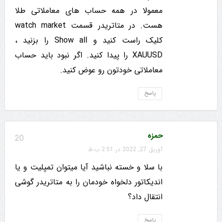
معمولا در همه حساب های معاملاتی طلا
هست. در متاتریدر قسمت watch market
کلیک راست کنید و Show all را بزنید ،
XAUUSD را پیدا کنید. اگر نبود باید حساب
معاملاتی خودتون رو عوض کنید.
پاسخ
حمزه
20
آوریل 27, 2022 در 2:51 ب.ظ
با سلا و خسته نباشید آیا میتوان تمپلیت و یا
اندیکاتور دلخواه خودمان را به متاتریدر گوشی
انتقال داد؟
پاسخ