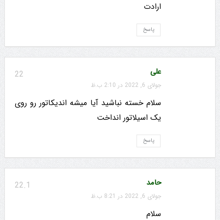
ارادت
پاسخ
علی
22
جولای 6, 2022 در 2:10 ب.ظ
سلام خسته نباشید آیا میشه اندیکاتور رو روی
یک اسیلاتور انداخت
پاسخ
حامد
22.1
جولای 6, 2022 در 8:21 ب.ظ
سلام