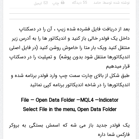
نوشته شده توسط:
حامد
55 دیدگاه
چاپ
ایمیل
بعد از دریافت فایل فشرده شده زیپ ، آن را در دسکتاپ
داخل یک فولدر خالی باز کنید و اندیکاتور ها را به آدرس زیر
منتقل کنید ویک بار متا را خاموش روشن کنید (در فایل اصلی
اندیکاتورها منتقل شود بدون پوشه) و تمپلیت را در دسکتاپ
قرار میدهیم
طبق شکل از بالای چارت سمت چپ وارد فولدر برنامه شده و
اندیکاتورها را در شاخه اندیکاتور برنامه کپی نمائید
File — Open Data Folder —MQL4 —Indicator
Select File in the menu, Open Data Folder
یک فولدر جدید باز می شه که اسمش بستگی به بروکر
فارکس شما داره