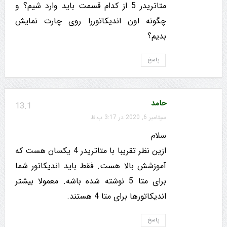
متاتریدر 5 از کدام قسمت باید وارد شیم؟ و
چگونه اون اندیکاتوررا روی چارت نمایش
بدیم؟
پاسخ
حامد
13.1
سپتامبر 6, 2020 در 3:17 ب.ظ
سلام
ازین نظر تقریبا با متاتریدر 4 یکسان هست که
آموزشش بالا هست. فقط باید اندیکاتور شما
برای متا 5 نوشته شده باشه. معمولا بیشتر
اندیکاتورها برای متا 4 هستند.
پاسخ