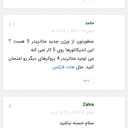
حامد
9.1
جولای 14, 2019 در 1:53 ق.ظ
منظورتون از ورژن جدید متاتریدر 5 هست ؟
این اندیکاتورها روی 5 کار نمی کنه.
می تونید متاتریدر 4 بروکرهای دیگر رو امتحان
کنید. مثل
هات فارکس
پاسخ
Zahra
8
جولای 8, 2019 در 10:53 ق.ظ
سلام خسته نباشید