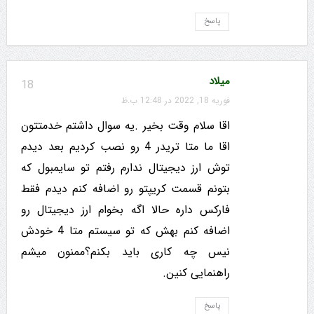
پاسخ
میلاد
18
فوریه 18, 2022 در 12:48 ب.ظ
اقا سلام وقت بخیر .یه سوال داشتم خدمتتون
اقا ما متا تریدر 4 رو نصب کردیم بعد دیدم
توش ارز دیجیتال ندارم رفتم تو سایمبول که
بتونم قسمت کریپتو رو اضافه کنم دیدم فقط
فارکس داره حالا اگه بخوام ارز دیجیتال رو
اضافه کنم بهش که تو سیستم متا 4 خودش
نیس چه کاری باید بکنم؟ممنون میشم
راهنمایی کنین.
پاسخ