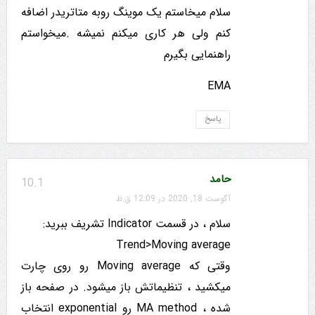
سلام میخاستم یک موینگ روبه متاتریدر اضافه
کنم ولی هر کاری میکنم نمیشه .میخواستم
راهنمایی بگیرم
EMA
پاسخ
حامد
10.1
آگوست 18, 2020 در 12:09 ق.ظ
سلام ، در قسمت Indicator تشریف ببرید:
Trend>Moving average
وقتی که Moving average رو روی چارت
میکشید ، تنظیماتش باز میشود. در صفحه باز
شده ، MA method رو exponential انتخاب