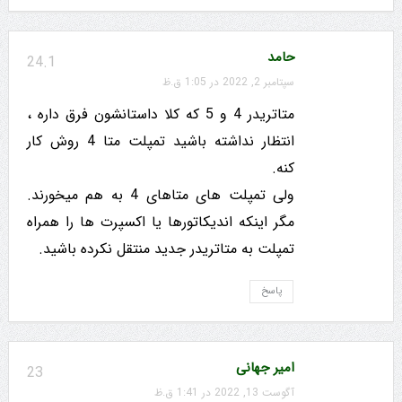
حامد
24.1
سپتامبر 2, 2022 در 1:05 ق.ظ
متاتریدر 4 و 5 که کلا داستانشون فرق داره ،
انتظار نداشته باشید تمپلت متا 4 روش کار
کنه.
ولی تمپلت های متاهای 4 به هم میخورند.
مگر اینکه اندیکاتورها یا اکسپرت ها را همراه
تمپلت به متاتریدر جدید منتقل نکرده باشید.
پاسخ
امیر جهانی
23
آگوست 13, 2022 در 1:41 ق.ظ