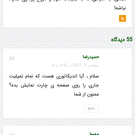
نباشه!
55 دیدگاه
حمیدرضا
26
سپتامبر 21, 2023 در 9:42 ب.ظ
سلام ، آیا اندیکاتوری هست که نمام تمپلیت
جاری را روی صفحه ی چارت نمایش بده؟
ممنون از شما
پاسخ
مهسا