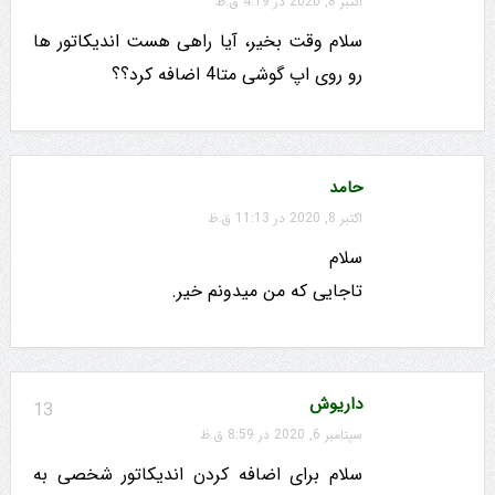
اکتبر 8, 2020 در 4:19 ق.ظ
سلام وقت بخیر، آیا راهی هست اندیکاتور ها
رو روی اپ گوشی متا4 اضافه کرد؟؟
حامد
اکتبر 8, 2020 در 11:13 ق.ظ
سلام
تاجایی که من میدونم خیر.
داریوش
13
سپتامبر 6, 2020 در 8:59 ق.ظ
سلام برای اضافه کردن اندیکاتور شخصی به