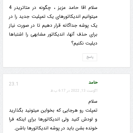
سلام اقا حامد عزیز ، چگونه در متاتریدر 4
میتوانیم اندیکاتورهای یک تمپلیت جدید را در
یک پوشه جداگانه قرار دهیم تا در صورت نیاز
برای حذف آنها، اندیکاتور مشابهی را اشتباها
دیلیت نکنیم؟
پاسخ
حامد
23.1
آگوست 13, 2022 در 6:17 ب.ظ
سلام
تمپلت رو هرجایی که بخواین میتونید بگذارید
و لودش کنید ولی اندیکاتورها برای اینکه فرا
خونده بشن باید در پوشه اندیکاتورها باشن.