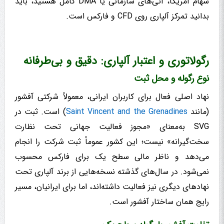
سهام آمریکا، آتی‌های سازمانی یا DMA کامل هستید، باید
بدانید تمرکز آلپاری روی CFD و فارکس است.
رگولاتوری و اعتبار آلپاری: دقیق و بی‌طرفانه
نوع رگوله و محل ثبت
نهاد اصلی فعال برای کاربران ایرانی، معمولاً شرکتی آفشور
(مانند
Saint Vincent and the Grenadines
) است. ثبت در
SVG به‌معنای «مجوز فعالیت جهانی تحت نظارت
سخت‌گیرانه» نیست؛ این کشور عموماً ثبت شرکت را انجام
می‌دهد و ناظر مالی سطح یک برای فارکس محسوب
نمی‌شود. در سال‌های گذشته نسخه‌هایی از برند آلپاری تحت
نهادهای دیگری نیز فعالیت داشته‌اند، اما برای ایرانیان، مسیر
رایج همان ساختار آفشور است.