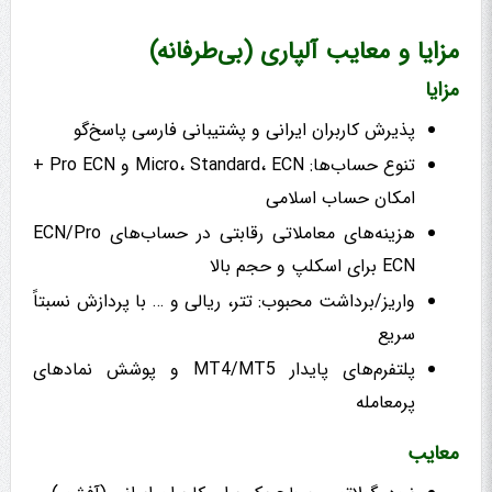
مزایا و معایب آلپاری (بی‌طرفانه)
مزایا
پذیرش کاربران ایرانی و پشتیبانی فارسی پاسخ‌گو
تنوع حساب‌ها: Micro، Standard، ECN و Pro ECN +
امکان حساب اسلامی
هزینه‌های معاملاتی رقابتی در حساب‌های ECN/Pro
ECN برای اسکلپ و حجم بالا
واریز/برداشت محبوب: تتر، ریالی و … با پردازش نسبتاً
سریع
پلتفرم‌های پایدار MT4/MT5 و پوشش نمادهای
پرمعامله
معایب