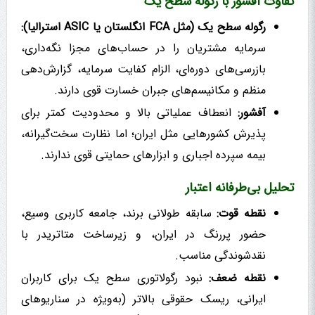
تفاوت آفشور با رگوله سطح یک
رگوله سطح یک (مثل FCA انگلستان یا ASIC استرالیا):
سرمایه مشتریان را در حساب‌های مجزا نگه‌داری،
بازرسی‌های دوره‌ای، الزام کفایت سرمایه، گزارش‌دهی
منظم و مکانیسم‌های جبران خسارت قوی دارند.
آفشور:
انعطاف عملیاتی بالا و محدودیت کمتر برای
پذیرش کشورهایی مثل ایران؛ اما نظارت سخت‌گیرانه،
بیمه سپرده اجباری و ابزارهای حمایتی قوی ندارند.
تحلیل بی‌طرفانه اعتبار
نقطه قوت:
سابقه طولانی برند، جامعه کاربری وسیع،
حضور پررنگ در ایران، و زیرساخت متاتریدر با
نقدشوندگی مناسب.
نقطه ضعف:
نبود رگولاتوری سطح یک برای کاربران
ایرانی، ریسک حقوقی بالاتر (به‌ویژه در سناریوهای