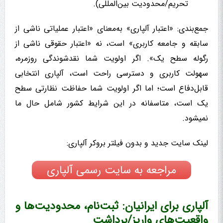
تحریم/محدودیت بین‌المللی).
جمع‌بندی: «اعتبار آلپاری» به‌معنای «اعتبار عملیاتی ناشی از
سابقه و جامعه کاربری» است، نه «اعتبار حقوقی ناشی از
رگوله سطح یک». اگر اولویت شما نقدشوندگی روزمره،
سهولت کاربری و دسترسی راحت است، آلپاری انتخابی
قابل‌دفاع است؛ اما اگر اولویت شما حفاظت نظارتی سطح
یک است، متاسفانه در این شرایط کشور شامل حال ما
نمیشود.
لینک سایت جدید و بدون فیلتر بروکر آلپاری:
مراجعه به سایت رسمی آلپاری
آلپاری برای ایرانیان: ثبت‌نام، محدودیت‌ها و
واقعیت‌های واریز/برداشت