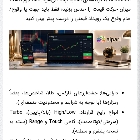
میزان حرکت قیمت را حدس بزنید؛ فقط باید جهت یا وقوع/
عدم وقوع یک رویداد قیمتی را درست پیش‌بینی کنید.
دارایی‌ها: جفت‌ارزهای فارکس، طلا، شاخص‌ها، بعضاً
رمزارزها (با توجه به شرایط و محدودیت منطقه‌ای).
انواع رایج قرارداد: High/Low (بالا/پایین)، Turbo
(سرعتی/کوتاه‌مدت)، گاهی Touch و Range (بسته به
نسخه پلتفرم و منطقه).