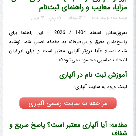
مزایا، معایب و راهنمای ثبت‌نام
نوشته شده توسط:
حامد
217 دیدگاه
چاپ
ایمیل
به‌روزرسانی: اسفند 1404 / 2026 — این راهنما برای
پاسخ‌دادن دقیق و بی‌طرفانه به دغدغه اصلی شما نوشته
شده است: «آیا بروکر آلپاری معتبر است و برای ایرانیان
انتخاب مناسبی محسوب می‌شود؟»
آموزش ثبت نام در آلپاری
لینک ورود به سایت آلپاری:
مراجعه به سایت رسمی آلپاری
مقدمه: آیا آلپاری معتبر است؟ پاسخ سریع و
شفاف