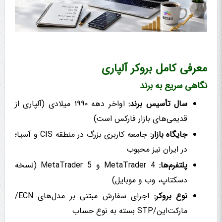
معرفی کامل بروکر آلپاری
نگاهی سریع به برند
سال تأسیس برند:
اواخر دهه ۱۹۹۰ میلادی (آلپاری از
قدیمی‌های بازار فارکس است)
جایگاه بازار:
جامعه کاربری بزرگ در منطقه CIS و آسیا؛
در ایران نیز محبوب
پلتفرم‌ها:
MetaTrader 4 و MetaTrader 5 (نسخه
دسکتاپ، وب و موبایل)
نوع بروکر:
اجرای سفارش مبتنی بر مدل‌های ECN/
مارکت‌این/STP بسته به نوع حساب