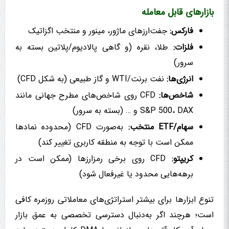
بازارهای قابل معامله
فارکس:
جفت‌ارزهای ماژور، مینور و منتخب اگزاتیک
فلزات:
طلا، نقره (و گاهی پالادیوم/پلاتین بسته به
سرور)
انرژی‌ها:
نفت برنت/WTI و گاز طبیعی (به شکل CFD)
شاخص‌ها:
CFD روی شاخص‌های مطرح جهانی مانند
S&P 500، DAX و … (بسته به سرور)
سهام/ETF منتخب:
به‌صورت CFD (محدوده نمادها
ممکن است با توجه به منطقه کاربری تغییر کند)
کریپتو:
CFD روی برخی رمزارزها (ممکن است در
برهه‌هایی محدود یا غیرفعال شود)
تنوع ابزارها برای بیشتر استراتژی‌های معاملاتی روزمره کافی
است؛ هرچند اگر به‌دنبال دسترسی تخصصی به عمق بازار