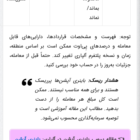
بماند/
نماند
توجه: فهرست و مشخصات قراردادها، دارایی‌های قابل
معامله و درصدهای پِی‌اوت ممکن است بر اساس منطقه،
زمان و نسخه پلتفرم آلپاری تغییر کند. حتماً قبل از معامله،
جزئیات به‌روز را در حساب خود بررسی کنید.
هشدار ریسک:
باینری آپشن‌ها پرریسک
هستند و برای همه مناسب نیستند. ممکن
است کل مبلغ هر معامله را از دست
بدهید. مطالب این مقاله آموزشی است و
توصیه سرمایه‌گذاری محسوب نمی‌شود.
👈 مقاله بررسی باینری آپشن در آلپاری:
باینری آپشن