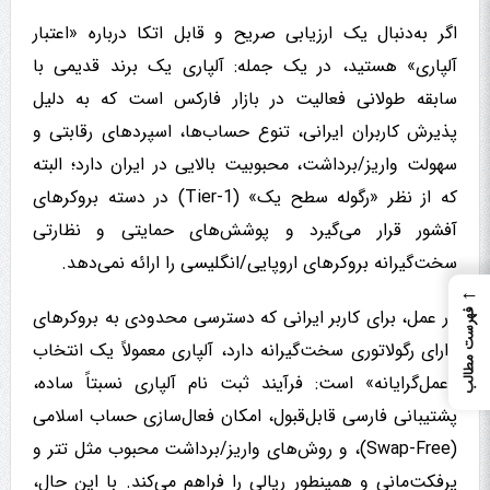
اگر به‌دنبال یک ارزیابی صریح و قابل اتکا درباره «اعتبار
آلپاری» هستید، در یک جمله: آلپاری یک برند قدیمی با
سابقه طولانی فعالیت در بازار فارکس است که به دلیل
پذیرش کاربران ایرانی، تنوع حساب‌ها، اسپردهای رقابتی و
سهولت واریز/برداشت، محبوبیت بالایی در ایران دارد؛ البته
که از نظر «رگوله سطح یک» (Tier-1) در دسته بروکرهای
آفشور قرار می‌گیرد و پوشش‌های حمایتی و نظارتی
سخت‌گیرانه بروکرهای اروپایی/انگلیسی را ارائه نمی‌دهد.
←
در عمل، برای کاربر ایرانی که دسترسی محدودی به بروکرهای
فهرست مطالب
دارای رگولاتوری سخت‌گیرانه دارد، آلپاری معمولاً یک انتخاب
«عمل‌گرایانه» است: فرآیند ثبت نام آلپاری نسبتاً ساده،
پشتیبانی فارسی قابل‌قبول، امکان فعال‌سازی حساب اسلامی
(Swap-Free)، و روش‌های واریز/برداشت محبوب مثل تتر و
پرفکت‌مانی و همینطور ریالی را فراهم می‌کند. با این حال،