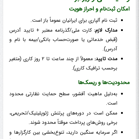
امکان ثبت‌نام و احراز هویت
ثبت نام آلپاری برای ایرانیان عموماً باز است.
مدارک لازم:
کارت ملی/گذرنامه معتبر + تایید آدرس
(قبض خدماتی یا صورت‌حساب بانکی/بیمه با نام و
آدرس).
مدت تایید:
معمولاً از چند ساعت تا ۲ روز کاری (متغیر
برحسب ترافیک کاری).
محدودیت‌ها و ریسک‌ها
به‌دلیل ماهیت آفشور، سطح حمایت نظارتی محدود
است.
ممکن است در دوره‌های پرتنش ژئوپلیتیک/تحریمی،
برخی روش‌های پرداخت موقتاً محدود شوند.
اگر سرمایه سنگین دارید، تنوع‌بخشی بین کارگزارها و