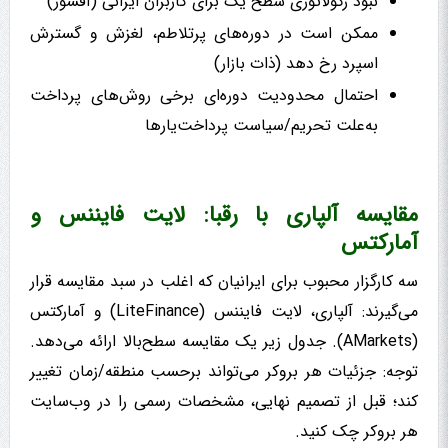
نبود رگولاتوری سطح یک برای کاربران ایرانی (آفشور)
ممکن است در دوره‌های پرتلاطم، لغزش و گسترش
اسپرد رخ دهد (ذات بازار)
احتمال محدودیت دوره‌ای برخی روش‌های پرداخت
به‌علت تحریم/سیاست پرداخت‌یارها
مقایسه آلپاری با رقبا: لایت فایننس و
آمارکتس
سه کارگزار محبوب برای ایرانیان که اغلب در سبد مقایسه قرار
می‌گیرند: آلپاری، لایت فایننس (LiteFinance) و آمارکتس
(AMarkets). جدول زیر یک مقایسه سطح‌بالا ارائه می‌دهد.
توجه: جزئیات هر بروکر می‌تواند برحسب منطقه/زمان تغییر
کند؛ قبل از تصمیم نهایی، مشخصات رسمی را در وب‌سایت
هر بروکر چک کنید.