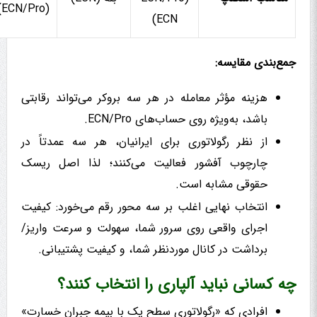
(ECN/Pro)
ECN)
جمع‌بندی مقایسه:
هزینه مؤثر معامله در هر سه بروکر می‌تواند رقابتی
باشد، به‌ویژه روی حساب‌های ECN/Pro.
از نظر رگولاتوری برای ایرانیان، هر سه عمدتاً در
چارچوب آفشور فعالیت می‌کنند؛ لذا اصل ریسک
حقوقی مشابه است.
انتخاب نهایی اغلب بر سه محور رقم می‌خورد: کیفیت
اجرای واقعی روی سرور شما، سهولت و سرعت واریز/
برداشت در کانال موردنظر شما، و کیفیت پشتیبانی.
چه کسانی نباید آلپاری را انتخاب کنند؟
افرادی که «رگولاتوری سطح یک با بیمه جبران خسارت»