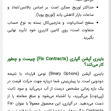
حداکثر لوریج ممکن است بر اساس بالانس/نماد و
ساعات بازار کاهش یابد (لوریج پویا).
سطح استاپ‌اوت و مارجین‌کال بسته به نوع حساب
متفاوت است؛ روی کابین کاربری خود تأیید نهایی
بگیرید.
باینری آپشن آلپاری (Fix Contracts) چیست و چطور
کار می‌کند؟
باینری آپشن (Binary Options) نوعی قرارداد با نتیجه
دودویی است: یا پیش‌بینی شما درباره جهت حرکت قیمت در
یک بازه زمانی مشخص درست از آب درمی‌آید و سود ثابت
(پِی‌اوت) می‌گیرید، یا اشتباه می‌شود و مبلغ معامله را از
دست می‌دهید. در آلپاری، این محصول معمولاً با عنوان Fix-
Contracts یا گزینه‌های مشابه ارائه می‌شود. شما لازم نیست