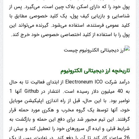
پول خود را که دارای اسکن بلاک چین است، می‌گیرد. پس از
شناسایی و بازیابی کیف پول، یک کلید خصوصی مطابق با
کلید عمومی فرستنده، استفاده می‌شود. گیرنده می‌تواند این
پول را با استفاده از کلید اختصاصی خصوصی خود خرج کند.
تاریخچه ارز دیجیتالی الکترونیوم
درآمد شرکت Electroneum ICO از ابتدای فعالیت تا به حال
به 40 میلیون دلار رسیده است. انتشار در Github آنها 1
نوامبر بود. با این حال، قبل از راه اندازی اپلیکیشن موبایل
خود، آنها توسط یک گروه مخرب و هکری مورد حمله قرار
گرفتند. این تیم مجبور شد برای دفع این حمله و بازگشت به
شرایط قبلی و ایده آل سرورهای خود را تعطیل کند و بیش از
26 ساعت کار کند تا آن را دفع کند. در نهایت، پس از یک