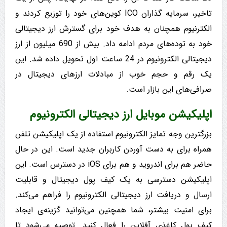
تاخیر، سرمایه گذاران ICO کوین‌های خود را توزیع کردند و
الکترنیوم همچنان به هدف خود برای گسترش ارز دیجیتالی
خود به توده‌های مردم ادامه داد. بیش از 690 میلیون از ارز
دیجیتالی الکترونیوم در 24 ساعت اول تحویل داده شد. این
یک رقم و حجم خوب از مبادلات ارزهای دیجیتال در
صرافی‌های این بازار است.
اپلیکیشن موبایل ارز دیجیتالی الکترونیوم
بزرگترین وجه تمایز الکترونیوم استفاده از یک اپلیکیشن تلفن
همراه برای به دست آوردن کاربران جدید است. این در حال
حاضر هم برای اندروید و هم برای iOS در دسترس است. این
اپلیکیشن دسترسی به یک کیف پول دیجیتال و قابلیت
ارسال و دریافت ارز دیجیتالی الکترونیوم را فراهم می‌کند.
برای امنیت بیشتر، شما همچنین می‌توانید گزینه‌ی ایجاد
کیف پول کاغذی آفلاین را فعال کنید. توصیه می‌شود تا