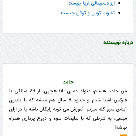
ارز دیجیتالی آریا چیست
تفاوت‌ کوین و توکن چیست
درباره نویسنده
حامد
من حامد هستم، متولد ده ی 60 هجری. از 23 سالگی با
فارکس آشنا شدم و حدود 8 سال هم میشه که با باینری
آپشن سرو کله میزنم. آموزش می تونه رایگان باشه یا در ازای
مبلغی، به شرطی که با تبلیغات سوء و دروغ پردازی همراه
نباشه!