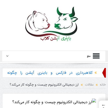
منو
کلاهبرداری در فارکس و باینری آپشن را چگونه
تشخیص دهیم ؟
خانه
مقالات
ارز دیجیتالی الکترونیوم چیست و چگونه کار می‌کند؟
هشدار در مورد خرید استراتژی ها و پکیج آموزش
باینری آپشن
←