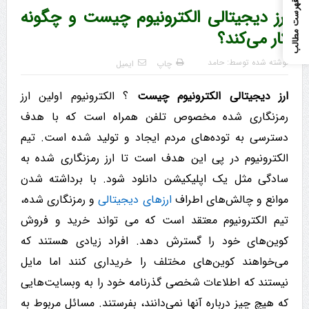
فهرست مطالب
ارز دیجیتالی الکترونیوم چیست و چگونه
کار می‌کند؟
نوشته شده توسط:
حامد
چاپ
ایمیل
ارز دیجیتالی الکترونیوم چیست
؟ الکترونیوم اولین ارز
رمزنگاری شده مخصوص تلفن همراه است که با هدف
دسترسی به توده‌های مردم ایجاد و تولید شده است. تیم
الکترونیوم در پی این هدف است تا ارز رمزنگاری شده به
سادگی مثل یک اپلیکیشن دانلود شود. با برداشته شدن
موانع و چالش‌های اطراف
ارزهای دیجیتالی
و رمزنگاری شده،
تیم الکترونیوم معتقد است که می تواند خرید و فروش
کوین‌های خود را گسترش دهد. افراد زیادی هستند که
می‌خواهند کوین‌های مختلف را خریداری کنند اما مایل
نیستند که اطلاعات شخصی گذرنامه خود را به وبسایت‌هایی
که هیچ چیز درباره آنها نمی‌دانند، بفرستند. مسائل مربوط به