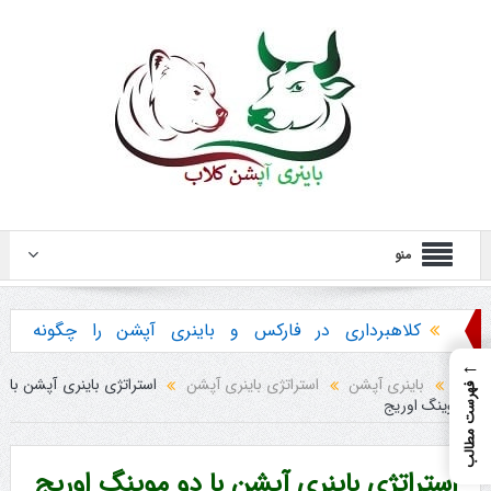
منو
کلاهبرداری در فارکس و باینری آپشن را چگونه
←
تشخیص دهیم ؟
خانه
باینری آپشن
استراتژی باینری آپشن
استراتژی باینری آپشن با
فهرست مطالب
دو موینگ اوریج
هشدار در مورد خرید استراتژی ها و پکیج آموزش
باینری آپشن
استراتژی باینری آپشن با دو موینگ اوریج