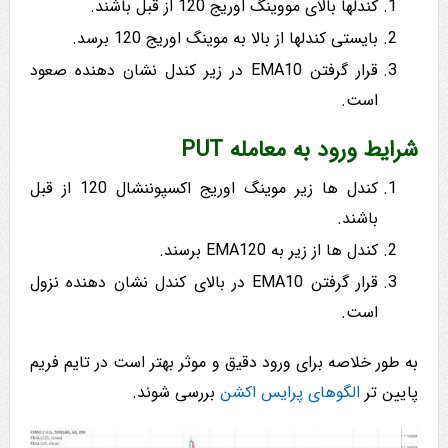
کندلها بالای مووینگ اوریج 120 از قبل باشند.
بایستی کندلها از بالا به موینگ اوریج 120 برسد.
قرار گرفتن EMA10 در زیر کندل نشان دهنده صعود
است.
شرایط ورود به معامله PUT
کندل ها زیر موینگ اوریج اکسپوننشال 120 از قبل
باشند.
کندل ها از زیر به EMA120 برسند.
قرار گرفتن EMA10 در بالای کندل نشان دهنده نزول
است.
به طور خلاصه برای ورود دقیق و موثر بهتر است در تایم فریم
پایین تر
الگوهای پرایس اکشن
بررسی شوند.