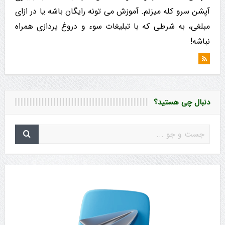
آپشن سرو کله میزنم. آموزش می تونه رایگان باشه یا در ازای
مبلغی، به شرطی که با تبلیغات سوء و دروغ پردازی همراه
نباشه!
دنبال چی هستید؟