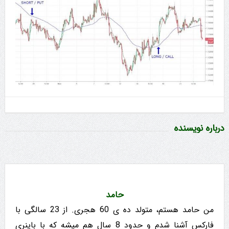
درباره نویسنده
حامد
من حامد هستم، متولد ده ی 60 هجری. از 23 سالگی با
فارکس آشنا شدم و حدود 8 سال هم میشه که با باینری