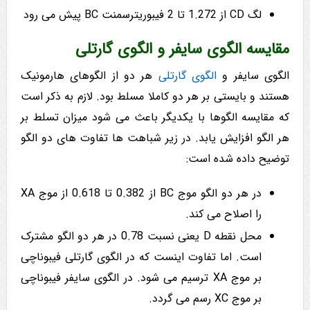
لگ CD از 1.272 تا 2 فیبوریترسمنت BC پیش می رود
مقایسه الگوی سایفر و الگوی گارتلی
الگوی سایفر و
الگوی گارتلی
هر دو از الگوهای هارمونیک
هستند و بایستی بر هر دو کاملا مسلط بود. لازم به ذکر است
که مقایسه الگوها با یکدیگر باعث می شود میزان تسلط بر
هر الگو افزایش یابد. در زیر شباهت ها تفاوت های دو الگو
توضیح داده شده است:
در هر دو الگو موج BC از 0.382 تا 0.618 از موج XA
را اصلاح می کند.
محل نقطه D یعنی نسبت 0.78 در هر دو الگو مشترک
است. اما تفاوت اینست که در الگوی گارتلی فیبوناچی
بر موج XA ترسیم می شود. در الگوی سایفر فیبوناچی
بر موج XC رسم می گردد.