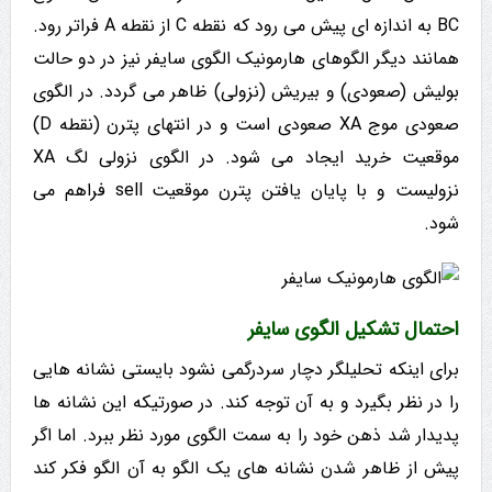
BC به اندازه ای پیش می رود که نقطه C از نقطه A فراتر رود.
همانند دیگر الگوهای هارمونیک الگوی سایفر نیز در دو حالت
بولیش (صعودی) و بیریش (نزولی) ظاهر می گردد. در الگوی
صعودی موج XA صعودی است و در انتهای پترن (نقطه D)
موقعیت خرید ایجاد می شود. در الگوی نزولی لگ XA
نزولیست و با پایان یافتن پترن موقعیت sell فراهم می
شود.
احتمال تشکیل الگوی سایفر
برای اینکه تحلیلگر دچار سردرگمی نشود بایستی نشانه هایی
را در نظر بگیرد و به آن توجه کند. در صورتیکه این نشانه ها
پدیدار شد ذهن خود را به سمت الگوی مورد نظر ببرد. اما اگر
پیش از ظاهر شدن نشانه های یک الگو به آن الگو فکر کند