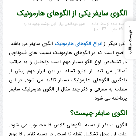
الگوی سایفر یکی از الگوهای هارمونیک
نوشته شده توسط:
حامد
هنوز دیدگاهی برای این نوشته وجود ندارد
←
چاپ
ایمیل
فهرست مطالب
یکی دیگر از
انواع الگوهای هارمونیک
الگوی سایفر می باشد.
واضح است که در الگوهای هارمونیک نسبت های فیبوناچی
در تشخیص نوع الگو بسیار مهم است وتحلیل را به مراتب
آسانتر می کند. از اینرو تسلط بر این ابزار مهم پیش از
یادگیری الگوهای هارمونیک بسیار تاکید می شود. در این
مطلب به معرفی و ذکر چند مثال از الگوی هارمونیک سایفر
پرداخته می شود.
الگوی سایفر چیست؟
الگوی سایفر از دسته الگوهای کلاس B محسوب می شود.
علت آن محل تشکیل نقطه C است. در دسته کلاس B موج