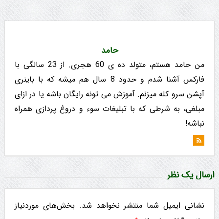
حامد
من حامد هستم، متولد ده ی 60 هجری. از 23 سالگی با
فارکس آشنا شدم و حدود 8 سال هم میشه که با باینری
آپشن سرو کله میزنم. آموزش می تونه رایگان باشه یا در ازای
مبلغی، به شرطی که با تبلیغات سوء و دروغ پردازی همراه
نباشه!
ارسال یک نظر
نشانی ایمیل شما منتشر نخواهد شد.
بخش‌های موردنیاز