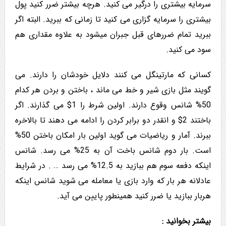
سرمایه بیشتری را درگیر می کنید. هرچه بیشتر ضرر کنید پول
بیشتری را سرمایه گزاری می کنید تا زمانی که ببرید. البته اگر
ببرید تمام ضررهای قبل جبران میشود به علاوه مقداری هم
سود می کنید.
کسانی که مارتینگل می کنند دلایل خودشان را دارند. می
گویند مثل بازی شیر و خط می ماند ، باختن و بردن هر کدام
50% شانس وقوع دارند. اولین شرط را 1$ می گذارند. اگر
باختند 2$ و انقدر دو برابر کردن را ادامه می دهند تا بالاخره
ببرند. آمار و ریاضیات می گوید اولین بار امکان باختن 50%
است. بار دوم شانس باخت آن به 25% می رسد. شانس
اینکه دفعه سوم هم ببازید به 12.5% می رسد … . در شرایط
عادلانه هر بار که وارد بازی یا معامله می شوید شانس اینکه
هربار ببازید یا ضرر کنید همینطور پایین می آید.
بیشتر بخوانید :