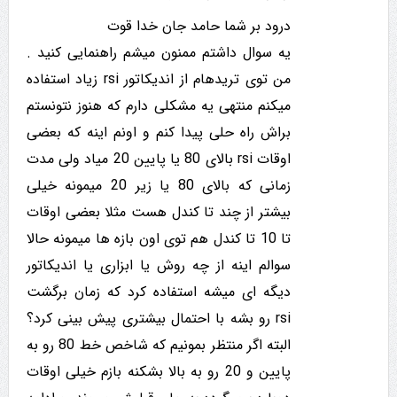
درود بر شما حامد جان خدا قوت
یه سوال داشتم ممنون میشم راهنمایی کنید .
من توی تریدهام از اندیکاتور rsi زیاد استفاده
میکنم منتهی یه مشکلی دارم که هنوز نتونستم
براش راه حلی پیدا کنم و اونم اینه که بعضی
اوقات rsi بالای 80 یا پایین 20 میاد ولی مدت
زمانی که بالای 80 یا زیر 20 میمونه خیلی
بیشتر از چند تا کندل هست مثلا بعضی اوقات
تا 10 تا کندل هم توی اون بازه ها میمونه حالا
سوالم اینه از چه روش یا ابزاری یا اندیکاتور
دیگه ای میشه استفاده کرد که زمان برگشت
rsi رو بشه با احتمال بیشتری پیش بینی کرد؟
البته اگر منتظر بمونیم که شاخص خط 80 رو به
پایین و 20 رو به بالا بشکنه بازم خیلی اوقات