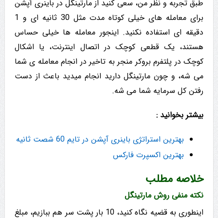
طبق تجربه و نظر من، سعی کنید از مارتینگل در باینری آپشن
برای معامله های خیلی کوتاه مدت مثل 30 ثانیه ای و 1
دقیقه ای استفاده نکنید. اینجور معامله ها خیلی حساس
هستند، یک قطعی کوچک در اتصال اینترنت، یا اشکال
کوچک در پلتفرم بروکر منجر به تاخیر در انجام معامله ی شما
می شه، و چون مارتینگل دارید انجام میدید باعث از دست
رفتن کل سرمایه شما می شه.
بیشتر بخوانید :
بهترین استراتژی باینری آپشن در تایم 60 شصت ثانیه
بهترین اکسپرت فارکس
خلاصه مطلب
نکته منفی روش مارتینگل
اینطوری به قضیه نگاه کنید، 10 بار پشت سر هم ببازیم، مبلغ