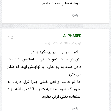
سرمایه ها را به باد داده.
پاسخ
ALPHARED
4.2
فوریه 2, 2019 در 12:27 ق.ظ
سلام. این روش پر ریسکیه برادر
الان تو حالت دمو هستی و استرس از دست
دادن سرمایه رو نداری و نهایتش اینه که شارژ
می کنی
اما تو حالت واقعی خیلی چیزا فرق داره ، به
نظرم اگه سرمایه اولیه ت زیر 50دلار باشه زیاد
استفاده نکنی ازش بهتره.
پاسخ