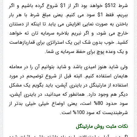
شرط 512$ خواهد بود اگر از 1$ شروع گرده باشیم و اگر
ببریم، فقط 1$ سود می کنیم. یعنی مبلغ شرط با هر بار
باختن به صورت نمایی افزایش می یابد تا اینکه از دستتان
خارج می شود، و اگر نبریم بلاخره سرمایه تان ته خواهد
کشید. خوب بدون شک این یک استراتژی برای قماربازهاست
و یک وعده پوچ برای حفظ سرمایه ی شما.
ولی شاید هنوز امیدی باشد و شاید بتوانیم آن را در معامله
هایمان استفاده کنیم. البته قبل از شروع توضیحم در مورد
استفاده از مارتینگل در باینری آپشن، باید بگویم یک مشکل
دیگر هم وجود دارد. همانطور که میدانید، در باینری آپشن،
سود حدود 80% است، یعنی اوضاع خیلی خیلی بدتر از
شرطبندیست که سود 100% است.
نکات مثبت روش مارتینگل