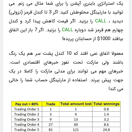
یک استراتژی باینری آپشن را برای شما مثال می زنم. می
توانید با مارتینگل مخلوطش کنید: اگر 3 تا کندل قرمز (نزولی)
دیدید ،
CALL
را بزنید. اگر قیمت کاهش پیدا کرد و کندل
چهارم هم قرمز شد دوباره
CALL
را بزنید. اگر 7 باز این اتفاق
بیافتد 1000$ از حسابتان پریده!
معمولا اتفاق نمی افتد که 10 کندل پشت سر هم یک رنگ
باشند ولی مارکت تحت نفوز خبرهای اقتصادی است.
خبرهای مهم می توانند برای مدتی مارکت را کاملا در یک
جهت پیش ببرند. استفاده از مارتینگل حساب شما را خالی
می کند!