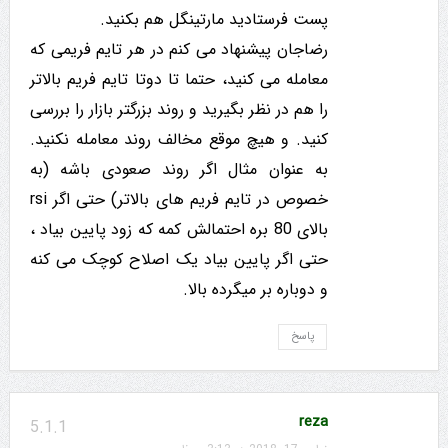
پست فرستادید مارتینگل هم بکنید.
رضاجان پیشنهاد می کنم در هر تایم فریمی که
معامله می کنید، حتما تا دوتا تایم فریم بالاتر
را هم در نظر بگیرید و روند بزرگتر بازار را بررسی
کنید. و هیچ موقع مخالف روند معامله نکنید.
به عنوان مثال اگر روند صعودی باشه (به
خصوص در تایم فریم های بالاتر) حتی اگر rsi
بالای 80 بره احتمالش کمه که زود پایین بیاد ،
حتی اگر پایین بیاد یک اصلاح کوچک می کنه
و دوباره بر میگرده بالا.
پاسخ
reza
5.1.1