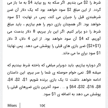
شرط را 2$ می بندیم. اگر سکه به رو بیاید 4$ به ما باز می
گردد. از این مبلغ 2$ سود خواهد بود که یک دلار آن ضرر
شرطبندی قبل را جبران می کند، پس در نهایت 1$ سود
خواهد بود. اگر همچنان بازی دوم را هم ببازیم ، باید مبلغ
شرط را دو برابر کنیم. اگر این بار ببریم، 8 دلار بدست می
آوریم، که 4$ آن سود خواهد بود. از این 4 دلار، 3 دلار
(1$+2$) ضرر بازی های قبلی را پوشش می دهد. پس نهایتا
1$ سود برای ما می ماند.
اگر دوباره ببازیم، باید دوبرابر مبلغی که باخته شرط ببندیم که
میشه 8$. نمی خوام حوصله ی شما را سر ببرم، این داستان
ادامه خواهد داشت تا یک بازی برنده شویم: 1$، 2$، 4$،
8$، 16$، 32$، 64$ و … . سود آخرین بازی ضررهای قبلی را
پوشش می دهد به اضافه ی 1$ سود.