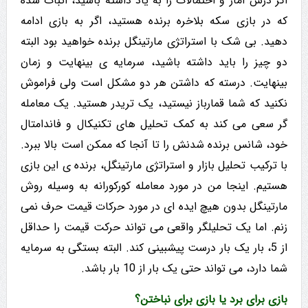
اگر درس آمار و احتمالات را به یاد داشته باشید، اثبات شده
که در بازی سکه بلاخره برنده هستید، اگر به بازی ادامه
دهید. بی شک با استراتژی مارتینگل برنده خواهید بود البته
دو چیز را باید داشته باشید، سرمایه ی بینهایت و زمان
بینهایت. درسته که داشتن هر دو مشکل است ولی فراموش
نکنید که شما قمارباز نیستید، یک تریدر هستید. یک معامله
گر سعی می کند به کمک تحلیل های تکنیکال و فاندامتال
خود، شانس برنده شدنش را تا آنجا که ممکن است بالا ببرد.
با ترکیب تحلیل بازار و استراتژی مارتینگل، برنده ی این بازی
هستیم. اینجا من در مورد معامله کورکورانه به وسیله روش
مارتینگل بدون هیچ ایده ای در مورد حرکات قیمت حرف نمی
زنم. اما یک تحلیلگر واقعی می تواند حرکت قیمت را حداقل
از 5، بار یک بار درست پیشبینی کند. البته بستگی به سرمایه
شما دارد، می تواند حتی یک بار از 10 بار باشد.
بازی برای برد یا بازی برای نباختن؟