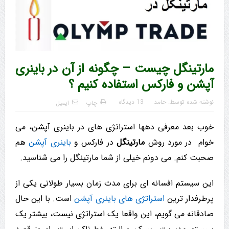
مارتینگل چیست – چگونه از آن در باینری
آپشن و فارکس استفاده کنیم ؟
نوشته شده توسط:
حامد
13 دیدگاه
چاپ
ایمیل
خوب بعد معرفی دهها استراتژی های در باینری آپشن، می
خوام در مورد روش
مارتینگل
در فارکس و
باینری آپشن
هم
صحبت کنم. می دونم خیلی از شما مارتینگل را می شناسید.
این سیستم افسانه ای برای مدت زمان بسیار طولانی یکی از
پرطرفدار ترین
استراتژی های باینری آپشن
است. با این حال
صادقانه می گویم، این واقعا یک استراتژی نیست، بیشتر یک