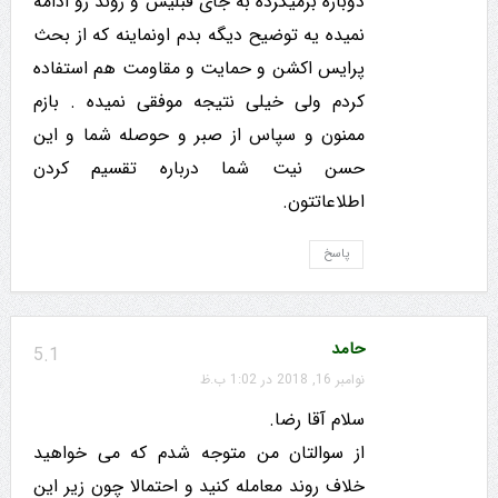
دوباره برمیگرده به جای قبلیش و روند رو ادامه
نمیده یه توضیح دیگه بدم اونماینه که از بحث
پرایس اکشن و حمایت و مقاومت هم استفاده
کردم ولی خیلی نتیجه موفقی نمیده . بازم
ممنون و سپاس از صبر و حوصله شما و این
حسن نیت شما درباره تقسیم کردن
اطلاعاتتون.
پاسخ
حامد
5.1
نوامبر 16, 2018 در 1:02 ب.ظ
سلام آقا رضا.
از سوالتان من متوجه شدم که می خواهید
خلاف روند معامله کنید و احتمالا چون زیر این