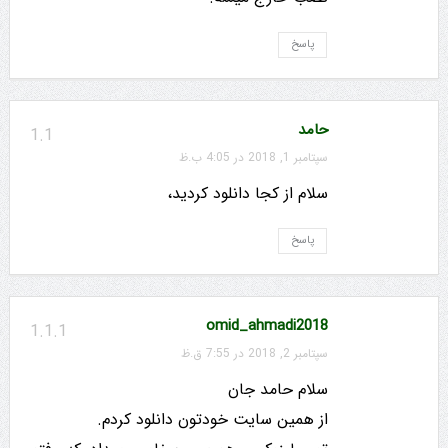
پاسخ
حامد
1.1
سپتامبر 1, 2018 در 4:05 ب.ظ
سلام از کجا دانلود کردید،
پاسخ
omid_ahmadi2018
1.1.1
سپتامبر 2, 2018 در 7:55 ق.ظ
سلام حامد جان
از همین سایت خودتون دانلود کردم.