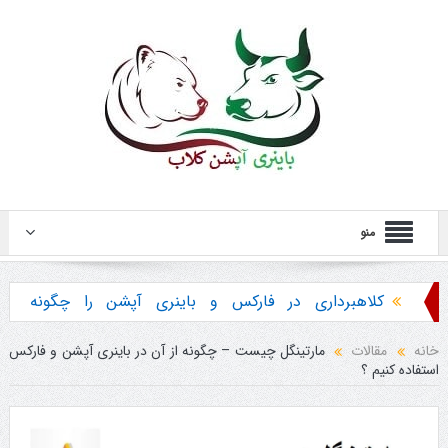
منو
کلاهبرداری در فارکس و باینری آپشن را چگونه
تشخیص دهیم ؟
خانه
مقالات
مارتینگل چیست – چگونه از آن در باینری آپشن و فارکس
استفاده کنیم ؟
هشدار در مورد خرید استراتژی ها و پکیج آموزش
باینری آپشن