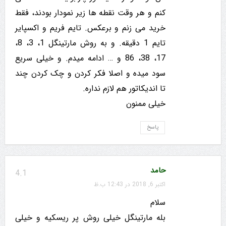
کنم و هر وقت نقطه ها زیر نمودار بودند، فقط
خرید می زنم و برعکس. تایم فریم و اکسپایر
تایم 1 دقیقه. و به روش مارتینگل 1، 3، 8،
17، 38، 86 و … ادامه میدم. و خیلی سریع
سود میده و اصلا فکر کردن و چک کردن چند
تا اندیکاتور هم لازم نداره.
خیلی ممنون
پاسخ
حامد
4.1
اکتبر 6, 2018 در 12:43 ب.ظ
سلام
بله مارتینگل خیلی روش پر ریسکیه و خیلی