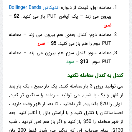
معامله اول: قیمت از دیواره
اندیکاتور Bollinger Bands
بیرون می زند – یک آپشن PUT باز می کنید.
2$
–
ضرر
معامله دوم: کندل بعدی هم بیرون می زند – معامله
PUT دوم را هم باز می کنید.
5$
–
ضرر
معامله سوم: کندل سوم هم بیرون می زند – معامله
PUT سوم .
13$
–
سود
کندل به کندل معامله نکنید
می توانید روزی 3 بار معامله کنید. یک بار صبح ، یک بار بعد
از ظهر و یک با شب. می توانید سرمایه را سنگین تر کنید.
اولی را 20$ بگذارید. اگر باختید ، تا بعد از ظهر وقت دارید ،
احساساتتان را کنترل کنید و با آرامش بازار را آنالیز کنید. بعد
از ظهر معامله را 50$ باز کنید و اگر باز هم ضرر کردید ، شب
130$. تمام سرمایه ای که درگیر می شود فقط 200 دلار