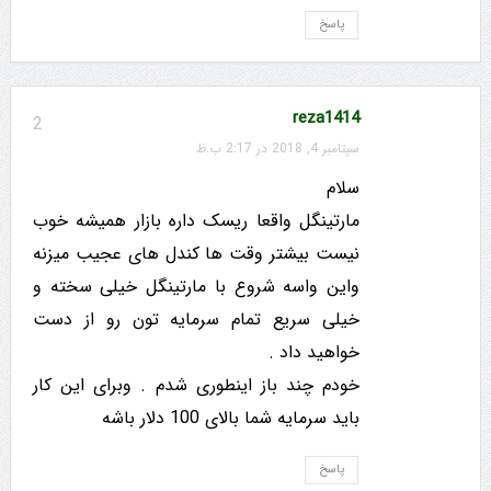
پاسخ
reza1414
2
سپتامبر 4, 2018 در 2:17 ب.ظ
سلام
مارتینگل واقعا ریسک داره بازار همیشه خوب
نیست بیشتر وقت ها کندل های عجیب میزنه
واین واسه شروع با مارتینگل خیلی سخته و
خیلی سریع تمام سرمایه تون رو از دست
خواهید داد .
خودم چند باز اینطوری شدم . وبرای این کار
باید سرمایه شما بالای 100 دلار باشه
پاسخ