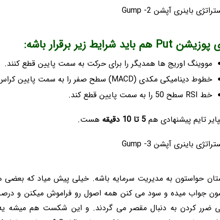
شن Put هم باید شرایط زیر برقرار باشه:
مووینگ اوریج ها همدیگر را برای حرکت به سمت پایین قطع کنند.
خطوط دینامیکی مکدی (MACD) سطح صفر را به سمت پایین کراس کنند.
خط RSI سطح 50 را به سمت پایین قطع کند.
ایر تایم پیشنهادی هم
5 تا 10 دقیقه
هست.
ان حواستون به مدیریت سرمایه باشه. خیلی پیش میاد که بعضی ها
ون جواب میده و سود می کنن همه اصول رو فراموش میکنن و درصد زی
ی ضرر کردن به دنبال مقصر می گردند. و این شکست هم میشه یه