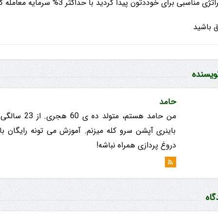
تژی مناسبی برای خوددتون پیدا کردید با حداکثر 3% سرمایه معامله کنین.
 باشید
نویسنده
حامد
باینری آپشن سرو کله میزنم. آموزش می تونه رایگان با
دروغ پردازی همراه نباشه!