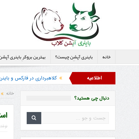
خانه
باینری آپشن چیست؟
بهترین بروکر باینری آپشن
اطلاعیه
کلاهبرداری در فارکس و بای
هشدار در مورد خرید استراتژ
خانه
دنبال چی هستید؟
است
نوشت