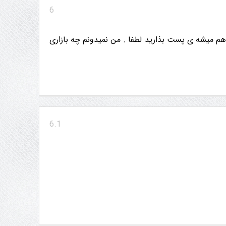
6
ا هم میشه ی پست بذارید لطفا . من نمیدونم چه بازاری
6.1