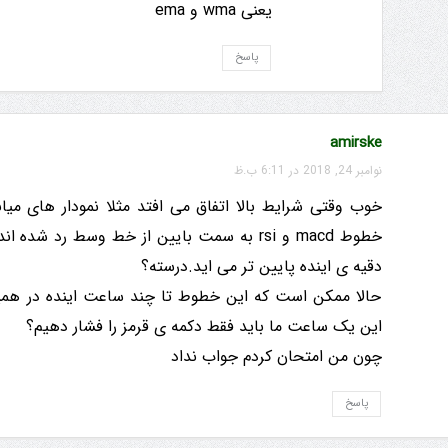
یعنی wma و ema
پاسخ
amirske
نوامبر 24, 2018 در 6:11 ب.ظ
خوب وقتی شرایط بالا اتفاق می افتد مثلا نمودار های می
خطوط macd و rsi به سمت بایین از خط وسط رد
دقیه ی اینده پایین تر می اید.درسته؟
حالا ممکن است که این خطوط تا چند ساعت اینده در همی
این یک ساعت ما باید فقط دکمه ی قرمز را فشار دهیم؟
چون من امتحان کردم جواب نداد
پاسخ