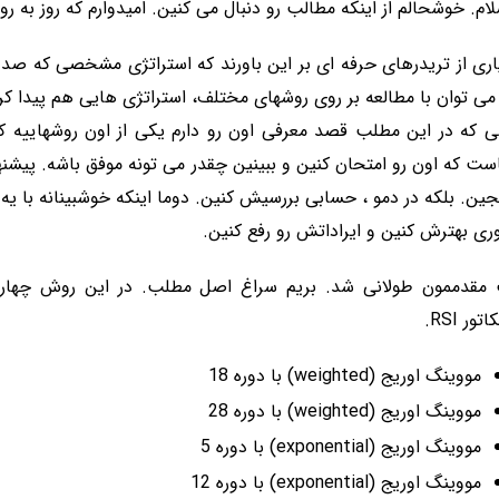
لام. خوشحالم از اینکه مطالب رو دنبال می کنین. امیدوارم که روز به رو
ری از تریدرهای حرفه ای بر این باورند که استراتژی مشخصی که صد د
ت که اون رو امتحان کنین و ببینین چقدر می تونه موفق باشه. پیشنهاد
ین. بلکه در دمو ، حسابی بررسیش کنین. دوما اینکه خوشبینانه با یه 
ی بهترش کنین و ایراداتش رو رفع کنین.
مقدممون طولانی شد. بریم سراغ اصل مطلب. در این روش چهار
تور RSI.
مووینگ اوریج (weighted) با دوره 18
مووینگ اوریج (weighted) با دوره 28
مووینگ اوریج (exponential) با دوره 5
مووینگ اوریج (exponential) با دوره 12