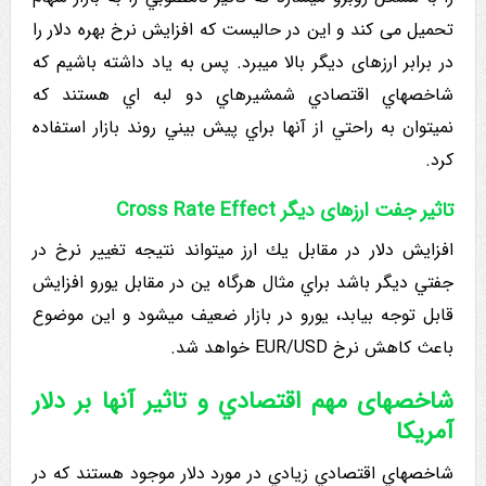
تحمیل می کند و این در حالیست که افزایش نرخ بهره دلار را
در برابر ارزهای دیگر بالا میبرد. پس به یاد داشته باشیم که
شاخصهاي اقتصادي شمشيرهاي دو لبه اي هستند که
نمیتوان به راحتي از آنها براي پيش بيني روند بازار استفاده
کرد.
تاثیر جفت ارزهای دیگر Cross Rate Effect
افزایش دلار در مقابل يك ارز میتواند نتیجه تغییر نرخ در
جفتي دیگر باشد براي مثال هرگاه ین در مقابل يورو افزایش
قابل توجه بیابد، یورو در بازار ضعیف میشود و این موضوع
باعث کاهش نرخ EUR/USD خواهد شد.
شاخصهای مهم اقتصادي و تاثیر آنها بر دلار
آمریکا
شاخصهاي اقتصادي زيادي در مورد دلار موجود هستند که در