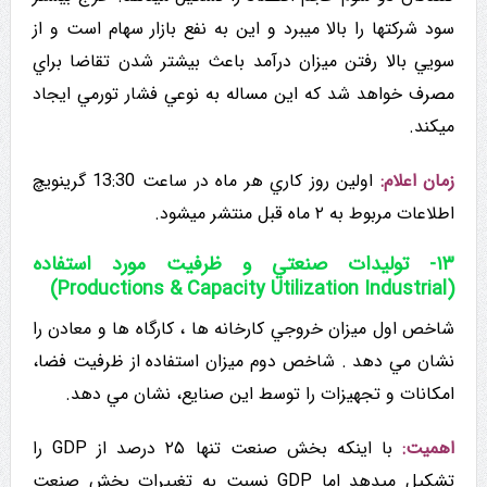
سود شرکتها را بالا میبرد و این به نفع بازار سهام است و از
سويي بالا رفتن میزان درآمد باعث بیشتر شدن تقاضا براي
مصرف خواهد شد که این مساله به نوعي فشار تورمي ایجاد
میکند.
زمان اعلام:
اولين روز كاري هر ماه در ساعت 13:30 گرینویچ
اطلاعات مربوط به ۲ ماه قبل منتشر میشود.
۱۳- تولیدات صنعتي و ظرفیت مورد استفاده
(Productions & Capacity Utilization Industrial)
شاخص اول میزان خروجي کارخانه ها ، کارگاه ها و معادن را
نشان مي دهد . شاخص دوم میزان استفاده از ظرفیت فضا،
امکانات و تجهیزات را توسط این صنایع، نشان مي دهد.
اهمیت:
با اینکه بخش صنعت تنها ۲۵ درصد از GDP را
تشکیل میدهد اما GDP نسبت به تغییرات بخش صنعت