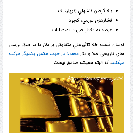
بالا گرفتن تنشهاي ژئوپليتيك
فشارهاي تورمي، کمبود
عرضه به دلايل فني يا اعتصابات
نوسان قیمت طلا تاثيرهاي متفاوتي بر دلار دارد، طبق بررسي
هاي تاريخي طلا و دلار
معمولا در جهت عكس یكدیگر حرکت
میکنند
، که البته همیشه صادق نیست.