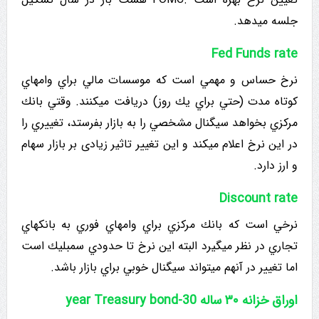
جلسه میدهد.
Fed Funds rate
نرخ حساس و مهمي است که موسسات مالي براي وامهاي
کوتاه مدت (حتي براي يك روز) دریافت میکنند. وقتي بانك
مرکزي بخواهد سیگنال مشخصي را به بازار بفرستد، تغييري را
در این نرخ اعلام میکند و این تغییر تاثیر زیادی بر بازار سهام
و ارز دارد.
Discount rate
نرخي است که بانك مركزي براي وامهاي فوري به بانکهاي
تجاري در نظر میگیرد البته این نرخ تا حدودي سمبليك است
اما تغییر در آنهم میتواند سیگنال خوبي براي بازار باشد.
اوراق خزانه ۳۰ ساله year Treasury bond-30