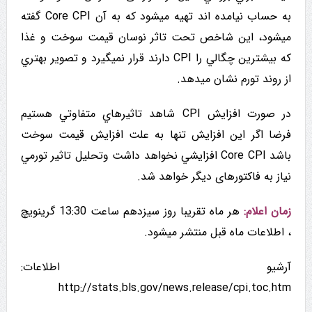
به حساب نیامده اند تهیه میشود که به آن Core CPI گفته
میشود، این شاخص تحت تاثر نوسان قیمت سوخت و غذا
که بیشترین چگالي را CPI دارند قرار نمیگیرد و تصویر بهتري
از روند تورم نشان میدهد.
در صورت افزایش CPI شاهد تاثيرهاي متفاوتي هستيم
فرضا اگر این افزایش تنها به علت افزایش قیمت سوخت
باشد Core CPI افزايشي نخواهد داشت وتحليل تاثير تورمي
نیاز به فاکتورهای دیگر خواهد شد.
زمان اعلام:
هر ماه تقریبا روز سیزدهم ساعت 13:30 گرینویچ
، اطلاعات ماه قبل منتشر میشود.
آرشیو اطلاعات:
http://stats.bls.gov/news.release/cpi.toc.htm