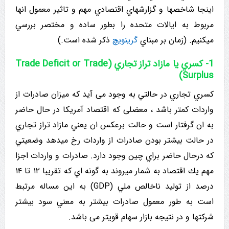
اینجا شاخصها و گزارشهاي اقتصادي مهم و تاثیر معمول انها
مربوط به ایالات متحده را بطور ساده و مختصر بررسي
میکنیم. (زمان بر مبناي
گرينويچ
ذکر شده است.)
1- کسري یا مازاد تراز تجاري (Trade Deficit or Trade
Surplus)
کسري تجاري در حالتي به وجود می آید که میزان صادرات از
واردات کمتر باشد ، معضلی که اقتصاد آمریکا در حال حاضر
به ان گرفتار است و حالت برعکس ان يعني مازاد تراز تجاري
در حالت بیشتر بودن صادرات از واردات رخ میدهد وضعيتي
که درحال حاضر براي چین وجود دارد. صادرات و واردات اجزا
مهم يك اقتصاد به شمار میروند به گونه اي که تقریبا ۱۲ تا ۱۴
درصد از تولید ناخالص ملي (GDP) به این مساله مرتبط
است به طور معمول صادرات بیشتر به معني سود بیشتر
شرکتها و در نتیجه بازار سهام قویتر می باشد.