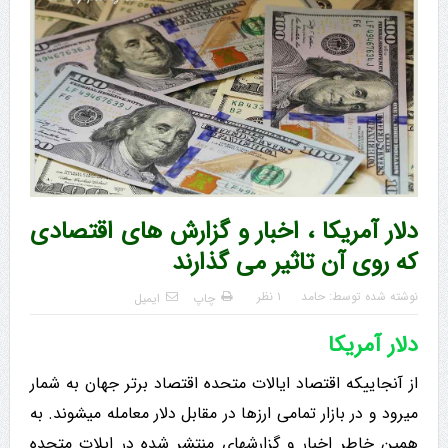
دلار آمریکا ، اخبار و گزارش های اقتصادی
که روی آن تاثیر می گذارند
نوشته شده توسط:
حامد
۱ نظر
چاپ
ایمیل
دلار آمریکا
از آنجاییکه اقتصاد ایالات متحده اقتصاد برتر جهان به شمار
میرود و در بازار تمامی ارزها در مقابل دلار معامله میشوند. به
همین خاطر اخبار و گزارشهاي منتشر شده در ایلات متحده