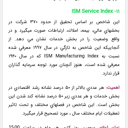
ISM Service Index -۱۱
این شاخص بر اساس تحقیق از حدود ۳۷۰ شرکت در
بخشهاي مالي، بيمه، املاك، ارتباطات صورت میگیرد و در
واقع وضعیت را در بخش خدمات نشان مي دهد. از
آنجاییکه این شاخص به تازگي در سال ۱۹۹۷ معرفي شده
نسبت به ISM Manufacturing Index که در سال ۱۹۴۰
معرفي شده است، هنوز آنچنان مورد توجه سرمایه گذاران
قرار ندارد.
اهمیت:
هر عددي بالاتر از ۵۰ درصد نشانه رشد اقتصادي در
بخش خدمات و هر عددي زير ۵۰ درصد نشانه کند شدن این
بخش است. این شاخص در فصلهاي مختلف و تحت تاثیر
تعطیلات ایام مختلف سال ، مورد تصحیح قرار میگیرد.
زمان اعلام:
سومین روز کاري هر ماه در ساعت 15:00