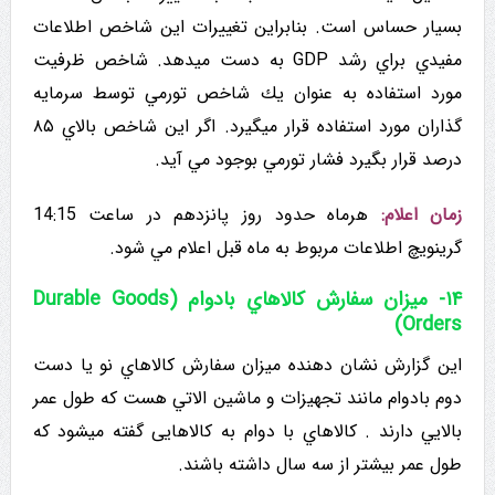
بسیار حساس است. بنابراین تغییرات این شاخص اطلاعات
مفیدي براي رشد GDP به دست میدهد. شاخص ظرفیت
مورد استفاده به عنوان يك شاخص تورمي توسط سرمایه
گذاران مورد استفاده قرار میگیرد. اگر این شاخص بالاي ۸۵
درصد قرار بگیرد فشار تورمي بوجود مي آید.
زمان اعلام:
هرماه حدود روز پانزدهم در ساعت 14:15
گرینویچ اطلاعات مربوط به ماه قبل اعلام مي شود.
۱۴- میزان سفارش کالاهاي بادوام (Durable Goods
Orders)
این گزارش نشان دهنده میزان سفارش کالاهاي نو یا دست
دوم بادوام مانند تجهیزات و ماشین الاتي هست که طول عمر
بالايي دارند . كالاهاي با دوام به کالاهایی گفته میشود که
طول عمر بیشتر از سه سال داشته باشند.