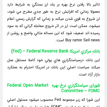
تاثیر بالا رفتن نرخ بهره بر يك ارز بستگي به شرایط دارد
معمولا زماني که افزایش نرخ به طور جدي مطرح مي شود،
ارز شروع به قوي شدن میکند و زماني که گزارش رسمي اعلام
میشود، ممکن است ارز در اثر خروج معامله گراني که به سود
رسیده اند ضعیف شود که این مساله مثالي واضح و روشن از
Buy rumor Sell news است.
بانك مركزي امريكا Fed) – Federal Reserve Bank)
این بانك درسیاستگزاري هاي پولي خود کاملا مستقل عمل
میکند سیاست اصلي اين بانك در امريكا احترام به عملکرد
بازار آزاد است.
شورای سیاستگزاري نرخ بهره Federal Open Market
Committee – FOMC
این شورا که زیر مجموعه Fed محسوب میشود مسئول اصلي
تعیین نرخ بهره است .FOMC هشت بار در سال تشکیل