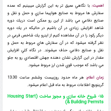
اهمیت:
با نگاهي عميق تر به این گزارش میبینیم که عمده
سفارش ها مربوط به صنایع هواپیما سازي و حمل و نقل و
صنایع دفاعي مي باشد از این رو ممكن است دريك دوره
شاهد افزایش زيادي در آن باشیم در حاليكه در يك دوره
دیگر رکود را در آن مشاهده کنیم از اینرو يك شاخص فرعي در
نظر گرفته میشود که در آن سفارش هاي مربوط به حمل و
نقل و صنایع دفاعي حذف میشوند. در نگاه كلي افزایش
مقدار در این گزارش نشان دهنده جهش اقتصادي رو به جلو
مي باشد که موجب قوي شدن ارز مربوط میشود.
زمان اعلام:
هر ماه حدود روزبیست وششم ساعت 13:30
گرینویچ اطلاعات مربوط به ماه قبل اعلام میشود.
۱۵- شروع خانه سازي و مجوز ساخت (Housing Start
& Building Permits)