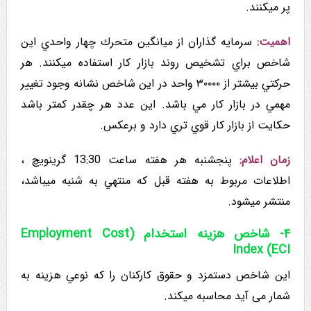
پر میکنند.
اهمیت:
سرمایه گذاران از میانگین متحرك چهار واحدي این
شاخص براي تشخيص روند بازار کار استفاده ميكنند. هر
حركتي بيشتر از ۳۰۰۰۰ واحد در این شاخص نشانه وجود تغییر
مهمي در بازار کار مي باشد. این عدد هر چقدر کمتر باشد
حکایت از بازار کار قوي تري دارد و برعکس.
زمان اعلام:
پنجشنبه هر هفته ساعت 13:30 گرینویچ ،
اطلاعات مربوط به هفته قبل که منتهي به شنبه ميباشد،
منتشر میشود.
۴- شاخص هزینه استخدام (Employment Cost
Index (ECI
این شاخص دستمزد و حقوق کارکنان را که نوعي هزينه به
شمار می آید محاسبه ميکند.