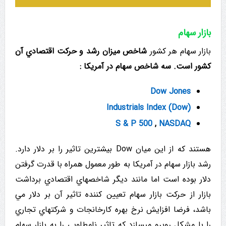
بازار سهام
بازار سهام هر کشور
شاخص میزان رشد و حرکت اقتصادي آن
کشور است. سه شاخص سهام در آمریکا :
Dow Jones
(Industrials Index (Dow
S & P 500
,
NASDAQ
هستند که از این میان Dow بیشترین تاثیر را بر دلار دارد.
رشد بازار سهام در آمریکا به طور معمول همراه با قدرت گرفتن
دلار بوده است اما مانند دیگر شاخصهاي اقتصادي برداشت
بازار از حرکت بازار سهام تعیین کننده تاثیر آن بر دلار مي
باشد، فرضا افزایش نرخ بهره کارخانجات و شركتهاي تجاري
را با مشکل روبرو میسازد که تاثیر نامطلوبي را به بازار سهام