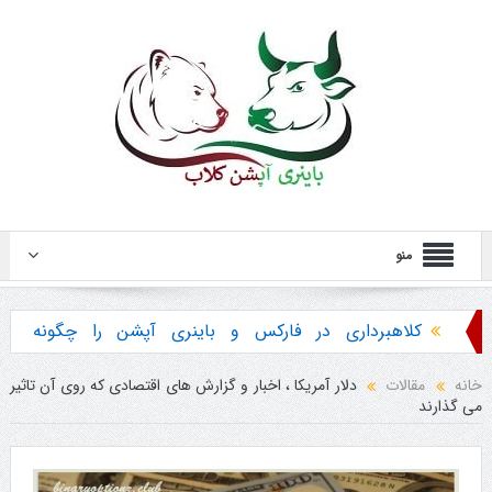
منو
کلاهبرداری در فارکس و باینری آپشن را چگونه
تشخیص دهیم ؟
خانه
مقالات
دلار آمریکا ، اخبار و گزارش های اقتصادی که روی آن تاثیر
می گذارند
هشدار در مورد خرید استراتژی ها و پکیج آموزش
باینری آپشن