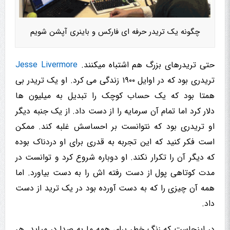
چگونه یک تریدر حرفه ای فارکس و باینری آپشن شویم
حتی تریدرهای بزرگ هم اشتباه میکنند.
Jesse Livermore
تریدری بود که در اوایل ۱۹۰۰ زندگی می کرد. او یک تریدر بی
همتا بود که یک حساب کوچک را تبدیل به میلیون ها
دلار کرد اما تمام آن سرمایه را از دست داد. از یک جنبه دیگر
او تریدری بود که نتوانست بر احساسش غلبه کند. ممکن
است فکر کنید که این تجربه به قدری برای او دردناک بوده
که دیگر آن را تکرار نکند. او دوباره شروع کرد و توانست در
مدت کوتاهی پول از دست رفته اش را به دست بیاورد. اما
همه آن چیزی را که به دست آورده بود در یک ترید از دست
داد.
در اینجاست که زنگ خطر برای همه ما به صدا در میاید. هر