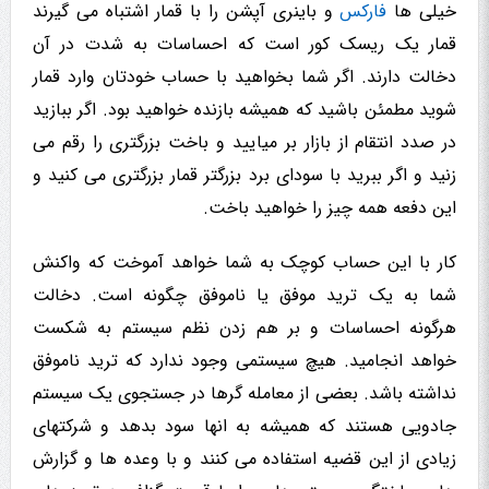
خیلی ها
فارکس
و باینری آپشن را با قمار اشتباه می گیرند
قمار یک ریسک کور است که احساسات به شدت در آن
دخالت دارند. اگر شما بخواهید با حساب خودتان وارد قمار
شوید مطمئن باشید که همیشه بازنده خواهید بود. اگر ببازید
در صدد انتقام از بازار بر میایید و باخت بزرگتری را رقم می
زنید و اگر ببرید با سودای برد بزرگتر قمار بزرگتری می کنید و
این دفعه همه چیز را خواهید باخت.
کار با این حساب کوچک به شما خواهد آموخت که واکنش
شما به یک ترید موفق یا ناموفق چگونه است. دخالت
هرگونه احساسات و بر هم زدن نظم سیستم به شکست
خواهد انجامید. هیچ سیستمی وجود ندارد که ترید ناموفق
نداشته باشد. بعضی از معامله گرها در جستجوی یک سیستم
جادویی هستند که همیشه به انها سود بدهد و شرکتهای
زیادی از این قضیه استفاده می کنند و با وعده ها و گزارش