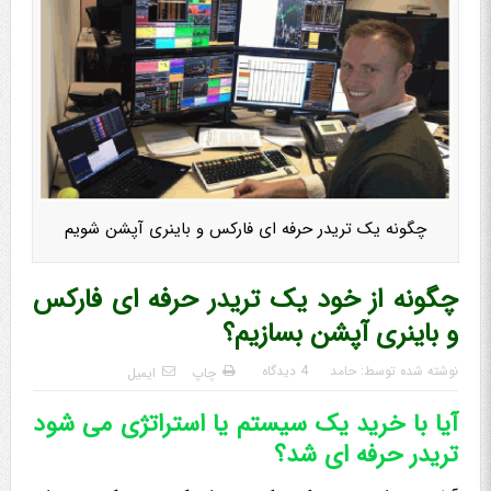
چگونه یک تریدر حرفه ای فارکس و باینری آپشن شویم
چگونه از خود یک تریدر حرفه ای فارکس
و باینری آپشن بسازیم؟
نوشته شده توسط:
حامد
4 دیدگاه
چاپ
ایمیل
آیا با خرید یک سیستم یا استراتژی می شود
تریدر حرفه ای شد؟