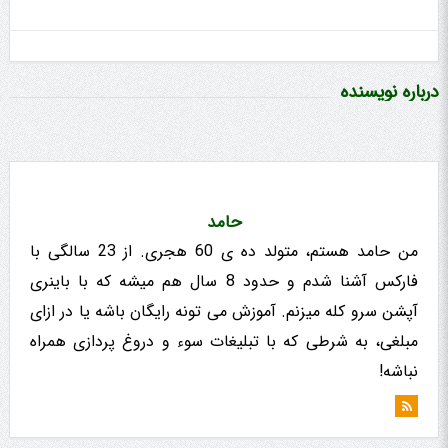
درباره نویسنده
حامد
من حامد هستم، متولد ده ی 60 هجری. از 23 سالگی با
فارکس آشنا شدم و حدود 8 سال هم میشه که با باینری
آپشن سرو کله میزنم. آموزش می تونه رایگان باشه یا در ازای
مبلغی، به شرطی که با تبلیغات سوء و دروغ پردازی همراه
نباشه!