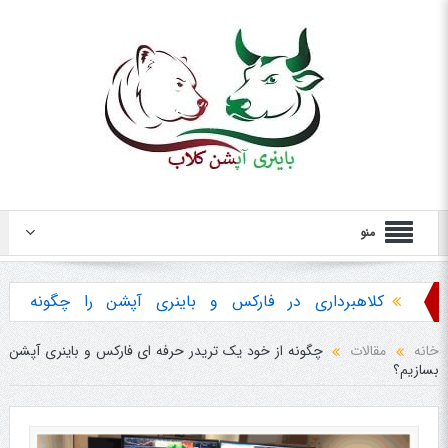
منو
کلاهبرداری در فارکس و باینری آپشن را چگونه
تشخیص دهیم ؟
خانه
مقالات
چگونه از خود یک تریدر حرفه ای فارکس و باینری آپشن
بسازیم؟
هشدار در مورد خرید استراتژی ها و پکیج آموزش
باینری آپشن