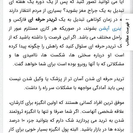
آیا می توانید تصور کنید که پس از یک دوره یک هفته ای
تبدیل به یک جراح مغز بشوید؟ بسیاری از مردم انتظار دارند
←
که در زمان کوتاهی تبدیل به یک
تریدر حرفه ای
فارکس و
فهرست مطالب
باینری آپشن
بشوند، در صوریکه هر کاری مستلزم عبور از
مراحل مختلف می باشد. اگر این فرصت را داشته باشید که از
یک تریدر حرفه ای سئوال کنید که راهش را چگونه پیدا کرده
است او درباره سختی ها، شکست ها، ناامیدی ها و
مشکلاتی که با آنها روبرو بوده است برای شما خواهد گفت.
تریدر حرفه ای شدن آسان تر از پزشک یا وکیل شدن نیست
پس باید آمادگی مواجهه با مشکلات سر راه را داشت.
موفق ترین افراد کسانی هستند که اولین انگیزه برای کارشان،
علاقه شخصی آنهاست. اگر شما صرفا و تنها با انگیزه ثروتمند
شدن به ترید می پردازید شک دارم که بتوانید جزء ۱۰ درصد
برنده ها در بازار باشید. البته پول انگیزه بسیار خوبی برای کار