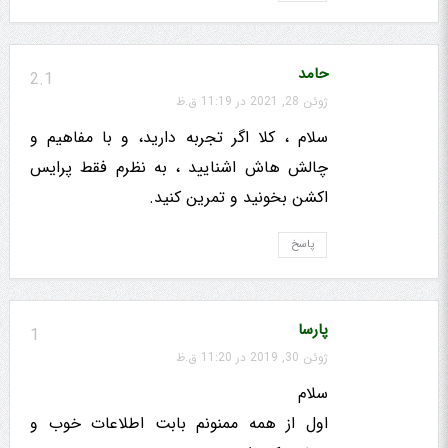
حامد
2.1
ژوئن 28, 2021 در 11:19 ق.ظ
سلام ، کلا اگر تجربه دارید، و با مفاهیم و
چالش هاش اشنایید ، به نظرم فقط پرایس
اکشن بخونید و تمرین کنید.
پاسخ
پارسا
1
ژوئن 30, 2019 در 11:20 ق.ظ
سلام
اول از همه ممنونم بابت اطلاعات خوب و