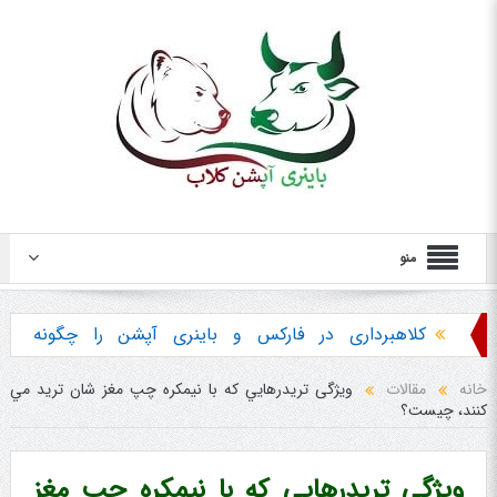
منو
کلاهبرداری در فارکس و باینری آپشن را چگونه
تشخیص دهیم ؟
خانه
مقالات
ویژگی تریدرهايي که با نیمکره چپ مغز شان تريد مي
کنند، چیست؟
هشدار در مورد خرید استراتژی ها و پکیج آموزش
باینری آپشن
ویژگی تریدرهايي که با نیمکره چپ مغز