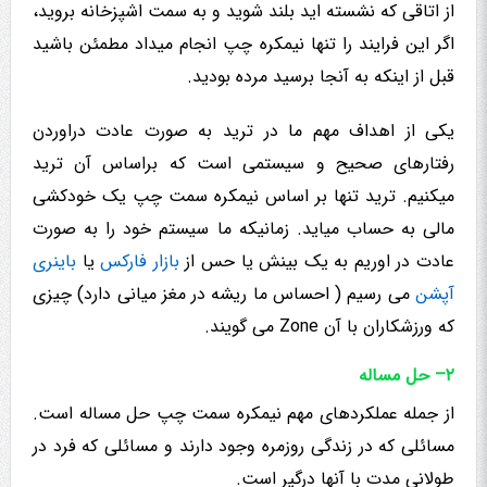
از اتاقی که نشسته اید بلند شوید و به سمت اشپزخانه بروید،
اگر این فرایند را تنها نیمکره چپ انجام میداد مطمئن باشید
قبل از اینکه به آنجا برسید مرده بودید.
یکی از اهداف مهم ما در ترید به صورت عادت دراوردن
رفتارهای صحیح و سیستمی است که براساس آن ترید
میکنیم. ترید تنها بر اساس نیمکره سمت چپ یک خودکشی
مالی به حساب میاید. زمانیکه ما سیستم خود را به صورت
عادت در اوریم به یک بینش یا حس از
بازار فارکس
یا
باینری
آپشن
می رسیم ( احساس ما ریشه در مغز میانی دارد) چیزی
که ورزشکاران با آن Zone می گویند.
۲
– حل مساله
از جمله عملکردهای مهم نیمکره سمت چپ حل مساله است.
مسائلی که در زندگی روزمره وجود دارند و مسائلی که فرد در
طولانی مدت با آنها درگیر است.