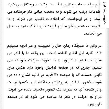
←
به وسیله اعصاب بینایی به قسمت پشت سر منتقل می شود،
فهرست مطالب
اطلاعات مرتب می شوند و به قسمت میانی مغز فرستاده می
شوند و در اینجاست که اطلاعات تفسیر می شوند و ما
متوجه صحنه می شویم این فرایند تقریبا ۱/۱۶ ثانیه به طول
می انجامد.
در واقع ما هیچگاه زمان حال را نمیبینیم و هر آنچه میبینیم
۱/۱۶ ثانیه قبل اتفاق افتاده است. این وقفه ما را قادر می
سازد که فیلم یا کارتون را به صورت حرکات پیوسته ایی
ببینیم. چیزی که در صفحه نمایش وجود دارد عکس های
ثابتی هستند که با سرعت ۳۰ فریم در ثانیه نشان داده می
شوند، ذهن ما قادر به پردازش جداگانه این عکسها نیست
و در نتیجه آنها به صورت یک تصویر متحرک دیده می شوند.
در واقع حرکت در مغز ما ساخته می شود نه در صفحه
تلویزیون.