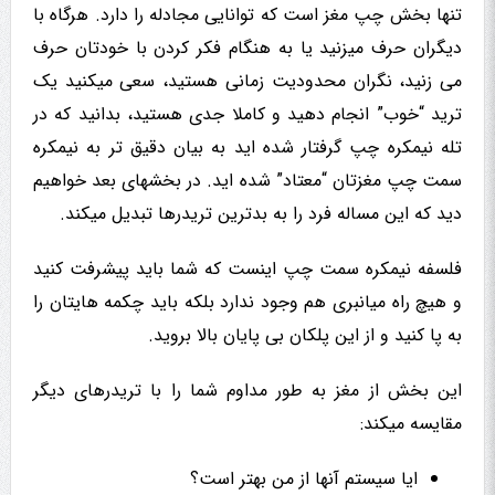
تنها بخش چپ مغز است که توانایی مجادله را دارد. هرگاه با
دیگران حرف میزنید یا به هنگام فکر کردن با خودتان حرف
می زنید، نگران محدودیت زمانی هستید، سعی میکنید یک
ترید “خوب” انجام دهید و کاملا جدی هستید، بدانید که در
تله نیمکره چپ گرفتار شده اید به بیان دقیق تر به نیمکره
سمت چپ مغزتان “معتاد” شده اید. در بخشهای بعد خواهیم
دید که این مساله فرد را به بدترین تریدرها تبدیل میکند.
فلسفه نیمکره سمت چپ اینست که شما باید پیشرفت کنید
و هیچ راه میانبری هم وجود ندارد بلکه باید چکمه هایتان را
به پا کنید و از این پلکان بی پایان بالا بروید.
این بخش از مغز به طور مداوم شما را با تریدرهای دیگر
مقایسه میکند:
ایا سیستم آنها از من بهتر است؟