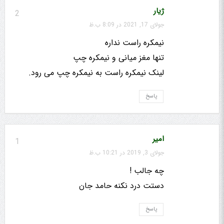
ژیار
2
جولای 17, 2021 در 8:09 ب.ظ
نیمکره راست نداره
تنها مغز میانی و نیمکره چپ
لینک نیمکره راست به نیمکره چپ می رود.
پاسخ
امیر
1
جولای 3, 2019 در 10:21 ب.ظ
چه جالب !
دستت درد نکنه حامد جان
پاسخ