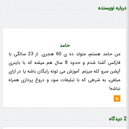
درباره نویسنده
حامد
من حامد هستم، متولد ده ی 60 هجری. از 23 سالگی با
فارکس آشنا شدم و حدود 8 سال هم میشه که با باینری
آپشن سرو کله میزنم. آموزش می تونه رایگان باشه یا در ازای
مبلغی، به شرطی که با تبلیغات سوء و دروغ پردازی همراه
نباشه!
2 دیدگاه