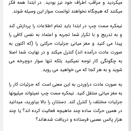
میکردید و مراقب اطراف خود نیز بودید. در ابتدا همه فکر
میکنند که هیچگاه نخواهند توانست سوار این وسیله شوند.
نیمکره سمت چپ در ابتدا باید تمام اطلاعات را پردازش کند
و به تدریج و با تکرار شما تجربه و اعتماد به نفس کافی را
پیدا می کنید و مغز میانی جزئیات حرکتی را (که اکنون به
صورت عادت درآمده اند) کنترل میکند و در نهایت شما اصلا
به چگونگی کار توجه نمیکنید بلکه تنها سوار دوچرخه می
شوید و به هر کجا که می خواهید می روید.
به صورت عادت دراوردن به این معنی است که جزئیات کار را
به مغز میانی منتقل کنید. نیمکره سمت چپ نمیتواند میلیونها
جزئیات مختلف را کنترل کند. دستتان را بالا بیاورید، میدانید
در همین حرکت ساده چند ماهیچه فعالیت کرده اند؟ یا چند
هزار پالس عصبی فرستاده و دریافت شدهاند؟