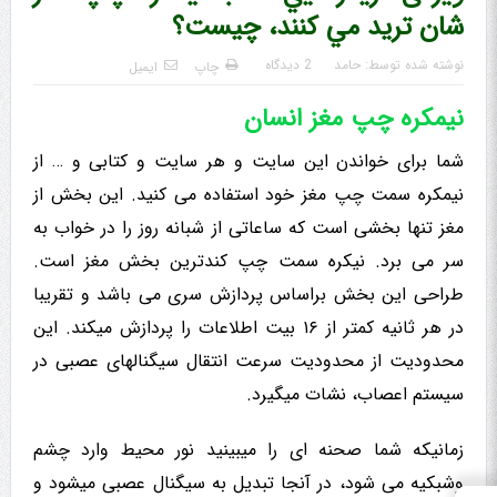
شان تريد مي کنند، چیست؟
نوشته شده توسط:
حامد
2 دیدگاه
چاپ
ایمیل
نیمکره چپ مغز انسان
شما برای خواندن این سایت و هر سایت و کتابی و … از
نیمکره سمت چپ مغز خود استفاده می کنید. این بخش از
مغز تنها بخشی است که ساعاتی از شبانه روز را در خواب به
سر می برد. نیکره سمت چپ کندترین بخش مغز است.
طراحی این بخش براساس پردازش سری می باشد و تقریبا
در هر ثانیه کمتر از ۱۶ بیت اطلاعات را پردازش میکند. این
محدودیت از محدودیت سرعت انتقال سیگنالهای عصبی در
سیستم اعصاب، نشات میگیرد.
زمانیکه شما صحنه ای را میبینید نور محیط وارد چشم
وشبکیه می شود، در آنجا تبدیل به سیگنال عصبی میشود و