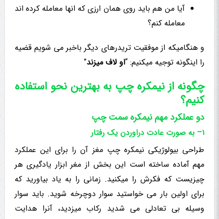
آیا من هم باید روی همان ارزی که انها معامله کرده اند
معامله کنم؟
و هنگامیکه از موفقیت تریدرهای دیگر باخبر می شویم قضیه
را اینگونه توجیه میکنیم: “
او لاف میزند
”
چگونه از نیمکره چپ به بهترین نحو استفاده
کنیم؟
دو عملکرد مهم نیمکره سمت چپ
١
– به صورت عادت دراوردن یک رفتار
طراحی بیولوژیکی نیمکره چپ مغز آن را برای این عملکرد
مهم آماده ساخته است این بخش از مغر ابزار یادگیری هر
چیزیست که فکرش را میکنید. زمانی را به یاد بیاورید که
برای اولین بار می خواستید سوار دوچرخه شوید. باید سوار
وسیله بی تعادلی می شدید رکاب میزدید، آنرا هدایت