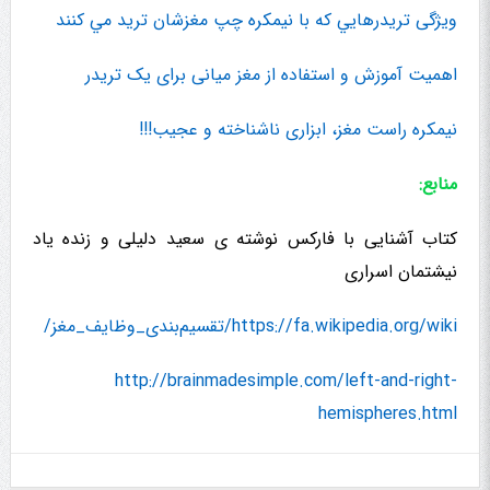
ویژگی تریدرهايي که با نیمکره چپ مغزشان تريد مي کنند
اهمیت آموزش و استفاده از مغز میانی برای یک تریدر
نیمکره راست مغز، ابزاری ناشناخته و عجیب!!!
منابع:
کتاب آشنایی با فارکس نوشته ی سعید دلیلی و زنده یاد
نیشتمان اسراری
https://fa.wikipedia.org/wiki/تقسیم‌بندی_وظایف_مغز/
http://brainmadesimple.com/left-and-right-
hemispheres.html