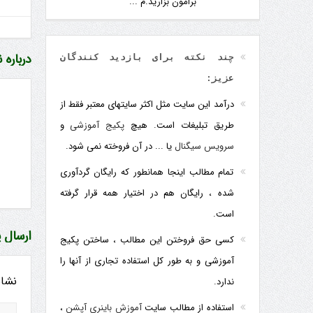
برامون بزارید.م ...
درباره 
چند نکته برای بازدید کنندگان
عزیز:
درآمد این سایت مثل اکثر سایتهای معتبر فقط از
طریق تبلیغات است. هیچ
پکیج آموزشی
و
سرویس سیگنال
یا ... در آن فروخته نمی شود.
تمام مطالب اینجا همانطور که رایگان گردآوری
شده ، رایگان هم در اختیار همه قرار گرفته
است.
ارسال 
کسی حق فروختن این مطالب ، ساختن پکیج
آموزشی و به طور کل استفاده تجاری از آنها را
نشان
ندارد.
استفاده از مطالب سایت
آموزش باینری آپشن
،