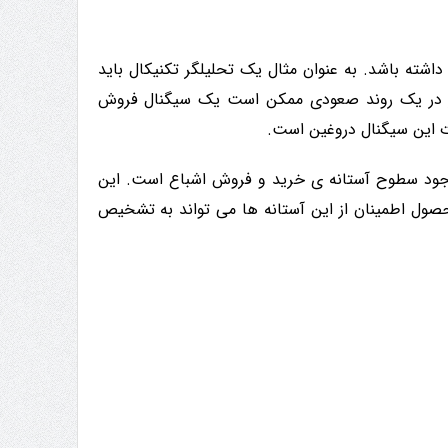
یکال باید از ارزش انطباق و توانایی Connors RSI آگاهی داشته باشد. به عنوان مثال یک تحلیلگر تکنیکال باید
اتور در یک روند صعودی ممکن است یک سیگنال فروش
رت این سیگنال دروغین است.
 Connors RSI که بسیار مهم است. وجود سطوح آستانه ی خرید و فروش اشباع است. این
حصول اطمینان از این آستانه ها می تواند به تشخیص