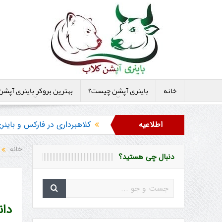
خانه
باینری آپشن چیست؟
بهترین بروکر باینری آپشن
اطلاعیه
کلاهبرداری در فارکس و بای
هشدار در مورد خرید استراتژ
خانه
دنبال چی هستید؟
دانلود 