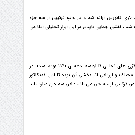
اری کانورس ارائه شد و در واقع ترکیبی از سه جزء
وسط وایلدر طراحی و ارائه شد ، نقشی جدایی ناپذیر در این ابزار تحلیلی ایفا می
در حال توسعه، آزمایش برای استراتژی های تجاری تا اواسط دهه ی ۱۹۹۰ بوده است. در
ختلف و ارزیابی اثر بخشی آن بوده تا این اندیکاتور
قیمت را داشته باشد. اندیکاتور Connors RSI یک شاخص ترکیبی از سه جزء می باشد؛ این سه جزء عبارت اند