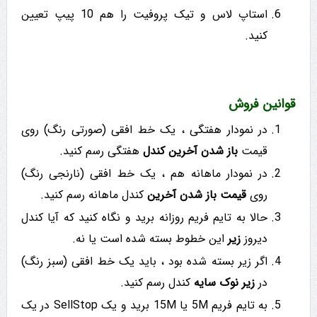
استاپ لاس و تیک پروفیت را هم 10 پیپ تعیین
کنید.
قوانین فروش
در نمودار هفتگی ، یک خط افقی (صورتی رنگ) روی
قیمت
باز شدن آخرین کندل
هفتگی رسم کنید.
در نمودار ماهانه هم ، یک خط افقی (نارنجی رنگ)
روی
قیمت باز شدن آخرین
کندل ماهانه رسم کنید.
حالا به تایم فریم روزانه برید و نگاه کنید که آیا کندل
دیروز
زیر
این خطوط بسته شده است یا نه.
اگر زیر بسته شده بود ، باید یک خط افقی (سبز رنگ)
در
زیر
نوک
سایه
کندل رسم کنید.
به تایم فریم 5M یا 15M برید و یک SellStop در یک