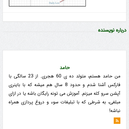
درباره نویسنده
حامد
من حامد هستم، متولد ده ی 60 هجری. از 23 سالگی با
فارکس آشنا شدم و حدود 8 سال هم میشه که با باینری
آپشن سرو کله میزنم. آموزش می تونه رایگان باشه یا در ازای
مبلغی، به شرطی که با تبلیغات سوء و دروغ پردازی همراه
نباشه!