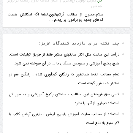
در:
معرفی بونوس (پاداش) و امکان معامله بدون ریسک در بروکر
کوتکس
سلام.ممنون از مطالب گرانبهاتون.لطفا اگه امکانش هست
کدهای جدید رو برامون بزارید.م ...
چند نکته برای بازدید کنندگان عزیز:
درآمد این سایت مثل اکثر سایتهای معتبر فقط از طریق تبلیغات است.
هیچ
پکیج آموزشی
و
سرویس سیگنال
یا ... در آن فروخته نمی شود.
تمام مطالب اینجا همانطور که رایگان گردآوری شده ، رایگان هم در
اختیار همه قرار گرفته است.
کسی حق فروختن این مطالب ، ساختن پکیج آموزشی و به طور کل
استفاده تجاری از آنها را ندارد.
استفاده از مطالب سایت
آموزش باینری آپشن
، باینری آپشن کلاب با
ذکر منبع بلامانع است.