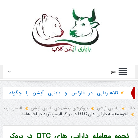
منو
کلاهبرداری در فارکس و باینری آپشن را چگونه
تشخیص دهیم ؟
خانه
باینری آپشن
بروکرهای پیشنهادی باینری آپشن
الیمپ ترید
نحوه معامله دارایی های OTC در بروکر الیمپ ترید در آخر هفته
هشدار در مورد خرید استراتژی ها و پکیج آموزش
باینری آپشن
نحوه معامله دارایی های OTC در بروکر