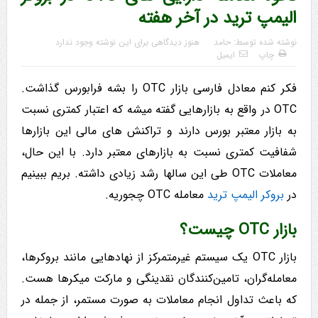
الیمپ ترید در آخر هفته
نوشته شده توسط:
حامد
هنوز دیدگاهی برای این نوشته وجود ندارد
چاپ
ایمیل
فکر کنم معادل فارسی بازار OTC را بشه فرابورس گذاشت.
OTC در واقع به بازارهایی گفته میشه که اعتبار کمتری نسبت
به بازار معتبر بورس دارند و تراکنش های مالی این بازارها
شفافیت کمتری نسبت به بازارهای معتبر دارد. با این حال،
معاملات OTC طی این سالها رشد زیادی داشته. بریم ببینیم
در
بروکر الیمپ ترید
معامله OTC چجوریه.
بازار OTC چیست؟
بازار OTC یک سیستم غیرمتمرکز از نهادهایی مانند بروکرها،
معامله‌گران، تامین‌کنندگان نقدینگی و مارکت میکرها هست.
که باعث تداول انجام معاملات به صورت مستمر، از جمله در