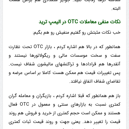
البته.
نکات منفی معاملات OTC در الیمپ ترید
خب نکات مثبتش رو گفتیم منفیش رو هم بگیم:
همانطور که در بالا هم اشاره کردم ، بازار OTC تحت نظارت
سفت و سخت موسسات مالی و ریگولاتورها نیستند و
آنقدرها هم قرادادها و تراکنشهای مالیشون شفاف نیست.
پس تغییرات قیمت هم ممکن هست کاملا بر اساس عرضه و
تقاضای شفاف اتفاق نیافتد.
باز هم همانطور که قبلا اشاره کردم ، بازیگران و معامله گران
کمتری نسبت به بازارهای سنتی و معمول در OTC فعال
هستند و ممکن است حجم کمتری از خرید و فروش هم روند
قیمت را تغییر دهد. یعنی جهت و روند قیمت ثبات کمتری