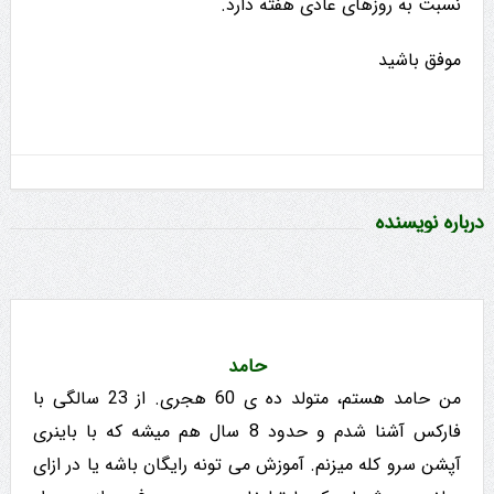
نسبت به روزهای عادی هفته دارد.
موفق باشید
درباره نویسنده
حامد
من حامد هستم، متولد ده ی 60 هجری. از 23 سالگی با
فارکس آشنا شدم و حدود 8 سال هم میشه که با باینری
آپشن سرو کله میزنم. آموزش می تونه رایگان باشه یا در ازای