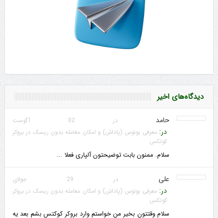
دیدگاه‌های اخیر
حامد
در 02 آگوست
در:
معرفی بونوس (پاداش) و امکان معامله بدون ریسک در بروکر
کوتکس
سلام. ممنون بابت توضیحتون آلپاری فعلا ...
علی
در 29 جولای
در:
معرفی بونوس (پاداش) و امکان معامله بدون ریسک در بروکر
کوتکس
سلام وقتتون بخیر من خواستم وارد بروکر کوکتس بشم بعد یه