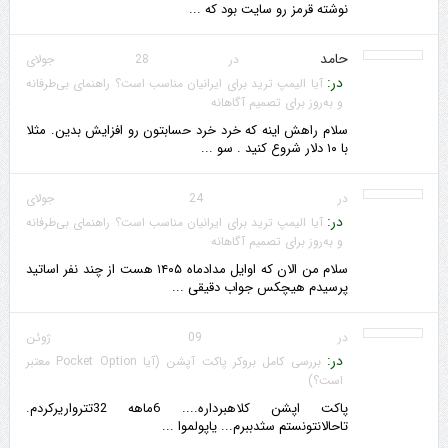
نوشته قرمز رو سایت بود که ...
حامد
در 28 جولای
در:
آیا الیمپ ترید برای ایرانیان مناسب است؟ راهنمای بی‌طرفانه
و به‌روز برای تصمیم آگاهانه
سلام راهش اینه که خرد خرد حسابتون رو افزایش بدین. مثلا
با ۱۰ دلار شروع کنید . سو ...
در 24 جولای
در:
آیا الیمپ ترید برای ایرانیان مناسب است؟ راهنمای بی‌طرفانه
و به‌روز برای تصمیم آگاهانه
سلام من الان که اوایل مدادماه ۱۴۰۵ هست از چند نفر اساتید
پرسیدم هیچکس جواب دقیقی ...
در 09 ژوئن
در:
بررسی کامل بروکر پاکت آپشن (آیا Pocket Option معتبر
است؟)
پاکت اپشن کلاهبرداره.... 6ماهه 32تترواریرکردم.
تاحالانتونستم سثدببرم... یاپولموا ...