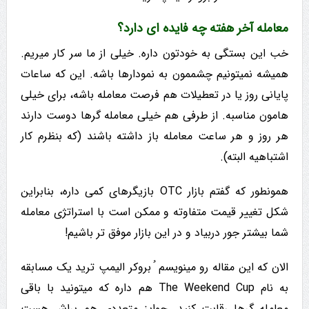
معامله آخر هفته چه فایده ای دارد؟
خب این بستگی به خودتون داره. خیلی از ما سر کار میریم.
همیشه نمیتونیم چشممون به نمودارها باشه. این که ساعات
پایانی روز یا در تعطیلات هم فرصت معامله باشه، برای خیلی
هامون مناسبه. از طرفی هم خیلی معامله گرها دوست دارند
هر روز و هر ساعت معامله باز داشته باشند (که بنظرم کار
اشتباهیه البته).
همونطور که گفتم بازار OTC بازیگرهای کمی داره، بنابراین
شکل تغییر قیمت متفاوته و ممکن است با استراتژی معامله
شما بیشتر جور دربیاد و در این بازار موفق تر باشیم!
الان که این مقاله رو مینویسم ُ بروکر الیمپ ترید یک مسابقه
به نام The Weekend Cup هم داره که میتونید با باقی
معامله گرها رقابت کنید. جوایز متعددی هم براش هست