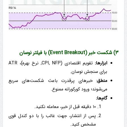
۳) شکست خبر (Event Breakout) با فیلتر نوسان
ابزارها:
تقویم اقتصادی (CPI, NFP, نرخ بهره)، ATR
برای سنجش نوسان.
منطق:
خبرهای پرقدرت باعث شکست‌های سریع
می‌شوند؛ ورود کورکورانه ممنوع.
گام‌ها:
۱۰ دقیقه قبل از خبر، معامله نکنید.
پس از انتشار، جهت غالب را با دو کندل قوی
مشخص کنید.