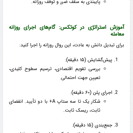
پایبندی به سقف ضرر و توقف روزانه.
آموزش استراتژی در کوتکس: گام‌های اجرای روزانه
معامله
برای تبدیل دانش به عادت، این روال روزانه را اجرا کنید:
پیش‌گشایش (۱۵ دقیقه):
بررسی تقویم اقتصادی، ترسیم سطوح کلیدی،
تعیین جهت احتمالی.
اجرای پلن (۶۰ دقیقه):
شکار یک تا سه ستاپ A+ با دو تأیید. انقضای
ثابت، ریسک ثابت.
جمع‌بندی (۱۵ دقیقه):