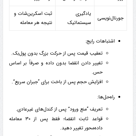
یادگیری
ثبت اسکرین‌شات و
جورنال‌نویسی
سیستماتیک
نتیجه هر معامله
اشتباهات رایج:
تعقیب قیمت پس از حرکت بزرگ بدون پول‌بک.
تغییر دادن انقضا بدون داده و صرفاً بر اساس
حس.
افزایش حجم پس از باخت برای “جبران سریع”.
راه‌حل‌ها:
تعریف “منع ورود” پس از کندل‌های غیرعادی.
قواعد ثابت انقضا؛ فقط پس از ۳۰ معامله
داده‌محور تغییر دهید.