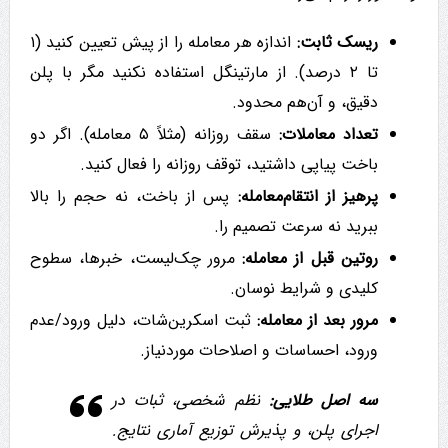
ریسک ثابت:
اندازه هر معامله را از پیش تعیین کنید (۱
تا ۲ درصد). از مارتینگل استفاده نکنید مگر با پلن
دقیق، و آن‌هم محدود.
تعداد معاملات:
سقف روزانه (مثلاً ۵ معامله). اگر دو
باخت پیاپی داشتید، توقف روزانه را فعال کنید.
پرهیز از انتقام‌معامله:
پس از باخت، نه حجم را بالا
ببرید نه سرعت تصمیم را.
روتین قبل از معامله:
مرور چک‌لیست، خبرها، سطوح
کلیدی و شرایط نوسان.
مرور بعد از معامله:
ثبت اسکرین‌شات، دلیل ورود/عدم
ورود، احساسات و اصلاحات موردنیاز.
سه اصل طلایی:
نظم شخصی، ثبات در
اجرای پلن، و پذیرش توزیع آماری نتایج.