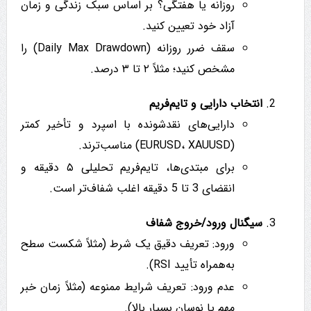
روزانه یا هفتگی؟ بر اساس سبک زندگی و زمان
آزاد خود تعیین کنید.
سقف ضرر روزانه (Daily Max Drawdown) را
مشخص کنید؛ مثلاً ۲ تا ۳ درصد.
انتخاب دارایی و تایم‌فریم
دارایی‌های نقدشونده با اسپرد و تأخیر کمتر
(EURUSD، XAUUSD) مناسب‌ترند.
برای مبتدی‌ها، تایم‌فریم تحلیلی ۵ دقیقه و
انقضای 3 تا 5 دقیقه اغلب شفاف‌تر است.
سیگنال ورود/خروج شفاف
ورود: تعریف دقیق یک شرط (مثلاً شکست سطح
به‌همراه تأیید RSI).
عدم ورود: تعریف شرایط ممنوعه (مثلاً زمان خبر
مهم یا نوسان بسیار بالا).