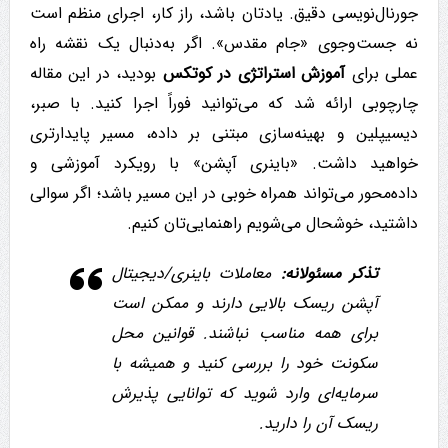
جورنال‌نویسی دقیق. یادتان باشد، راز کار، اجرای منظم است
نه جست‌وجوی «جام مقدس». اگر به‌دنبال یک نقشه راه
عملی برای
آموزش استراتژی در کوتکس
بودید، در این مقاله
چارچوبی ارائه شد که می‌توانید فوراً اجرا کنید. با صبر،
دیسیپلین و بهینه‌سازی مبتنی بر داده، مسیر پایدارتری
خواهید داشت. «باینری آپشن» با رویکرد آموزشی و
داده‌محور می‌تواند همراه خوبی در این مسیر باشد؛ اگر سوالی
داشتید، خوشحال می‌شویم راهنمایی‌تان کنیم.
تذکر مسئولانه:
معاملات باینری/دیجیتال
آپشن ریسک بالایی دارند و ممکن است
برای همه مناسب نباشند. قوانین محل
سکونت خود را بررسی کنید و همیشه با
سرمایه‌ای وارد شوید که توانایی پذیرش
ریسک آن را دارید.