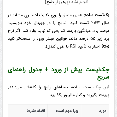
انجام نشد (پرهیز از طمع).
بک‌تست ساده:
همین منطق را روی ۲۰ رخداد خبری مشابه در
سال ۲۰۲۳ تست کنید. نتایج را در جورنال خود بنویسید:
درصد برد، میانگین بازده، شرایطی که نباید وارد شد. اگر نرخ
برد زیر ۵۵ درصد ماند، قوانین فیلتر ورود را سخت‌تر کنید
(مثلاً اجبار به تأیید RSI یا طول کندل).
چک‌لیست پیش از ورود + جدول راهنمای
سریع
این چک‌لیست ساده، خطاهای رایج را کاهش می‌دهد.
پرینت بگیرید و کنار مانیتور بگذارید.
مورد
چرا مهم است
اقدام/شرط