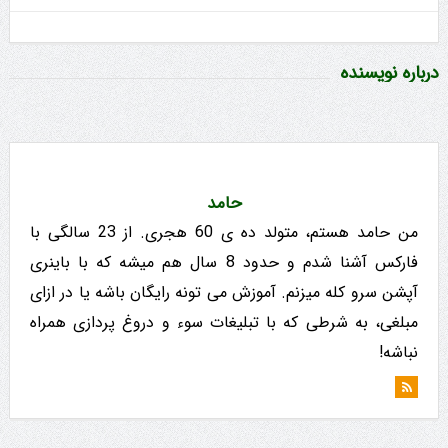
درباره نویسنده
حامد
من حامد هستم، متولد ده ی 60 هجری. از 23 سالگی با
فارکس آشنا شدم و حدود 8 سال هم میشه که با باینری
آپشن سرو کله میزنم. آموزش می تونه رایگان باشه یا در ازای
مبلغی، به شرطی که با تبلیغات سوء و دروغ پردازی همراه
نباشه!