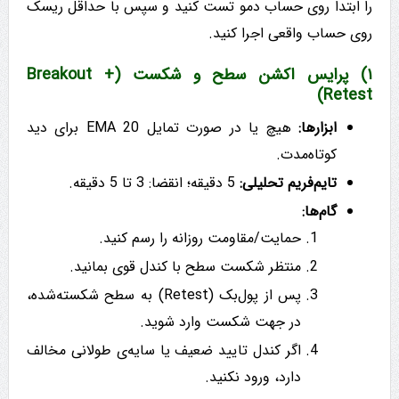
را ابتدا روی حساب دمو تست کنید و سپس با حداقل ریسک
روی حساب واقعی اجرا کنید.
۱) پرایس اکشن سطح و شکست (Breakout +
Retest)
ابزارها:
هیچ یا در صورت تمایل EMA 20 برای دید
کوتاه‌مدت.
تایم‌فریم تحلیلی:
5 دقیقه؛ انقضا: 3 تا 5 دقیقه.
گام‌ها:
حمایت/مقاومت روزانه را رسم کنید.
منتظر شکست سطح با کندل قوی بمانید.
پس از پول‌بک (Retest) به سطح شکسته‌شده،
در جهت شکست وارد شوید.
اگر کندل تایید ضعیف یا سایه‌ی طولانی مخالف
دارد، ورود نکنید.