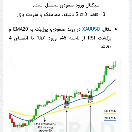
سیگنال ورود صعودی محتمل است.
انقضا: 3 تا 5 دقیقه، هماهنگ با سرعت بازار.
مثال:
XAUUSD
در روند صعودی؛ پول‌بک به EMA20 و
برگشت RSI از ناحیه 45، ورود “Up” با انقضای 4
دقیقه.