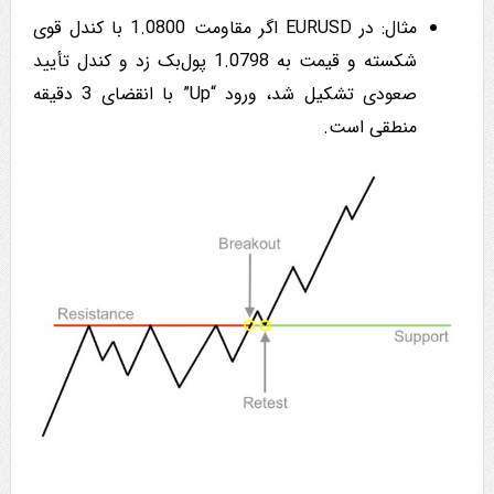
مثال: در EURUSD اگر مقاومت 1.0800 با کندل قوی
شکسته و قیمت به 1.0798 پول‌بک زد و کندل تأیید
صعودی تشکیل شد، ورود “Up” با انقضای 3 دقیقه
منطقی است.