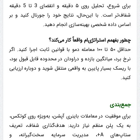
برای شروع، تحلیل روی ۵ دقیقه و انقضای 3 تا 5 دقیقه
شفاف‌تر است. با این‌حال، نتایج خود را جورنال کنید و بر
اساس داده شخصی بهینه‌سازی انجام دهید.
چطور بفهمم استراتژی‌ام واقعاً کار می‌کند؟
حداقل ۵۰ تا ۱۰۰ معامله دمو با قوانین ثابت اجرا کنید. اگر
نرخ برد، میانگین بازده و دراودان در محدوده قابل قبول بود،
با ریسک بسیار پایین به واقعی منتقل شوید و دوباره ارزیابی
کنید.
جمع‌بندی
برای موفقیت در معاملات باینری آپشن، به‌ویژه روی کوتکس،
به یک پلن منظم نیاز دارید: هدف‌گذاری شفاف، تعریف
ستاپ‌های A+، مدیریت سرمایه سخت‌گیرانه، و