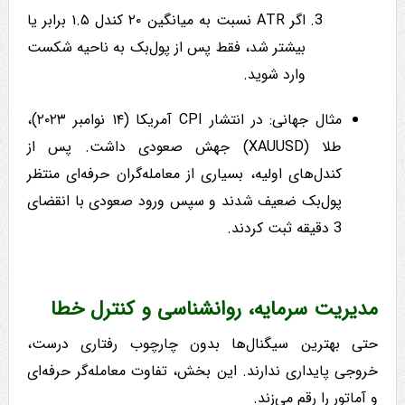
اگر ATR نسبت به میانگین ۲۰ کندل ۱.۵ برابر یا
بیشتر شد، فقط پس از پول‌بک به ناحیه شکست
وارد شوید.
مثال جهانی: در انتشار CPI آمریکا (۱۴ نوامبر ۲۰۲۳)،
طلا (XAUUSD) جهش صعودی داشت. پس از
کندل‌های اولیه، بسیاری از معامله‌گران حرفه‌ای منتظر
پول‌بک ضعیف شدند و سپس ورود صعودی با انقضای
3 دقیقه ثبت کردند.
مدیریت سرمایه، روانشناسی و کنترل خطا
حتی بهترین سیگنال‌ها بدون چارچوب رفتاری درست،
خروجی پایداری ندارند. این بخش، تفاوت معامله‌گر حرفه‌ای
و آماتور را رقم می‌زند.