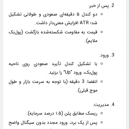
پس از خبر:
دو کندل ۵ دقیقه‌ای صعودی و طولانی تشکیل
شد؛ ATR افزایش معنی‌دار داشت.
قیمت به مقاومت شکسته‌شده بازگشت (پول‌بک
ملایم).
ورود:
با تشکیل کندل تأیید صعودی روی ناحیه
پول‌بک، ورود “Up” را بزنید.
انقضا: 3 دقیقه (با توجه به سرعت بازار و طول
موج قبلی).
مدیریت:
ریسک مطابق پلن (۱.۵ درصد سرمایه).
پس از یک برد، ورود مجدد بدون سیگنال واضح