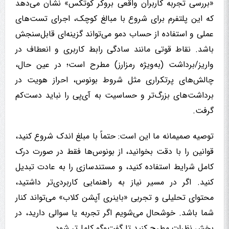
«بررسی تجربه کاربران واقعی بروکر کوتکس» نشان می‌دهد
که این پلتفرم برای شروع با مبالغ کوچک، اجرای تست‌های
عملی و استفاده از حساب دمو می‌تواند گزینه‌ای قابل‌سنجش
باشد. نقاط قوتی مانند سادگی رابط کاربری و انعطاف در
واریز/برداشت (به‌ویژه رمزارز) مطرح است؛ در عین حال،
چالش‌های پرتکراری مثل شروط بونوس، احراز هویت در
برداشت‌های بزرگ‌تر و حساسیت به آی‌پی را نباید دست‌کم
گرفت.
توصیه صمیمانه ما این است: حتماً با مبلغ اندک شروع کنید،
قوانین را با دقت بخوانید، از بونوس‌ها فقط در صورت درک
کامل شرایط استفاده کنید، و مستندسازی را به عادت تبدیل
کنید. اگر در مسیر نیاز به راهنمایی کاربردی‌تر داشتید،
محتوای تحلیلی و تجربی «باینری آپشن کلاب» می‌تواند کنار
شما باشد. خوشحال می‌شویم اگر تجربه یا سوالی دارید، در
بخش نظرات مطرح کنید تا گفت‌وگو کامل‌تر شود.