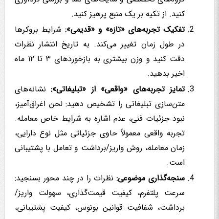
کنید. از تکیه بر یک منبع پرهیز کنید.
تفکیک تجربه‌های «تازه» و «قدیمی»:
شرایط بروکرها
در طول زمان تغییر می‌کند. به تاریخ انتشار نظرات
دقت کنید و وزن بیشتری به بازخوردهای ۳ تا ۱۲ ماه
اخیر بدهید.
تمایز تجربه‌های «واقعی» از «تبلیغاتی»:
نشانه‌های
متن‌سازی تبلیغاتی را تشخیص دهید: لحن اغراق‌آمیز،
نبود جزئیات فنی، عدم اشاره به شرایط خاص معامله.
تجربه واقعی معمولاً حاوی جزئیاتی مثل نوع دارایی،
زمان معامله، روش واریز/برداشت و تعامل با پشتیبانی
است.
سنجه‌گذاری موضوعی:
نظرات را در چند محور بسنجید:
سرعت پلتفرم، کیفیت قیمت‌گذاری، سهولت واریز/
برداشت، شفافیت قوانین بونوس، کیفیت پشتیبانی،