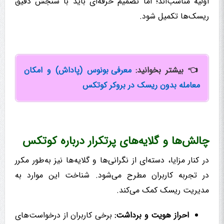
اولیه مناسب‌اند؛ اما تصمیم حرفه‌ای باید با سنجش دقیق
ریسک‌ها تکمیل شود.
👈
بیشتر بخوانید:
معرفی بونوس (پاداش) و امکان
معامله بدون ریسک در بروکر کوتکس
چالش‌ها و گلایه‌های پرتکرار درباره کوتکس
در کنار مزایا، دسته‌ای از نگرانی‌ها و گلایه‌ها نیز به‌طور مکرر
در تجربه کاربران مطرح می‌شود. شناخت این موارد به
مدیریت ریسک کمک می‌کند.
احراز هویت و برداشت:
برخی کاربران از درخواست‌های