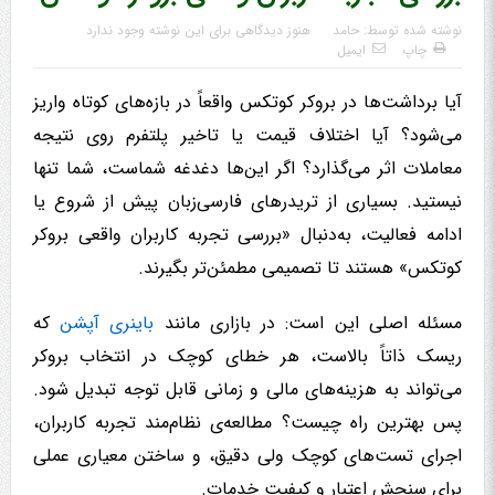
نوشته شده توسط:
حامد
هنوز دیدگاهی برای این نوشته وجود ندارد
چاپ
ایمیل
آیا برداشت‌ها در بروکر کوتکس واقعاً در بازه‌های کوتاه واریز
می‌شود؟ آیا اختلاف قیمت یا تاخیر پلتفرم روی نتیجه
معاملات اثر می‌گذارد؟ اگر این‌ها دغدغه شماست، شما تنها
نیستید. بسیاری از تریدرهای فارسی‌زبان پیش از شروع یا
ادامه فعالیت، به‌دنبال «بررسی تجربه کاربران واقعی بروکر
کوتکس» هستند تا تصمیمی مطمئن‌تر بگیرند.
مسئله اصلی این است: در بازاری مانند
باینری آپشن
که
ریسک ذاتاً بالاست، هر خطای کوچک در انتخاب بروکر
می‌تواند به هزینه‌های مالی و زمانی قابل توجه تبدیل شود.
پس بهترین راه چیست؟ مطالعه‌ی نظام‌مند تجربه کاربران،
اجرای تست‌های کوچک ولی دقیق، و ساختن معیاری عملی
برای سنجش اعتبار و کیفیت خدمات.