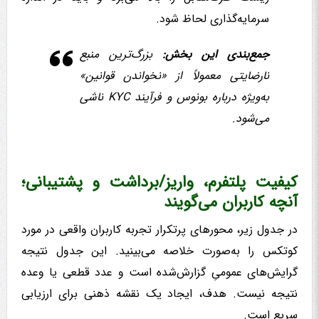
سرمایه‌گذاری لحاظ شود.
جمع‌بندی این بخش:
بزرگ‌ترین منبع
نارضایتی معمولاً از «نخواندن قوانین»
به‌ویژه درباره بونوس و فرآیند KYC ناشی
می‌شود.
کیفیت پلتفرم، واریز/برداشت و پشتیبانی؛
آنچه کاربران می‌گویند
در جدول زیر، محورهای پرتکرار تجربه کاربران واقعی در مورد
کوتکس را به‌صورت خلاصه می‌بینید. این جدول نتیجه
گرایش‌های عمومیِ گزارش‌شده است و عدد قطعی یا وعده
نتیجه نیست. هدف، ایجاد یک نقشه ذهنی برای ارزیابی
سریع است.