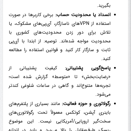
بگیرید.
انسداد یا محدودیت حساب:
برخی کاربرها در صورت
استفاده از VPNهای ناسازگار، آی‌پی‌های مشکوک، یا
تلاش برای دور زدن محدودیت‌های کشوری با
محدودیت مواجه شده‌اند. توصیه: از ابتدا با آی‌پی
ثابت و سازگار کار کنید و قوانین استفاده را مطالعه
کنید.
پاسخ‌گویی پشتیبانی:
کیفیت پشتیبانی از
«رضایت‌بخش» تا «متوسط» گزارش شده است؛
تجربه‌ها متنوع‌اند و گاهی در ساعات شلوغی کندتر
می‌شود.
رگولاتوری و حوزه فعالیت:
مانند بسیاری از پلتفرم‌های
باینری آپشن، کوتکس معمولاً تحت رگولاتوری‌های
سخت‌گیر اروپایی/آمریکایی نیست. این موضوع
ریسک طرف‌مقابل را بالا می‌برد و باید در اندازه