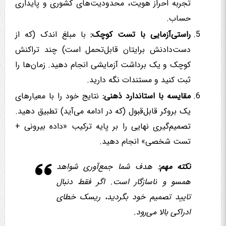
تجربه احراز هویت، محدودیت‌های کشوری و پایداری
حساب.
راستی‌آزمایی با تست کوچک:
با مبلغ اندک (که از
دست‌دادنش برایتان قابل‌تحمل است) چند تراکنش
کوچک و یک برداشت آزمایشی انجام دهید. زمان‌ها را
ثبت کنید و مستندات نگه دارید.
مقایسه با استاندارد ذهنی:
نتایج خود را با معیارهای
یک بروکر قابل‌قبول (که در ادامه می‌آید) تطبیق دهید.
تصمیم‌گیری نهایی را بر پایه ترکیب «داده بیرونی +
تست شخصی» انجام دهید.
نکته مهم:
هدف شما جمع‌آوری شواهد
همسو و ناسازگار است. اگر فقط دنبال
تایید تصمیم خود بگردید، ریسک خطای
ادراکی بالا می‌رود.