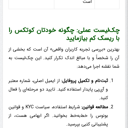
است
چک‌لیست عملی: چگونه خودتان کوتکس را
با ریسک کم بیازمایید
بهترین «بررسی تجربه کاربران واقعی» آن است که بخشی از
آن را شخصاً و با مبالغ اندک تکرار کنید. این چک‌لیست به
شما نقشه اجرا می‌دهد:
ثبت‌نام و تکمیل پروفایل:
از ایمیل اصلی، شماره معتبر
و آی‌پی پایدار استفاده کنید. تایید دو مرحله‌ای را فعال
کنید.
مطالعه قوانین:
شرایط استفاده، سیاست KYC و قوانین
بونوس را خط‌به‌خط بخوانید. اگر ابهامی هست، از
پشتیبانی کتبی بپرسید.