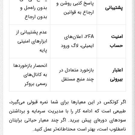
پاسخ کتبی روشن و
پشتیبانی
بدون راه‌حل و
ارجاع به قوانین
بدون ارجاع
عدم پشتیبانی از
امنیت
۲FA، اعلان‌های
ابزارهای امنیتی
حساب
ایمیلی، لاگ ورود
پایه
انحصار بازخوردها
اعتبار
بازخورد متعادل در
به کانال‌های
بیرونی
چند منبع مستقل
رسمی بروکر
اگر کوتکس در این معیارها برای شما نمره قبولی می‌گیرد،
طبیعی است که ادامه کار را با مدیریت سرمایه و برداشتن
سودهای دوره‌ای پیش ببرید. اگر چند معیار حیاتی برایتان
نامطلوب است، بهتر است محتاطانه‌تر عمل کنید.