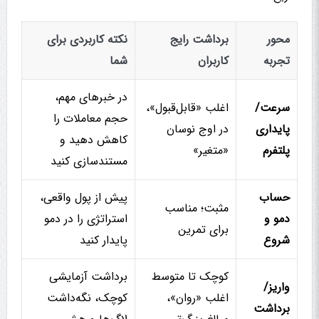
محور
برداشت رایج
نکته کاربردی برای
تجربه
کاربران
شما
در خبرهای مهم،
سرعت/
اغلب «قابل‌قبول»،
حجم معاملات را
پایداری
در اوج نوسان
کاهش دهید و
پلتفرم
«متغیر»
مستندسازی کنید
حساب
پیش از پول واقعی،
مثبت؛ مناسب
دمو و
استراتژی را در دمو
برای تمرین
شروع
پایدار کنید
کوچک تا متوسط
برداشت آزمایشی
واریز/
اغلب «روان»،
کوچک، نگه‌داشت
برداشت