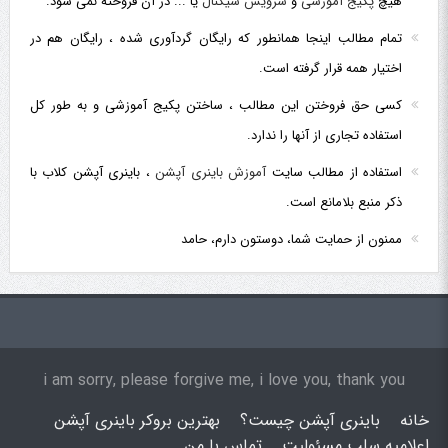
هیچ
پکیج آموزشی
و
سرویس سیگنال
یا ... در آن فروخته نمی شود.
تمام مطالب اینجا همانطور که رایگان گردآوری شده ، رایگان هم در
اختیار همه قرار گرفته است.
کسی حق فروختن این مطالب ، ساختن پکیج آموزشی و به طور کل
استفاده تجاری از آنها را ندارد.
استفاده از مطالب سایت
آموزش باینری آپشن
، باینری آپشن کلاب با
ذکر منبع بلامانع است.
ممنون از حمایت شما، دوستون دارم، حامد
i am sorry, please forgive me, i love you, thank you
خانه
باینری آپشن چیست؟
بهترین بروکر باینری آپشن
اعلامیه سلب مسئولیت
تماس با من