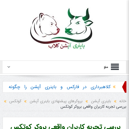
منو
کلاهبرداری در فارکس و باینری آپشن را چگونه
تشخیص دهیم ؟
خانه
باینری آپشن
بروکرهای پیشنهادی باینری آپشن
کوتکس
بررسی تجربه کاربران واقعی بروکر کوتکس
هشدار در مورد خرید استراتژی ها و پکیج آموزش
باینری آپشن
بررسی تجربه کاربران واقعی بروکر کوتکس