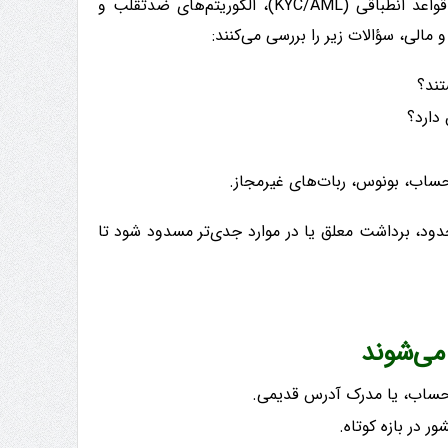
مثل اغلب پلتفرم‌های معاملاتی بین‌المللی، پاکت آپشن از مجموعه‌ای از قواعد انطباقی (KYC/AML)، الگوریتم‌های ضدتقلب و
الی، سؤالات زیر را بررسی می‌کنند:
تند؟
دارد؟
د، برداشت معلق یا در موارد جدی‌تر مسدود شود تا
می‌شوند
م حساب، یا مدرک آدرس قدیمی.