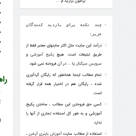
برامون بزارید.م ...
چند نکته برای بازدید کنندگان
عزیز:
درآمد این سایت مثل اکثر سایتهای معتبر فقط از
طریق تبلیغات است. هیچ
پکیج آموزشی
و
سرویس سیگنال
یا ... در آن فروخته نمی شود.
تمام مطالب اینجا همانطور که رایگان گردآوری
را
شده ، رایگان هم در اختیار همه قرار گرفته
است.
کسی حق فروختن این مطالب ، ساختن پکیج
آموزشی و به طور کل استفاده تجاری از آنها را
ندارد.
استفاده از مطالب سایت
آموزش باینری آپشن
،