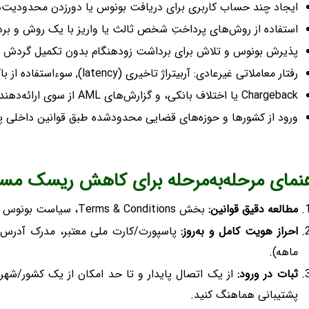
ایجاد چند حساب کاربری برای دریافت بونوس یا دورزدن محدودیت‌ه
استفاده از روش‌های پرداختِ شخص ثالث یا واریز با یک روش و بر
پذیرش بونوس و تلاش برای برداشت زودهنگام بدون تکمیل گردش معاملات (g
رفتار معاملاتی غیرعادی: آربیتراژ تاخیری (latency), سوءاستفاده از باگ‌های قیمتی یا سیگنال/ربات غیرمجاز.
Chargeback یا اختلاف بانکی، و گزارش‌های AML از سوی ارائه‌دهندگان پرداخت.
ورود از کشورها و حوزه‌های قضایی محدودشده طبق قوانین داخلی پلتف
هنمای مرحله‌به‌مرحله برای کاهش ریسک م
مطالعه دقیق قوانین:
بخش Terms & Conditions، سیاست بونوس و KYC/AML را کامل بخوانید.
احراز هویت کامل و به‌روز:
پاسپورت/کارت ملی معتبر، مدرک آدرس رس
ماهه).
ثبات در ورود:
از یک اتصال پایدار و تا حد امکان از یک کشور/شهر ث
پشتیبانی هماهنگ کنید.