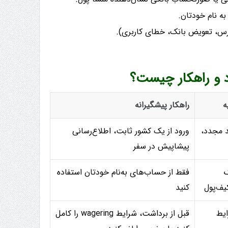
ه نام خودتان.
درس، تعویض بانک، خطای کاربری).
د و راهکار چیست؟
ه
راهکار پیشگیرانه
 مجدد،
ورود از یک کشور ثابت، اطلاع‌رسانی
پیشاپیش در سفر
ک
فقط از حساب‌های به‌نام خودتان استفاده
یف‌پول
کنید
ایط
قبل از برداشت، شرایط wagering را کامل