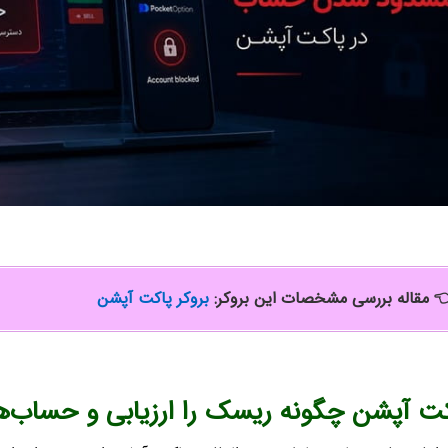
بروکر پاکت آپشن
مقاله بررسی مشخصات این بروکر:

یسک را ارزیابی و حساب‌ها را مسدود می‌ک