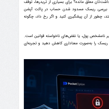
اشت‌تان معلق مانده؟ برای بسیاری از تریدرها، توقف
ه به بررسی ریسک مسدود شدن حساب در پاکت آپشن
فتد، چطور از آن پیشگیری کنید و اگر رخ داد، چگونه
ر نامشخص پول، یا نقض‌های ناخواسته قوانین است.
می نظم و شناخت فرایندهای KYC/AML، می‌توانید ریسک را به‌صورت معناداری کاهش دهید و تجربه‌ای