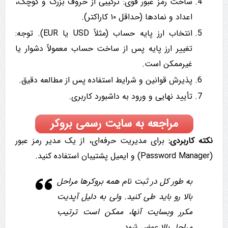
ساخت رمز عبور قوی: ترکیبی از حروف بزرگ و کوچک،
اعداد و نمادها (حداقل ۱۰ کاراکتر).
انتخاب ارز پایه حساب (مثلاً USD یا EUR). توجه:
تغییر ارز پایه پس از ساخت حساب معمولاً دشوار یا
غیرممکن است.
پذیرش قوانین و شرایط استفاده پس از مطالعه دقیق.
تأیید نهایی و ورود به داشبورد کاربری.
مراجعه به سایت رسمی بروکر
نکته کاربردی:
برای مدیریت حرفه‌ای، از یک مدیر رمز عبور
(Password Manager) و ایمیل پشتیبان استفاده کنید.
به طور کل در ثبت نام همه بروکرها مراحل
بالا رو باید طی کنید. ولی به دلیل آپدیت
مکرر وبسایت آنها، ممکن است ترتیب
مراحل بالا عوض شود.