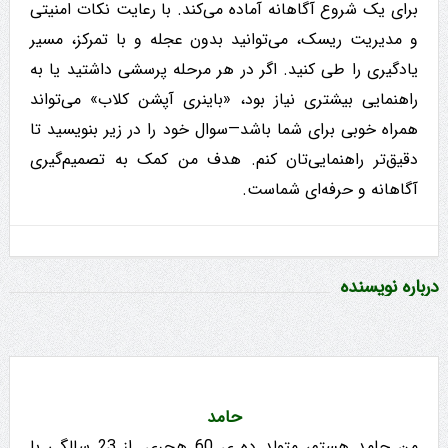
برای یک شروع آگاهانه آماده می‌کند. با رعایت نکات امنیتی
و مدیریت ریسک، می‌توانید بدون عجله و با تمرکز، مسیر
یادگیری را طی کنید. اگر در هر مرحله پرسشی داشتید یا به
راهنمایی بیشتری نیاز بود، «باینری آپشن کلاب» می‌تواند
همراه خوبی برای شما باشد—سوال خود را در زیر بنویسید تا
دقیق‌تر راهنمایی‌تان کنم. هدف من کمک به تصمیم‌گیری
آگاهانه و حرفه‌ای شماست.
درباره نویسنده
حامد
من حامد هستم، متولد ده ی 60 هجری. از 23 سالگی با