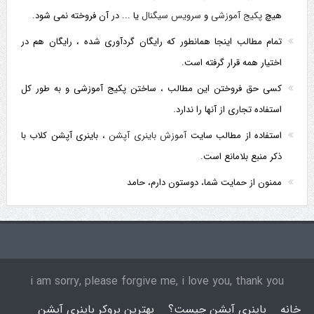
هیچ
پکیج آموزشی
و
سرویس سیگنال
یا ... در آن فروخته نمی شود.
تمام مطالب اینجا همانطور که رایگان گردآوری شده ، رایگان هم در
اختیار همه قرار گرفته است.
کسی حق فروختن این مطالب ، ساختن پکیج آموزشی و به طور کل
استفاده تجاری از آنها را ندارد.
استفاده از مطالب سایت
آموزش باینری آپشن
، باینری آپشن کلاب با
ذکر منبع بلامانع است.
ممنون از حمایت شما، دوستون دارم، حامد
i am sorry, please forgive me, i love you, thank you
خانه
باینری آپشن چیست؟
بهترین بروکر باینری آپشن