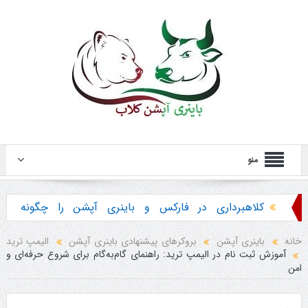
منو
کلاهبرداری در فارکس و باینری آپشن را چگونه
تشخیص دهیم ؟
خانه
باینری آپشن
بروکرهای پیشنهادی باینری آپشن
الیمپ ترید
آموزش ثبت نام در الیمپ ترید: راهنمای گام‌به‌گام برای شروع حرفه‌ای و
هشدار در مورد خرید استراتژی ها و پکیج آموزش
امن
باینری آپشن