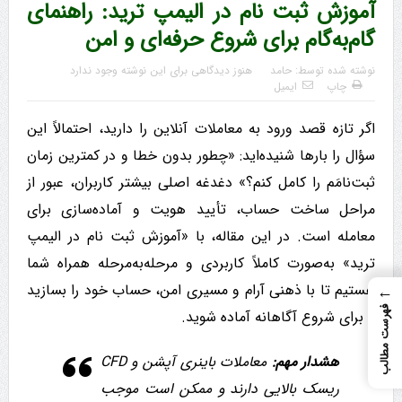
آموزش ثبت نام در الیمپ ترید: راهنمای
گام‌به‌گام برای شروع حرفه‌ای و امن
نوشته شده توسط:
حامد
هنوز دیدگاهی برای این نوشته وجود ندارد
چاپ
ایمیل
اگر تازه قصد ورود به معاملات آنلاین را دارید، احتمالاً این
سؤال را بارها شنیده‌اید: «چطور بدون خطا و در کمترین زمان
ثبت‌نامَم را کامل کنم؟» دغدغه اصلی بیشتر کاربران، عبور از
مراحل ساخت حساب، تأیید هویت و آماده‌سازی برای
معامله است. در این مقاله، با «آموزش ثبت نام در الیمپ
ترید» به‌صورت کاملاً کاربردی و مرحله‌به‌مرحله همراه شما
هستیم تا با ذهنی آرام و مسیری امن، حساب خود را بسازید
←
فهرست مطالب
و برای شروع آگاهانه آماده شوید.
هشدار مهم:
معاملات باینری آپشن و CFD
ریسک بالایی دارند و ممکن است موجب