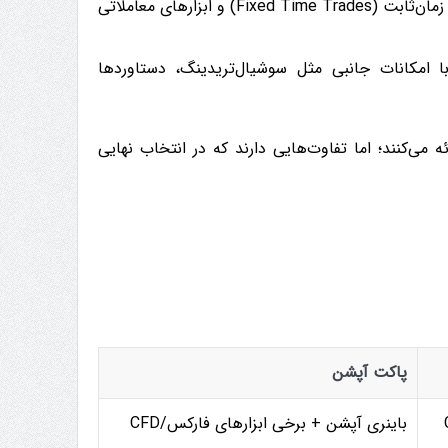
پلتفرمی با سابقه چندساله در معاملات زمان‌ثابت (Fixed Time Trades) و ابزارهای معاملاتی
ا امکانات جانبی مثل سوشیال‌تریدینگ، دستاوردها
 می‌کنند؛ اما تفاوت‌هایی دارند که در انتخاب نهایی
پاکت آپشن
باینری آپشن + برخی ابزارهای فارکس/CFD