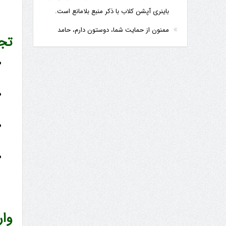
باینری آپشن کلاب با ذکر منبع بلامانع است.
ممنون از حمایت شما، دوستون دارم، حامد
تجر
وار