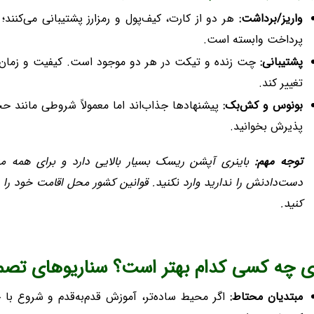
واریز/برداشت:
هر دو از کارت، کیف‌پول و رمزارز پشتیبانی می‌کنند
پرداخت وابسته است.
پشتیبانی:
چت زنده و تیکت در هر دو موجود است. کیفیت و زمان 
تغییر کند.
بونوس و کش‌بک:
پذیرش بخوانید.
توجه مهم:
باینری آپشن ریسک بسیار بالایی دارد و برای همه م
دست‌دادنش را ندارید وارد نکنید. قوانین کشور محل اقامت خود را رع
کنید.
ای چه کسی کدام بهتر است؟ سناریوهای تصم
مبتدیان محتاط:
اگر محیط ساده‌تر، آموزش قدم‌به‌قدم و شروع با