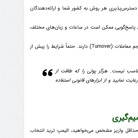
؛ دسترس‌پذیری هر روش به کشور شما و ارائه‌دهندگان
پاسخ‌گویی ممکن است در ساعات و زبان‌های مختلف
پیشنهادها جذاب‌اند اما معمولاً شروطی مانند حجم معاملات (Turnover) دارند. حتماً شرایط را پیش از
ناسب نیست. هرگز پولی را که طاقت از
ایت نمایید و از ابزارهای قانونی استفاده
یم‌گیری
 حداقل واریز مشخص می‌خواهید، الیمپ ترید انتخاب