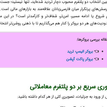
بین انتخاب دو پلتفرم محبوب دچار تردید شده‌اید، تنها نیستید؛ جس
رسش‌های پرتکرار میان فارسی‌زبانان علاقه‌مند به بازارهای مالی است
 شروع یا ادامه مسیر، امن‌تر، شفاف‌تر و کارآمدتر است؟ در این مق
دیت‌های هر دو بروکر را کنار هم می‌گذاریم تا با ذهنی روشن‌تر انتخا
قاله بررسی بروکرها:
👈
بروکر الیمپ ترید
👈
بروکر پاکت آپشن
ری سریع بر دو پلتفرم معاملاتی
از ورود به جزئیات، تصویری کلی از هر کدام داشته باشید: