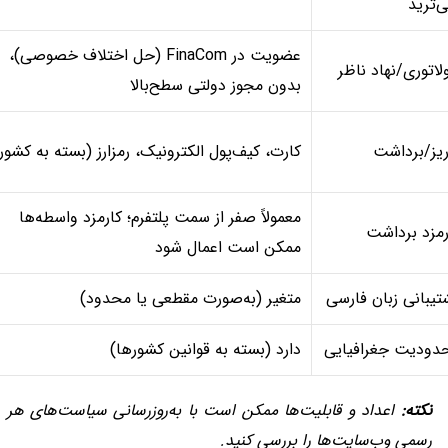
ی‌ترید
عضویت در FinaCom (حل اختلاف خصوصی)،
ولاتوری/نهاد ناظر
بدون مجوز دولتی سطح‌بالا
ریز/برداشت
کارت، کیف‌پول الکترونیک، رمزارز (بسته به کشور
معمولاً صفر از سمت پلتفرم؛ کارمزد واسطه‌ها
رمزد برداشت
ممکن است اعمال شود
تیبانی زبان فارسی
متغیر (به‌صورت مقطعی یا محدود)
دودیت جغرافیایی
دارد (بسته به قوانین کشورها)
نکته:
اعداد و قابلیت‌ها ممکن است با به‌روزرسانی سیاست‌های هر پل
رسمی وب‌سایت‌ها را بررسی کنید.