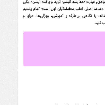
ت‌وجوی عبارت «مقایسه الیمپ ترید و پاکت آپشن» یکی
. دغدغه اصلی اغلب معامله‌گران این است: کدام پلتفرم
اله، با نگاهی بی‌طرف و آموزشی، ویژگی‌ها، مزایا و
ب کنید.