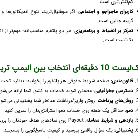
کم‌تنش‌تری است.
کاربران ماجراجو و اجتماعی:
اگر سوشیال‌ترید، تنوع اندیکاتورها و 
گزینه جالبی است.
تمرکز بر انضباط و برنامه‌ریزی:
هر دو پلتفرم مناسب‌اند؛ مهم‌تر از 
بک‌تست است.
دقیقه‌ای انتخاب بین الیمپ ترید و پاکت آپشن
قانون‌مندی:
صفحه شرایط حقوقی هر پلتفرم را بخوانید؛ بدانید تحت ک
دسترسی جغرافیایی:
مطمئن شوید خدمات به کشور شما ارائه می‌شود 
روش‌های پرداخت:
روش واریز/برداشت مدنظر شما پشتیبانی می‌شود؟ 
دمو:
حداقل یک هفته روی حساب دمو استراتژی‌تان را تمرین کنید.
بازدهی و شرایط معامله:
Payout روی نمادهای هدف خودتان را بررسی کنید، نه فقط اعداد تبلیغاتی.
پشتیبانی:
یک سؤال واقعی بپرسید و کیفیت پاسخ‌گویی را بسنجید.