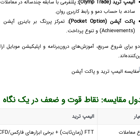
الیمپ ترید (Olymp Trade):
ساده، با حساب دمو و رابط کاربری روان.
پاکت آپشن (Pocket Option):
تمرکز پررنگ بر باینری آپشن ب
(Achievements) و تنوع پرداخت‌.
و برای شروع سریع، آموزش‌های درون‌برنامه و اپلیکیشن موبایل ارائه
ن‌کننده‌اند.
ول مقایسه: نقاط قوت و ضعف در یک نگاه
یار
الیمپ ترید
ع معاملات
FTT (زمان‌ثابت) + برخی ابزارهای فارکس/CFD