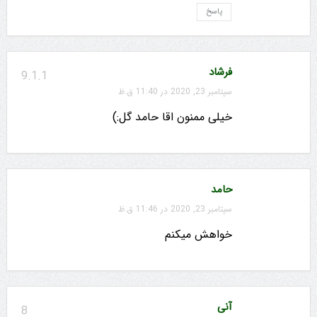
پاسخ
فرشاد
9.1.1
سپتامبر 23, 2020 در 11:40 ق.ظ
خیلی ممنون اقا حامد گل:)
حامد
سپتامبر 23, 2020 در 11:46 ق.ظ
خواهش میکنم
آنی
8