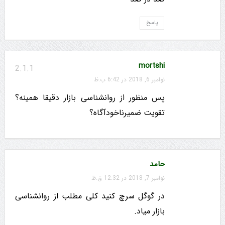
پاسخ
mortshi
2.1.1
نوامبر 6, 2018 در 6:42 ب.ظ
پس منظور از روانشناسی بازار دقیقا همینه؟
تقویت ضمیرناخودآگاه؟
حامد
نوامبر 7, 2018 در 12:32 ق.ظ
در گوگل سرچ کنید کلی مطلب از روانشناسی
بازار میاد.