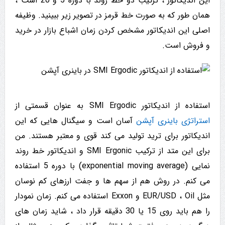
این اندیکاتور ، ترکیب دو خط روند با دوره 5 و 20 است ،
همان طور که به صورت خط قرمز در تصویر زیر ببینید. وظیفه
اصلی این اندیکاتور مشخص کردن زمان اشباع بازار در خرید
و فروش است.
استفاده از اندیکاتور SMI Ergodic به عنوان قسمتی از
استراتژی باینری آپشن
آسان است و سیگنال هایی که این
اندیکاتور برای ترید تولید می کند قوی و معتبر هستند. من
برای این متد از ترکیب SMI Ergonic و اندیکاتور خط روند
نمایی (exponential moving average) با دوره 5 استفاده
می کنم. در روش هم از سهم ها و جفت ارزهای کم نوسان
مثل EUR/USD ، Oil و Exxon استفاده می کنم. زمان نمودار
را هم باید روی 15 یا 30 دقیقه قرار داد ، شاید زمان های