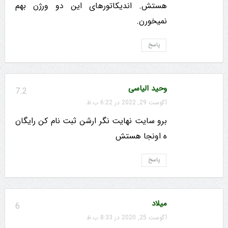
هستش. اندیکاتورهای این دو ورژن بهم
نمیخورن.
پاسخ
وحید الیاسی
7.2
آگوست 29, 2022 در 6:22 ب.ظ
برو سایت نهایت نگر ارشن ثبت نام کن رایگان
ه اونجا هستش
پاسخ
میلاد
6
آگوست 25, 2020 در 8:33 ب.ظ