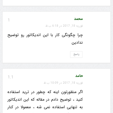
محمد
1
فوریه 18, 2017 در 6:18 ب.ظ
چرا چگونگی کار با این اندیکاتور رو توضیح
ندادین
پاسخ
حامد
1.1
فوریه 18, 2017 در 10:09 ب.ظ
اگر منظورتون اینه که چطور در ترید استفاده
کنید ، توضیح دادم در مقاله که این اندیکاتور
به تنهایی استفاده نمی شه ، معمولا در کنار