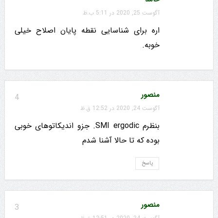
آگوست 25, 2020 در 5:11 ب.ظ
اره برای شناسایی نقطه پایان اصلاح خیلی
خوبه.
منصور
4
آگوست 24, 2020 در 12:52 ق.ظ
بنظرم SMI ergodic. جزو اندیکاتوهای خوبی
بوده که تا حالا آشنا شدم
پاسخ
منصور
3