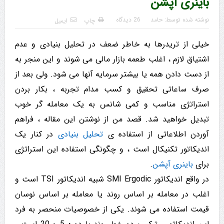
باینری آپشن
نوشته شده توسط:
حامد
26 دیدگاه
چاپ
ایمیل
خیلی از تریدرها به خاطر ضعف در تحلیل بنیادی و عدم
اشتیاق لازم ، اغلب طعمه بازار مالی می شوند و این منجر به
از دست دادن همه یا بیشتر سرمایه آنها می شود. ولی بعد از
صرف ساعاتی تحقیق و کسب مدام تجربه ، بکار بردن
استراتژی مناسب و کمی شانس به یک معامله گر خوب
تبدیل خواهید شد. قصد من از نوشتن این مقاله ، فراهم
آوردن اطلاعاتی از استفاده ی
تحلیل بنیادی
در کنار یک
اندیکاتور تکنیکال است ، و چگونگی استفاده این استراتژی
برای
باینری آپشن
.
در واقع اندیکاتور SMI Ergodic شبیه اندیکاتور TSI است و
اغلب در معامله بر اساس روند یا معامله بر اساس نوسان
قیمت استفاده می شوند. یکی از خصوصیات منحصر به فرد