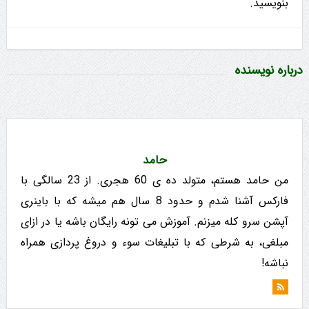
بنویسید.
درباره نویسنده
حامد
من حامد هستم، متولد ده ی 60 هجری. از 23 سالگی با
فارکس آشنا شدم و حدود 8 سال هم میشه که با باینری
آپشن سرو کله میزنم. آموزش می تونه رایگان باشه یا در ازای
مبلغی، به شرطی که با تبلیغات سوء و دروغ پردازی همراه
نباشه!