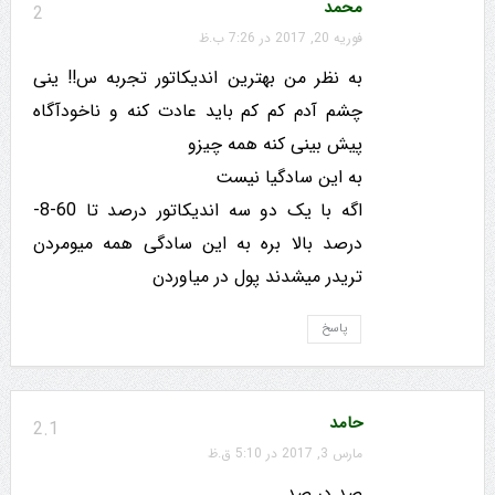
محمد
2
فوریه 20, 2017 در 7:26 ب.ظ
به نظر من بهترین اندیکاتور تجربه س!! ینی
چشم آدم کم کم باید عادت کنه و ناخودآگاه
پیش بینی کنه همه چیزو
به این سادگیا نیست
اگه با یک دو سه اندیکاتور درصد تا 60-8-
درصد بالا بره به این سادگی همه میومردن
تریدر میشدند پول در میاوردن
پاسخ
حامد
2.1
مارس 3, 2017 در 5:10 ق.ظ
صد در صد