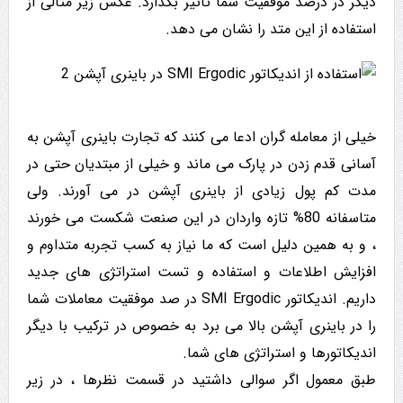
دیگر در درصد موفقیت شما تاثیر بگذارد. عکس زیر مثالی از
استفاده از این متد را نشان می دهد.
خیلی از معامله گران ادعا می کنند که تجارت باینری آپشن به
آسانی قدم زدن در پارک می ماند و خیلی از مبتدیان حتی در
مدت کم پول زیادی از باینری آپشن در می آورند. ولی
متاسفانه 80% تازه واردان در این صنعت شکست می خورند
، و به همین دلیل است که ما نیاز به کسب تجربه متداوم و
افزایش اطلاعات و استفاده و تست استراتژی های جدید
داریم. اندیکاتور SMI Ergodic در صد موفقیت معاملات شما
را در باینری آپشن بالا می برد به خصوص در ترکیب با دیگر
اندیکاتورها و استراتژی های شما.
طبق معمول اگر سوالی داشتید در قسمت نظرها ، در زیر