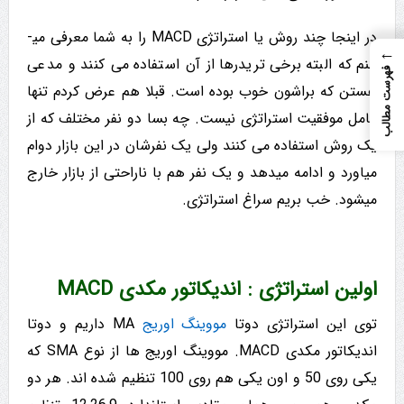
در اینجا چند روش یا استراتژی MACD را به شما معرفی می­
←
کنم که البته برخی تریدرها از آن استفاده می کنند و مدعی
فهرست مطالب
هستن که براشون خوب بوده است. قبلا هم عرض کردم تنها
عامل موفقیت استراتژی نیست. چه بسا دو نفر مختلف که از
یک روش استفاده می کنند ولی یک نفرشان در این بازار دوام
میاورد و ادامه میدهد و یک نفر هم با ناراحتی از بازار خارج
میشود. خب بریم سراغ استراتژی.
اولین استراتژی : اندیکاتور مکدی MACD
توی این استراتژی دوتا
مووینگ اوریج
MA داریم و دوتا
اندیکاتور مکدی MACD. مووینگ اوریج ها از نوع SMA که
یکی روی 50 و اون یکی هم روی 100 تنظیم شده اند. هر دو