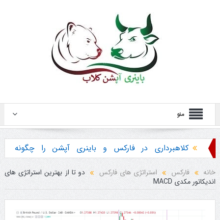
منو
کلاهبرداری در فارکس و باینری آپشن را چگونه
تشخیص دهیم ؟
خانه
فارکس
استراتژی های فارکس
دو تا از بهترین استراتژی های
اندیکاتور مکدی MACD
هشدار در مورد خرید استراتژی ها و پکیج آموزش
باینری آپشن