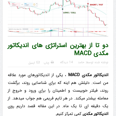
دو تا از بهترین استراتژی های اندیکاتور
مکدی MACD
نوشته شده توسط:
حامد
14 دیدگاه
چاپ
ایمیل
اندیکاتور مکدی MACD
، یکی از اندیکاتورهای مورد علاقه
من است. دلیلش هم اینه که برای شناسایی روند، برگشت
روند، فیلتر خوبیست و اطمینان را برای ورود و خروج از
معامله بیشتر میکند. در هر تایم فریمی هم جواب میدهد. از
یک دقیقه ای تا یک ماه. در این مقاله قصد داریم روی
اندیکاتور مکدی
کمی تمرکز کنیم.