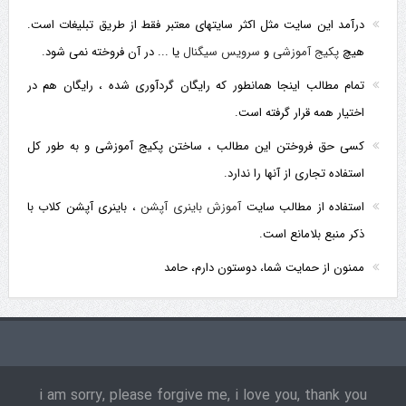
درآمد این سایت مثل اکثر سایتهای معتبر فقط از طریق تبلیغات است.
هیچ
پکیج آموزشی
و
سرویس سیگنال
یا ... در آن فروخته نمی شود.
تمام مطالب اینجا همانطور که رایگان گردآوری شده ، رایگان هم در
اختیار همه قرار گرفته است.
کسی حق فروختن این مطالب ، ساختن پکیج آموزشی و به طور کل
استفاده تجاری از آنها را ندارد.
استفاده از مطالب سایت
آموزش باینری آپشن
، باینری آپشن کلاب با
ذکر منبع بلامانع است.
ممنون از حمایت شما، دوستون دارم، حامد
i am sorry, please forgive me, i love you, thank you