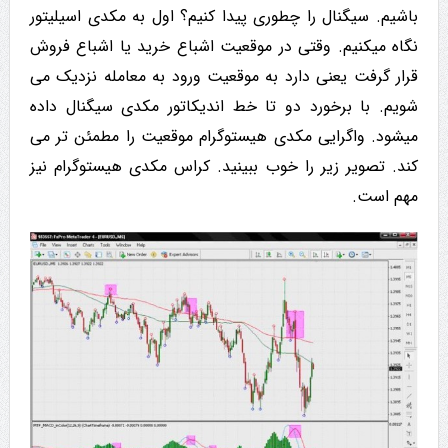
باشیم. سیگنال را چطوری پیدا کنیم؟ اول به مکدی اسیلیتور
نگاه می­کنیم. وقتی در موقعیت اشباع خرید یا اشباع فروش
قرار گرفت یعنی دارد به موقعیت ورود به معامله نزدیک می
شویم. با برخورد دو تا خط اندیکاتور مکدی سیگنال داده
میشود. واگرایی مکدی هیستوگرام موقعیت را مطمئن تر می
کند. تصویر زیر را خوب ببینید. کراس مکدی هیستوگرام نیز
مهم است.