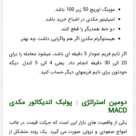
موینگ اوریج 50 زیر 100 باشد.
اسیلیتور مکدی در اشباع خرید باشد.
دو خط همدیگر را قطع کنند.
هیستوگرام مکدی اگر هم واگرایی داشت چه بهتر.
اگر تایم فریم نمودار 5 دقیقه ای باشد، میشود معامله را برای
20 الی 30 دقیقه انجام داد. یعنی 4 الی 5 کندل. دیگه
خودتون برای تایم فریمهای دیگر حساب کنید.
دومین استراتژی : پولبک اندیکاتور مکدی
MACD
یکی از واقعیت های بازار این است که حرکت قیمت در غالب
امواج صعودی و نزولی صورت می گیرد. یک روند متشکل از