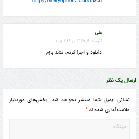
http://binaryoptionz.club/macd
علی
آگوست 5, 2020 در 1:15 ق.ظ
دانلود و اجرا کردم، نشد بازم
ارسال یک نظر
نشانی ایمیل شما منتشر نخواهد شد.
بخش‌های موردنیاز
*
علامت‌گذاری شده‌اند