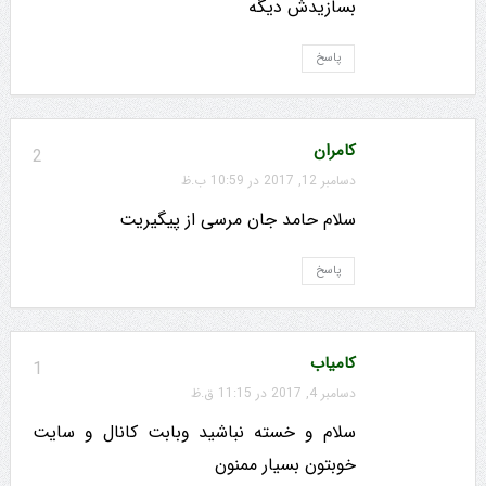
بسازیدش دیگه
پاسخ
کامران
2
دسامبر 12, 2017 در 10:59 ب.ظ
سلام حامد جان مرسی از پیگیریت
پاسخ
کامیاب
1
دسامبر 4, 2017 در 11:15 ق.ظ
سلام و خسته نباشید وبابت کانال و سایت
خوبتون بسیار ممنون