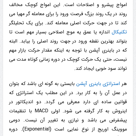
امواج پیشرو و اصلاحات است. این امواج کوچک مخالف
روند در یک روند بزرگ فرصت ورود را برای معامله گر مهیا می
کند تا در جهت حرکت اصلی معامله کند. برای یک تحلیلگر
تکنیکال
اندازه یا عمق یه موج اصلاحی بسیار مهم است تا
بتواند بهترین نقطه ورود در جهت روند اصلی را بیابد. البته
که در باینری آپشن با توجه به اینکه مقدار حرکت بازار مهم
نیست، حتی یک حرکت کوچک در دوره زمانی کوتاه مدت می
تواند سود خوبی ایجاد کند.
هر
استراتژی باینری آپشن
بایستی به گونه ای باشد که بتوان
در عمل آن را به کار برد. در این مطلب یک استراتژی که
قوانین ساده ای دارد معرفی می گردد. دو اندیکاتور در
اینروش به کار گرفته می شود. اولی MACD با تنظیمات
پیشفرض می باشد و نیازی به تغییر آن نیست. دومی
مووینگ اوریج از نوع نمایی است (Exponential). دوره