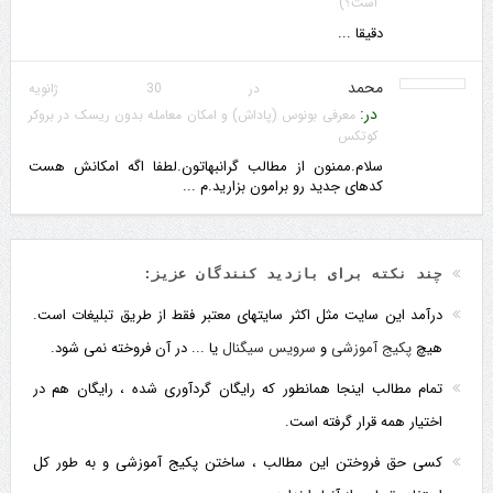
است؟)
دقیقا ...
محمد
در 30 ژانویه
در:
معرفی بونوس (پاداش) و امکان معامله بدون ریسک در بروکر
کوتکس
سلام.ممنون از مطالب گرانبهاتون.لطفا اگه امکانش هست
کدهای جدید رو برامون بزارید.م ...
چند نکته برای بازدید کنندگان عزیز:
درآمد این سایت مثل اکثر سایتهای معتبر فقط از طریق تبلیغات است.
هیچ
پکیج آموزشی
و
سرویس سیگنال
یا ... در آن فروخته نمی شود.
تمام مطالب اینجا همانطور که رایگان گردآوری شده ، رایگان هم در
اختیار همه قرار گرفته است.
کسی حق فروختن این مطالب ، ساختن پکیج آموزشی و به طور کل