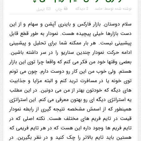
نوشته شده توسط:
حامد
2 دیدگاه
چاپ
ایمیل
سلام دوستان. بازار فارکس و باینری آپشن و سهام و از این
دست بازارها خیلی پیچیده هست. نمودار به طور قطع قابل
پیشبینی نیست. هر بار ممکنه شما برای تحلیل و پیشبینی
ادامه حرکت نمودار چندین سناریو را در سر داشته باشین.
بعضی وقتها خود من فکر می کنم که واقعا چرا توی این بازار
هستم. ولی خوب من این کار رو دوست دارم. چون می تونم
توی خونه یا در مسافرت ترید کنم و البته مزایا و جذابیت
های دیگه که خودتون بهتر از من می دونین. در این مطلب
یه استراتژی دیگه ای رو بهتون معرفی می کنم. این استراتژی
همینطور که از اسمش مشخصه نتیجه گیری از رابطه نمودار
قیمت در تایم فریم های مختلف هست. نکته اصلی که در
تایم فریم ها وجود داره این هست که در هر تایم فریمی که
هستین باید تایم بالاتر را چک کنید و در نظر بگیرین. در