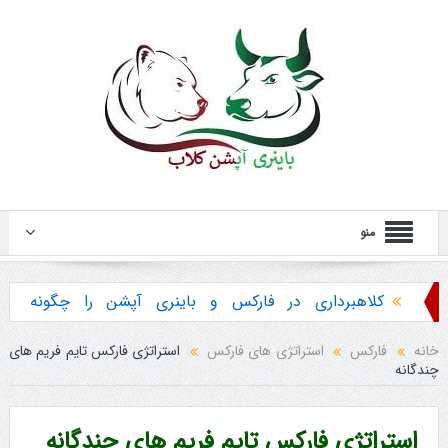
منو
کلاهبرداری در فارکس و باینری آپشن را چگونه
تشخیص دهیم ؟
خانه
فارکس
استراتژی های فارکس
استراتژی فارکس تایم فریم های
چندگانه
هشدار در مورد خرید استراتژی ها و پکیج آموزش
باینری آپشن
استراتژی فارکس تایم فریم های چندگانه