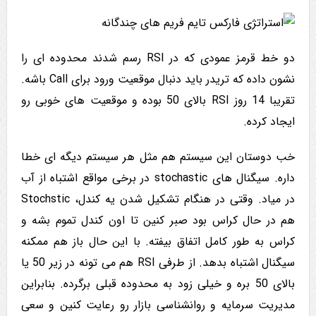
دو خط قرمز عمودی که در RSI رسم شدند محدوده ای را
نشون داده که تریدر باید دنبال موقعیت ورود برای Call باشه.
تقریبا 14 روز RSI بالای 50 بوده و موقعیت های خوبی رو
ایجاد کرده.
خب دوستان این سیستم هم مثل هر سیستم دیگه ای خطا
داره. سیگنال های stochastic در برخی مواقع اشتباه از آب
در میاد. وقتی در هنگام تشکیل شدن یه کندل، Stochstic
هم در حال کراس بود صبر کنین تا اون کندل تموم بشه و
کراس به طور کامل اتفاق بیفته. با این حال باز هم ممکنه
سیگنال اشتباه بدهد. از طرفی RSI هم می تونه در زیر 50 یا
بالای 50 بره و خیلی زود به محدوده قبلی برگرده. بنابراین
مدیریت سرمایه و روانشناسی بازار رو رعایت کنین و سعی