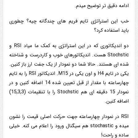
ادامه دقیق تر توضیح میدم.
خب این استراتژی تایم فریم های چندگانه چیه؟ چطوری
باید استفاده کرد؟
دو اندیکاتوری که در این استراتژی به کمک ما میاد RSI و
Stochstic هست. اندیکاتورهای خوب و کاردرست و شناخته
شده ای هستند. حالا شما دو نمودار از یک جفت ارز باز کنین.
یکی در تایم H4 و اون یکی در M15. اندیکاتور RSI را به تایم
چهارساعته با مقدار از قبل تعیین شده 14 اضافه کنین و در
نمودار 15 دقیقه ای هم Stochstic را با تنظیمات (15,3,3)
اضافه کنین.
RSI در نمودار چهارساعته جهت حرکت اصلی قیمت را نشون
میده و stochastic هم سیگنال ورود را اعلام می کنه. خیلی
ساده و راحت!