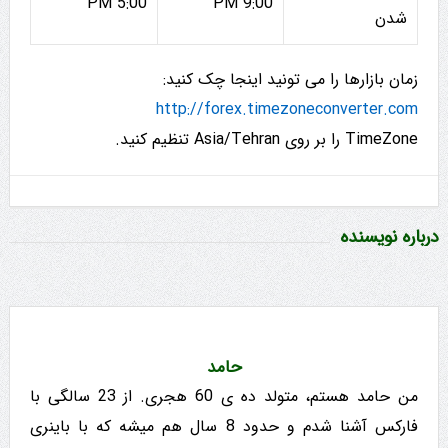
5:00 PM
9:00 PM
شدن
زمان بازارها را می تونید اینجا چک کنید:
http://forex.
timezoneconverter.com
TimeZone را بر روی Asia/Tehran تنظیم کنید.
درباره نویسنده
حامد
من حامد هستم، متولد ده ی 60 هجری. از 23 سالگی با
فارکس آشنا شدم و حدود 8 سال هم میشه که با باینری