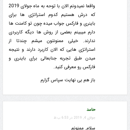
واقعا نمیدونم الان با توحه به ماه جولای 2019
که درش هستیم کدوم استراتژی ها برای
باینری و فارکس جواب میده چون تو کامنت ها
دارم میبینم بعضی از روش ها دیگه کاربردی
ندارند. خیلی ممنونتون میشم چندتا از
استراتژی هایی که الان کاربرد دارند و نتیجه
میدن طبق تجربه جنابعالی برای باینری و
فارکس رو معرفی کنید.
باز هم بی نهایت سپاس گزارم
حامد
جولای 4, 2019 در 6:53 ب.ظ
سلام. ممنونم