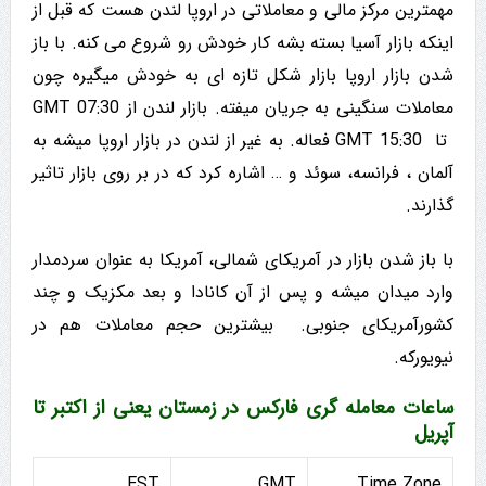
مهمترین مرکز مالی و معاملاتی در اروپا لندن هست که قبل از
اینکه بازار آسیا بسته بشه کار خودش رو شروع می کنه. با باز
شدن بازار اروپا بازار شکل تازه ای به خودش میگیره چون
معاملات سنگینی به جریان میفته. بازار لندن از 07:30 GMT
تا 15:30 GMT فعاله. به غیر از لندن در بازار اروپا میشه به
آلمان ، فرانسه، سوئد و … اشاره کرد که در بر روی بازار تاثیر
گذارند.
با باز شدن بازار در آمریکای شمالی، آمریکا به عنوان سردمدار
وارد میدان میشه و پس از آن کانادا و بعد مکزیک و چند
کشورآمریکای جنوبی. بیشترین حجم معاملات هم در
نیویورکه.
ساعات معامله گری فارکس در زمستان یعنی از اکتبر تا
آپریل
EST
GMT
Time Zone