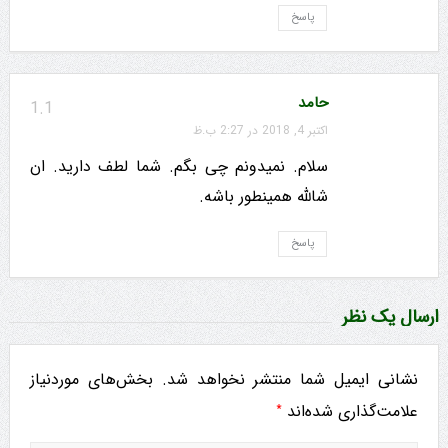
پاسخ
حامد
1.1
اکتبر 4, 2018 در 2:27 ب.ظ
سلام. نمیدونم چی بگم. شما لطف دارید. ان
شالله همینطور باشه.
پاسخ
ارسال یک نظر
نشانی ایمیل شما منتشر نخواهد شد.
بخش‌های موردنیاز
*
علامت‌گذاری شده‌اند