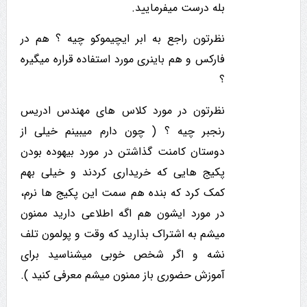
بله درست میفرمایید.
نظرتون راجع به ابر ایچیموکو چیه ؟ هم در
فارکس و هم باینری مورد استفاده قراره میگیره
؟
نظرتون در مورد کلاس های مهندس ادریس
رنجبر چیه ؟ ( چون دارم میبینم خیلی از
دوستان کامنت گذاشتن در مورد بیهوده بودن
پکیج هایی که خریداری کردند و خیلی بهم
کمک کرد که بنده هم سمت این پکیج ها نرم،
در مورد ایشون هم اگه اطلاعی دارید ممنون
میشم به اشتراک بذارید که وقت و پولمون تلف
نشه و اگر شخص خوبی میشناسید برای
آموزش حضوری باز ممنون میشم معرفی کنید ).