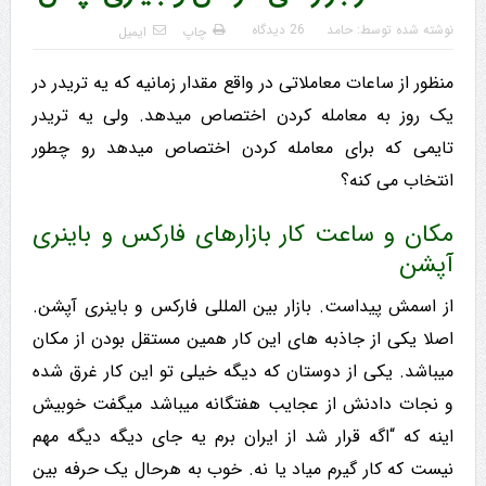
نوشته شده توسط:
حامد
26 دیدگاه
چاپ
ایمیل
منظور از ساعات معاملاتی در واقع مقدار زمانیه که یه تریدر در
یک روز به معامله کردن اختصاص میدهد. ولی یه تریدر
تایمی که برای معامله کردن اختصاص میدهد رو چطور
انتخاب می کنه؟
مکان و ساعت کار بازارهای فارکس و باینری
آپشن
از اسمش پیداست. بازار بین المللی فارکس و باینری آپشن.
اصلا یکی از جاذبه های این کار همین مستقل بودن از مکان
میباشد. یکی از دوستان که دیگه خیلی تو این کار غرق شده
و نجات دادنش از عجایب هفتگانه میباشد میگفت خوبیش
اینه که “اگه قرار شد از ایران برم یه جای دیگه دیگه مهم
نیست که کار گیرم میاد یا نه. خوب به هرحال یک حرفه بين