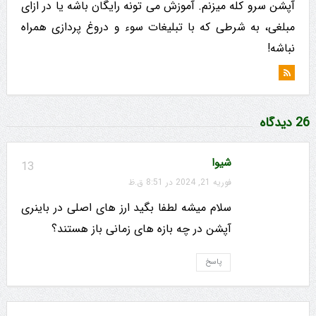
آپشن سرو کله میزنم. آموزش می تونه رایگان باشه یا در ازای
مبلغی، به شرطی که با تبلیغات سوء و دروغ پردازی همراه
نباشه!
26 دیدگاه
شیوا
13
فوریه 21, 2024 در 8:51 ق.ظ
سلام میشه لطفا بگید ارز های اصلی در باینری
آپشن در چه بازه های زمانی باز هستند؟
پاسخ