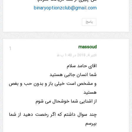
binaryoptionzclub@gmail.com
پاسخ
massoud
1
اکتبر 4, 2018 در 1:40 ب.ظ
اقای حامد سلام
شما انسان جالبی هستید
و مشخص است خیلی باز و بدون حب و بغص
هستید
از اشنایی شما خوشحال می شوم
چند سوال داشتم که اگر رخصت دهید از شما
بپرسم