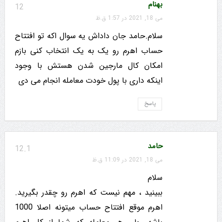
بهنام
12
می 18, 2021 در 1:57 ق.ظ
سلام.حامد جان داداش یه سوال اکه تو افتتاح
حساب اهرم رو یک به یک انتخاب کنی بازم
امکان کال مارجین شدن هستش با وجود
اینکه داری با پول خودت معامله انجام می دی
پاسخ
حامد
12.1
می 18, 2021 در 11:09 ق.ظ
سلام
ببینید ، مهم نیست که اهرم رو چقدر بگیرید.
اهرم موقع افتتاح حساب میتونه اصلا 1000