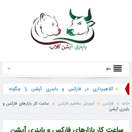
منو
کلاهبرداری در فارکس و باینری آپشن را چگونه
تشخیص دهیم ؟
خانه
فارکس
آموزش مفاهیم فارکس
ساعت کار بازارهای فارکس و
باینری آپشن
هشدار در مورد خرید استراتژی ها و پکیج آموزش
باینری آپشن
ساعت کار بازارهای فارکس و باینری آپشن