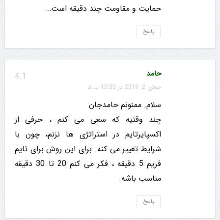
حمایت و مقاومت چند دقیقه است…
پاسخ
حامد
4.1
جولای 2, 2019 در 10:50 ب.ظ
سلام. ممنونم حامدجان
چند وقتیه که سعی می کنم ، حرفی از
اکسپایرتایم در استراتژی ها نزنم، چون با
شرایط تغییر می کنه. برای این روش برای تایم
فریم 5 دقیقه ، فکر می کنم 20 تا 30 دقیقه
مناسب باشه.
پاسخ