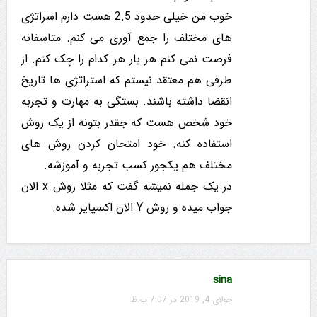
خوب من خیلی حدود 2.5 هست دارم اسراتژی
های مختلف را جمع آوری می کنم. متاسفانه
فرصت نمی کنم هر بار هر کدام را چک کنم. از
طرفی هم معتقد نیستم که استراتژی ها تاریخ
انقضا داشته باشند. بستگی به مهارت و تجربه
خود شخص هست که جقدر بتونه از یک روش
استفاده کنه. خود امتحان کردن روش های
مختلف هم یکجور کسب تجربه و آموزشه.
در یک جمله نمیشه گفت که مثلا روش x الان
جواب میده و روش Y الان اکسپایر شده.
sina
جولای 4, 2019 در 7:07 ب.ظ