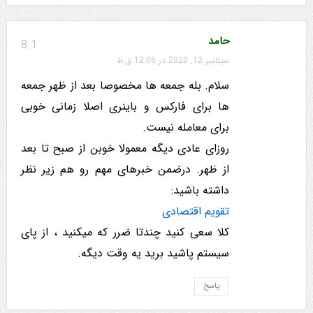
حامد
8.1
سپتامبر 12, 2020 در 12:06 ق.ظ
سلام. بله جمعه ها مخصوصا بعد از ظهر جمعه
ها برای فارکس و باینری اصلا زمانی خوبی
برای معامله نیست.
روزای عادی دیگه معمولا خوبن از صبح تا بعد
از ظهر. درضمن خبرهای مهم رو هم زیر نظر
داشته باشید:
تقویم اقتصادی
کلا سعی کنید چندتا ضرر که میکنید ، از پای
سیستم پاشید برید یه وقت دیگه.
پاسخ