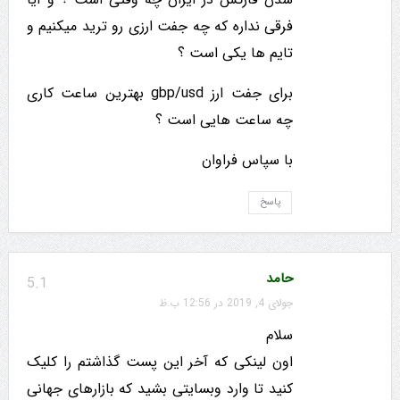
فرقی نداره که چه جفت ارزی رو ترید میکنیم و
تایم ها یکی است ؟
برای جفت ارز gbp/usd بهترین ساعت کاری
چه ساعت هایی است ؟
با سپاس فراوان
پاسخ
حامد
5.1
جولای 4, 2019 در 12:56 ب.ظ
سلام
اون لینکی که آخر این پست گذاشتم را کلیک
کنید تا وارد وبسایتی بشید که بازارهای جهانی