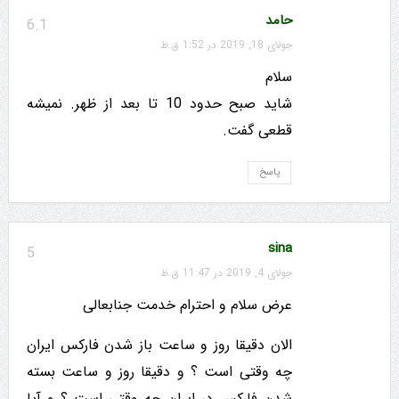
حامد
6.1
جولای 18, 2019 در 1:52 ق.ظ
سلام
شاید صبح حدود 10 تا بعد از ظهر. نمیشه
قطعی گفت.
پاسخ
sina
5
جولای 4, 2019 در 11:47 ق.ظ
عرض سلام و احترام خدمت جنابعالی
الان دقیقا روز و ساعت باز شدن فارکس ایران
چه وقتی است ؟ و دقیقا روز و ساعت بسته
شدن فارکس در ایران چه وقتی است ؟ و آیا