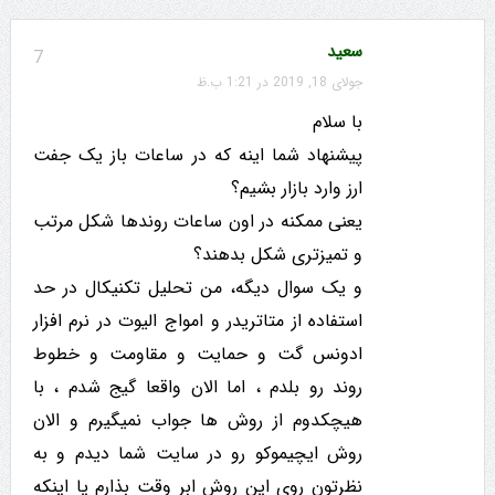
سعید
7
جولای 18, 2019 در 1:21 ب.ظ
با سلام
پیشنهاد شما اینه که در ساعات باز یک جفت
ارز وارد بازار بشیم؟
یعنی ممکنه در اون ساعات روندها شکل مرتب
و تمیزتری شکل بدهند؟
و یک سوال دیگه، من تحلیل تکنیکال در حد
استفاده از متاتریدر و امواج الیوت در نرم افزار
ادونس گت و حمایت و مقاومت و خطوط
روند رو بلدم ، اما الان واقعا گیج شدم ، با
هیچکدوم از روش ها جواب نمیگیرم و الان
روش ایچیموکو رو در سایت شما دیدم و به
نظرتون روی این روش ابر وقت بذارم یا اینکه