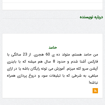
درباره نویسنده
حامد
من حامد هستم، متولد ده ی 60 هجری. از 23 سالگی با
فارکس آشنا شدم و حدود 8 سال هم میشه که با باینری
آپشن سرو کله میزنم. آموزش می تونه رایگان باشه یا در ازای
مبلغی، به شرطی که با تبلیغات سوء و دروغ پردازی همراه
نباشه!