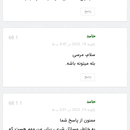
پاسخ
حامد
68.1
ژانویه 18, 2022 در 8:47 ب.ظ
سلام، مرسی
بله میتونه باشه.
پاسخ
حامد
68.1.1
ژانویه 19, 2022 در 5:01 ب.ظ
ممنون از پاسخ شما
به خاطر مسائل شرعی برای من مهم هست که