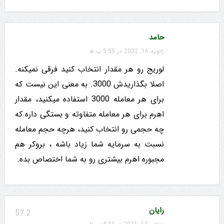
حامد
ژانویه 16, 2022 در 5:55 ب.ظ
لوریج رو هر مقدار انتخاب کنید فرقی نمیکنه.
اصلا بگذاریدش 3000. به معنی این نیست که
برای هر معامله 3000 استفاده میکنید، مقدار
اهرم برای هر معامله متفاوته و بستگی داره که
چه حجمی رو انتخاب کنید، هرچه حجم معامله
نسبت به سرمایه شما زیاد باشه ، بروکر هم
مجبوره اهرم بیشتری رو به شما اختصاص بده.
رایان
57.2