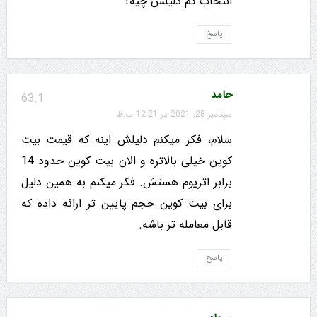
انتخاب کم دلیلش چیه؟
پاسخ
حامد
63.1
سپتامبر 28, 2021 در 12:21 ب.ظ
سلام، فکر میکنم دلیلش اینه که قیمت بیت
کوین خیلی بالاتره و الان بیت کوین حدود 14
برابر اتریوم هستش. فکر میکنم به همین دلیل
برای بیت کوین حجم پایین تر ارائه داده که
قابل معامله تر باشه.
پاسخ