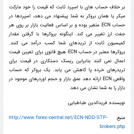
بر خلاف حساب های با اسپرد ثابت که قیمت را خود مارکت
میکر یا همان بروکر به شما پیشنهاد می دهد، اسپردها در
حساب ECN متغیر بوده و بر اساس فعالیت بازار بر روی هر
جفت ارز تغییر می کند. اینگونه بروکرها با گرفتن مقدار
کمیسیون ثابت از تریدهای شما کسب درآمد می کنند.
بروکرها معتبر در حساب ECN هیچ قانوی برای تعیین قیمت
اعمال نمی کنند بنابراین ریسک دستکاری در قیمت برای
تریدرهای خرده پا کاهش می یابد. یک بروکر که حساب
واقعی ECN ارائه دهد عمق بازار و حجم اوردرهای موجود در
بازار را به شما نشان می دهد.
نویسنده: فریدالدین طباطبایی
منبع:
http://www.forex-central.net/ECN-NDD-STP-
brokers.php