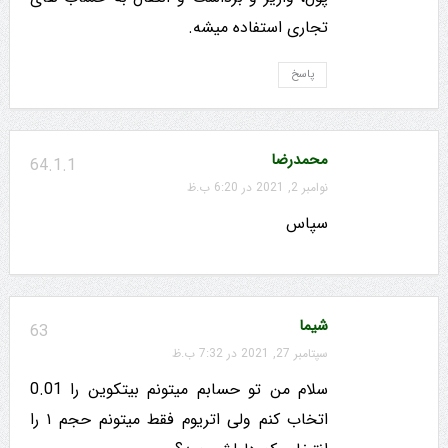
تجاری استفاده میشه.
پاسخ
محمدرضا
64.1.1
نوامبر 2, 2021 در 6:20 ب.ظ
سپاس
شیما
63
سپتامبر 27, 2021 در 7:32 ب.ظ
سلام من تو حسابم میتونم بیتکوین را 0.01
اتخاب کنم ولی اتریوم فقط میتونم حجم ۱ را