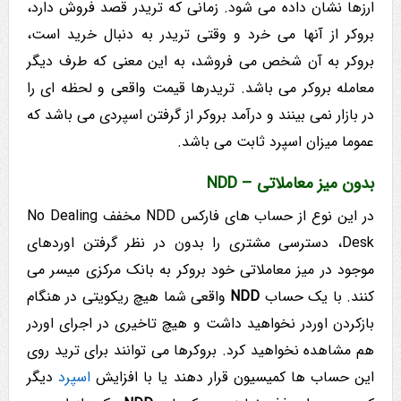
ارزها نشان داده می شود. زمانی که تریدر قصد فروش دارد،
بروکر از آنها می خرد و وقتی تریدر به دنبال خرید است،
بروکر به آن شخص می فروشد، به این معنی که طرف دیگر
معامله بروکر می باشد. تریدرها قیمت واقعی و لحظه ای را
در بازار نمی بینند و درآمد بروکر از گرفتن اسپردی می باشد که
عموما میزان اسپرد ثابت می باشد.
بدون میز معاملاتی – NDD
در این نوع از حساب های فارکس NDD مخفف No Dealing
Desk، دسترسی مشتری را بدون در نظر گرفتن اوردهای
موجود در میز معاملاتی خود بروکر به بانک مرکزی میسر می
کنند. با یک حساب
NDD
واقعی شما هیچ ریکویتی در هنگام
بازکردن اوردر نخواهید داشت و هیچ تاخیری در اجرای اوردر
هم مشاهده نخواهید کرد. بروکرها می توانند برای ترید روی
این حساب ها کمیسیون قرار دهند یا با افزایش
اسپرد
دیگر