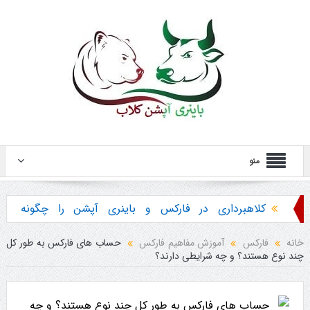
منو
کلاهبرداری در فارکس و باینری آپشن را چگونه
تشخیص دهیم ؟
خانه
فارکس
آموزش مفاهیم فارکس
حساب های فارکس به طور کل
چند نوع هستند؟ و چه شرایطی دارند؟
هشدار در مورد خرید استراتژی ها و پکیج آموزش
باینری آپشن