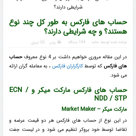
حساب های فارکس به طور کل چند نوع
هستند؟ و چه شرایطی دارند؟
نوشته شده توسط:
حامد
194 دیدگاه
چاپ
ایمیل
در این مقاله مروری خواهیم داشت بر 4 نوع معروف
حساب
های فارکس
که توسط
کارگزاران فارکس
، به معامله گران ارائه
می شود.
حساب های فارکس مارکت میکر و ECN /
NDD / STP
مارکت میکر – Market Maker
در این نوع از حساب های فارکس هر دو قیمت عرضه و
تقاضا توسط خود بروکر تنظیم می شود و در لیست جفت