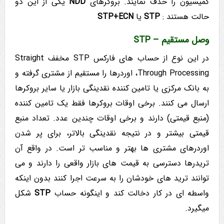
کمیسیون را حذف نمایند. بروکرهای
NDD
یکی از این دو
حالت هستند :
STP
یا
STP+ECN
وصل مستقیم – STP
در این نوع از حساب های فارکس STP مخفف Straight
Through Processing، اوردرها را مستقیم از مشتری گرفته و
به بانک مرکزی یا تامین کننده نقدینگی بازار یا سایر بروکرها
ارسال می کنند. برخی اوقات بروکرها فقط یک تامین کننده
(منبع قیمتی) دارند و برخی اوقات چندین عدد. تعداد منبع
قیمتی بیشتر و در نتیجه نقدینگی بالاتر، برای پر شدن
اوردرهای مشتری ها بهتر و مناسب تر است. در واقع آن
تریدرها دسترسی به قیمت های بازار واقعی را دارند و می
توانند ترید های خودشان را به سرعت اجرا کنند بدون اینکه
واسطه ای در کار دخالت کند و اینگونه حساب
STP
شکل
میگیرد.