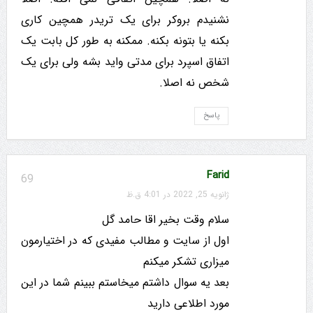
نشنیدم بروکر برای یک تریدر همچین کاری
بکنه یا بتونه بکنه. ممکنه به طور کل بابت یک
اتفاق اسپرد برای مدتی واید بشه ولی برای یک
شخص نه اصلا.
پاسخ
Farid
69
ژانویه 25, 2022 در 4:01 ق.ظ
سلام وقت بخیر اقا حامد گل
اول از سایت و مطالب مفیدی که در اختیارمون
میزاری تشکر میکنم
بعد یه سوال داشتم میخاستم ببینم شما در این
مورد اطلاعی دارید