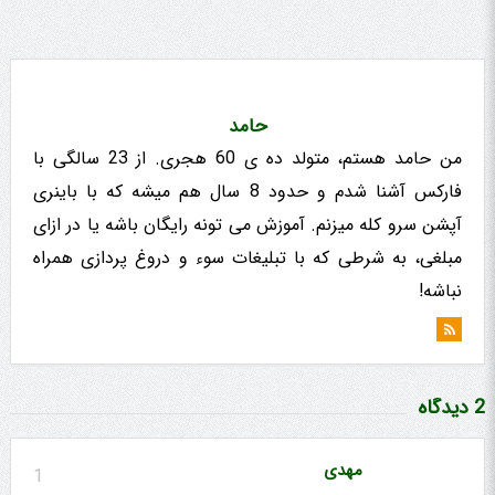
حامد
من حامد هستم، متولد ده ی 60 هجری. از 23 سالگی با
فارکس آشنا شدم و حدود 8 سال هم میشه که با باینری
آپشن سرو کله میزنم. آموزش می تونه رایگان باشه یا در ازای
مبلغی، به شرطی که با تبلیغات سوء و دروغ پردازی همراه
نباشه!
2 دیدگاه
مهدی
1