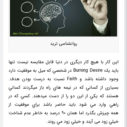
روانشناسی ترید
این کار با هیچ کار دیگری در دنیا قابل مقایسه نیست تنها
باید يك Burning Desire در شخصي که میل به موفقیت دارد
وجود داشته باشد و Faith نسبت به درست بودن هدف.
بسیاری از کساني که در نیمه هاي راه باز میگردند کساني
هستند که يکي از این دو را از دست میدهند. کسي که در
راهي وارد مي شود باید حاضر باشد براي موفقیت از
همه چیزش بگذرد اما همان ۹۰ درصد به خاطر عدم شناخت
خيلي زود می آیند و خيلي زود مي روند.