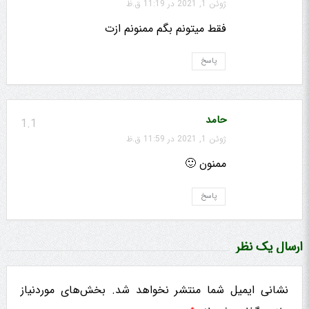
ژوئن 1, 2021 در 11:19 ق.ظ
فقط میتونم بگم ممنونم ازت
پاسخ
حامد
1.1
ژوئن 1, 2021 در 11:59 ق.ظ
ممنون 🙂
پاسخ
ارسال یک نظر
نشانی ایمیل شما منتشر نخواهد شد.
بخش‌های موردنیاز