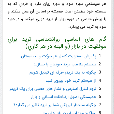
هر سيستمي دوره سود و دوره زیان دارد و فردي که به
سیستم خود مطمئن است همیشه بر اساس آن عمل میکند و
با بینش خاصي در دوره زیان از تريد دوري ميکند و در دوره
سود به ترید می پردازد.
گام های اساسي روانشناسی ترید
براي
موفقيت در بازار (و البته در هر کاري)
پذیرش مسئولیت کامل هر حرکت و تصمیمتان
سیستم مناسب ترید خودتان را بسازید
چگونه به یک تریدر حرفه ای تبدیل شویم
از سیستم ترید خود پیروی کنید
لزوم کنترل استرس و فشار های عصبی برای یک تریدر
همبستگي اصول ارتباطات انساني و بازار
چگونه ساختار فيزيكي شما بر تريد تاثیر می گذارد؟
عملکرد مغز انسان در بازارهای مالی