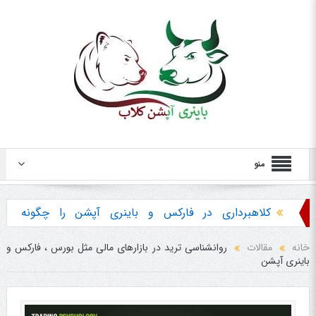
منو
کلاهبرداری در فارکس و باینری آپشن را چگونه
تشخیص دهیم ؟
خانه
مقالات
روانشناسی ترید در بازارهای مالی مثل بورس ، فارکس و
باینری آپشن
هشدار در مورد خرید استراتژی ها و پکیج آموزش
باینری آپشن