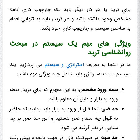
براي تريد يا هر کار دیگر باید يك چارچوب کاري كاملا
مشخص وجود داشته باشد و هر تریدر باید به تنهايي اقدام
به ساختن سیستم و چارچوب کاري خود بکند.
ویژگی های مهم یک سیستم در مبحث
روانشناسی ترید
ما در اینجا به تعریف
استراتژي و سيستم
مي پردازيم. يك
سیستم يا يك استراتژي باید شامل چند ویژگی مهم باشد:
نقطه ورود مشخص:
به این مفهوم که براي تريدر نقطه
ورود به بازار و دلیل آن معلوم باشد.
حد ضرر:
شما قبل از ورود به بازار باید بدانید که حاضر
به قبول چه مقدار ضرر هستید و این حد ضرر بر چه
مبنايي در نظر گرفته مي شود.
حد سود:
در صورتیکه بازار در جهت دلخواه پیش رفت