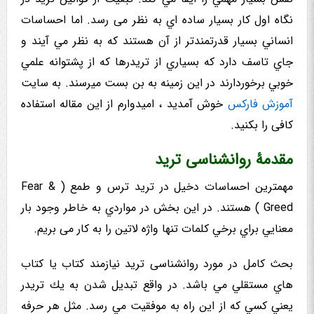
نگاه اول کار بسیار ساده اي به نظر می رسد. اما احساسات
انساني بسیار قدرتمندتر از آن هستند که به نظر مي آيند و
جاي تاسف دارد که بسياري از تریدرها که از پشتوانه علمي
خوبي برخوردارند در این زمینه به بن بست میرسند. به سایت
آموزش فارکس
خوش آمدید ، امیدوارم از این مقاله استفاده
کافی را بکنید.
مقدمۀ روانشناسی ترید
مهمترین احساسات دخیل در ترید ترس و طمع ( Fear &
Greed ) هستند. در این بخش در مواردي به خاطر وجود بار
معنايي براي برخي كلمات تنها واژه لاتین را به کار می بریم.
بحث كامل در مورد روانشناسی ترید
نیازمند کتاب یا کتاب
هاي مستقلي مي باشد. در واقع تبدیل شدن به يك تريدر
يعني کسي که از این راه به موفقيت مي رسد. مثل هر حرفه