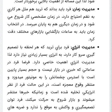
شود لذا این مساله از اهمیت بالايي برخوردار است.
مدیریت زمان:
فرد باید بداند که ترید هم مثل هر کاري
به نظم احتیاج دارد، در زمان مشخصي کار شروع مي
شود و در زمان دیگری هم به پایان میرسد. در انتخاب
زمان باید به ساعات بازگشايي بازارهاي مختلف دقت
کرد.
مدیریت انرژي:
فرد براي تريد که هر لحظه با تصمیم
گیري سرو کار دارد، به انرژی بسیار زیادی نیاز دارد لذا
مدیریت انرژي اهميت خاصي دارد. فرضا فرد در
ساعاتي که خبري در بازار نیست و حجم بسیار پایین
است با استرس چشمانش را به مونیتور میدوزد و
منتظر وقوع معجزه است، در این حالت فرد از نظر
انرژيكي تخليه شده است و زمانیکه خبرها منتشر
میشوند و بازار شروع به حرکت میکند، فرد توان
تصمیمگیري و واکنش به موقع را ندارد و ضربه هاي