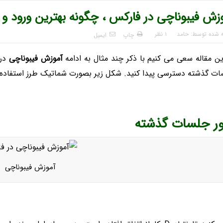
زش فیبوناچی در فارکس ، چگونه بهترین ورود و 
ه شده توسط:
حامد
۱ نظر
چاپ
ایمیل
ین مقاله سعی می کنیم با ذکر چند مثال به ادامه
آموزش فیبوناچی
در 
ت گذشته دسترسی پیدا کنید. شکل زیر بصورت شماتیک طرز استفاده ی 
ور جلسات گذشته
آموزش فیبوناچی