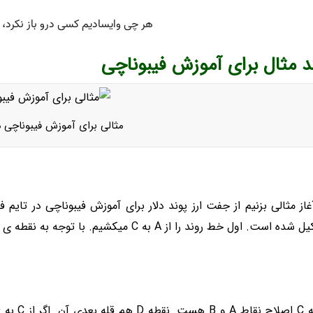
 مثال برای آموزش فیبوناچی
مثالی برای آموزش فیبوناچی 
غاز مثالی بزنیم از جفت ارز پوند دلار برای آموزش فیبوناچی در تای
است. اول خط روند را از A به C میکشیم. با توجه به نقطه ی B و D کانال قیمتی را مشخص می کنیم.