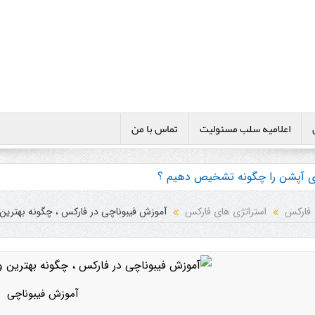
اعلامیه سلب مسئولیت
تماس با من
نری آپشن را چگونه تشخیص دهیم ؟
ی ها و پکیج آموزش باینری آپشن
فارکس
استراتژی های فارکس
آموزش فیبوناچی در فارکس ، چگونه بهترین 
آموزش فیبوناچی