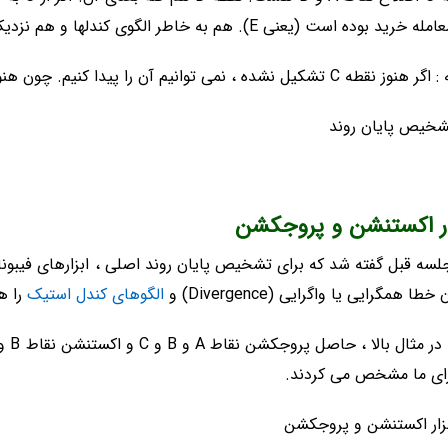
خرید بوده است (یعنی E). هم به خاطر الگوی کندلها و هم نزدیک خط روند صعودی است.
 C تشکیل نشده ، نمی توانیم آن را پیدا کنیم. چون هنوز روند اصلی (صعودی) کاملا تشکیل نشده است.
ار اکستنشن و پروجکشن
لسه قبل گفته شد که برای تشخیص پایان روند اصلی ، ابزارهای فیبونا
خطا همگرایی یا واگرایی (Divergence) و
الگوهای کندل استیک
را ه
رای ما مشخص می کردند.