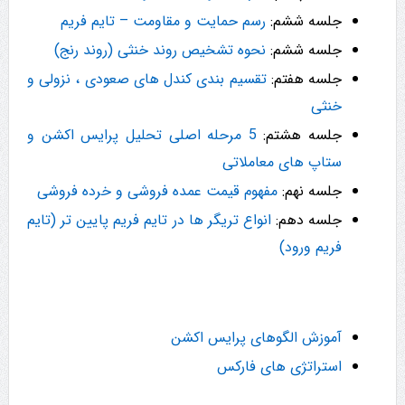
جلسه ششم:
رسم حمایت و مقاومت – تایم فریم
جلسه ششم:
نحوه تشخیص روند خنثی (روند رنج)
جلسه هفتم:
تقسیم بندی کندل های صعودی ، نزولی و
خنثی
جلسه هشتم:
5 مرحله اصلی تحلیل پرایس اکشن و
ستاپ های معاملاتی
جلسه نهم:
مفهوم قیمت عمده فروشی و خرده فروشی
جلسه دهم:
انواع تریگر ها در تایم فریم پایین تر (تایم
فریم ورود)
آموزش الگوهای پرایس اکشن
استراتژی های فارکس