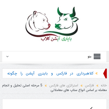
منو
کلاهبرداری در فارکس و باینری آپشن را چگونه
تشخیص دهیم ؟
خانه
فارکس
استراتژی های فارکس
5 مرحله اصلی تحلیل و انجام
معامله بر اساس انواع ستاپ های معاملاتی
هشدار در مورد خرید استراتژی ها و پکیج آموزش
باینری آپشن