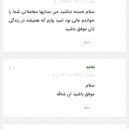
نوامبر 6, 2021 در 8:50 ب.ظ
سلام خسته نباشید من ستاپها معاملاتی شما را
خواندم عالی بود امید وارم که همیشه در زندگی
تان موفق باشید
پاسخ
حامد
2.1
نوامبر 7, 2021 در 10:12 ق.ظ
سلام
موفق باشید ان شالله
پاسخ