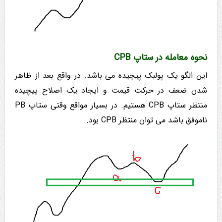
نحوه معامله در ستاپ CPB
این الگو یک پولبک پیچیده می باشد. در واقع بعد از ظاهر
شدن ضعف در حرکت قیمت و ایجاد یک اصلاح پیچیده
منتظر ستاپ CPB هستیم. در بسیار مواقع وقتی ستاپ PB
ناموفق باشد می توان منتظر CPB بود.