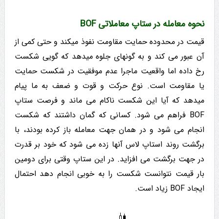
نحوه معامله در ستاپ معاملاتی BOF
قیمت در محدوده حمایت مقاومت نفوذ میکند و حتی کمی از
آن عبور می کند و به­ گونه­ای جلوه میدهد که گویی شکست
رخ داده اما واقعیت ماجرا عدم موفقیت در شکست حمایت
یا مقاومت است. نوع حرکت و قوت و ضعف به ما پیام
میدهد که آیا این شکست ناکام می ماند و فرصت ستاپ
BOF فراهم می شود. کسانی که گمان داشتند که شکست
انجام می شود و در همان جهت معامله باز کرده بودند، با
برگشت روند استاپ لاس آنها زده می شود که خود بر قدرت
در جهت برگشت می افزاید. در این ستاپ وقتی برای دومین
بار قیمت نتوانست شکست را به خوبی انجام دهد احتمال
ایجاد BOF زیاد است.