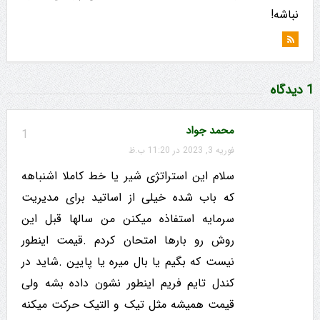
نباشه!
1 دیدگاه
محمد جواد
1
فوریه 3, 2023 در 11:20 ب.ظ
سلام این استراتژی شیر یا خط کاملا اشنباهه
که باب شده خیلی از اساتید برای مدیریت
سرمایه استفاذه میکنن من سالها قبل این
روش رو بارها امتحان کردم .قیمت اینطور
نیست که بگیم یا بال میره یا پایین .شاید در
کندل تایم فریم اینطور نشون داده بشه ولی
قیمت همیشه مثل تیک و التیک حرکت میکنه