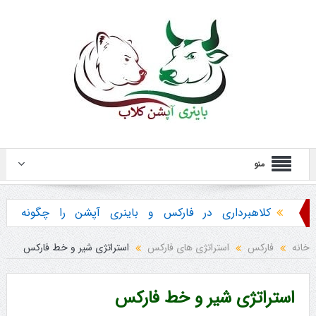
منو
کلاهبرداری در فارکس و باینری آپشن را چگونه
تشخیص دهیم ؟
خانه
فارکس
استراتژی های فارکس
استراتژی شیر و خط فارکس
هشدار در مورد خرید استراتژی ها و پکیج آموزش
باینری آپشن
استراتژی شیر و خط فارکس