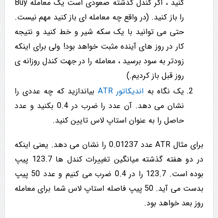
کنید ، اگر کندل گذشته صعودی است یک معامله Buy
را باز کنید. (در واقع چه معامله ای باز کنید مهم نیست.
حتی می توانید با یک سکه شیر و خط کنید و نتیجه
کار در روز های آینده مثبت خواهد بود! ولی برای اینکه
زودتر به سود برسید ، معامله را در جهت کندل روزانه ی
روز قبل باز کردیم.)
یک نگاه به
اندیکاتور ATR
بیاندازید که چه عددی را
نشان می دهد. آن عدد را ضرب در 0.4 بکنید و عدد
حاصل را به عنوان استاپ لاس تایین کنید.
برای مثال ATR عدد 0.01237 را نشان می دهد. یعنی اینکه
در دو هفته گذشته میانگین تغییرات کندل ها 123.7 پیپ
بوده است. 123.7 را در 0.4 ضرب می کنیم و عدد 50 پیپ
بدست می آید. 50 پیپ فاصله استاپ لاس شما برای معامله
روز بعد خواهد بود.