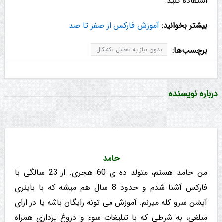
استفاده کنید.
بیشتر بخوانید:
آموزش فارکس از صفر تا صد
برچسب‌ها:
بدون نیاز به تحلیل تکنیکال
درباره نویسنده
حامد
من حامد هستم، متولد ده ی 60 هجری. از 23 سالگی با
فارکس آشنا شدم و حدود 8 سال هم میشه که با باینری
آپشن سرو کله میزنم. آموزش می تونه رایگان باشه یا در ازای
مبلغی، به شرطی که با تبلیغات سوء و دروغ پردازی همراه