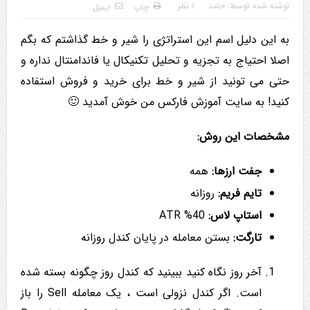
نوشته شده توسط:
حامد
۱ نظر
چاپ
ایمیل
به این دلیل اسم این استراتژی را شیر و خط گذاشتم که بگم
اصلا احتیاج به تجزیه و تحلیل تکنیکال یا فاندامنتال نداره و
حتی می تونید از شیر و خط برای خرید و فروش استفاده
کنید! به سایت آموزش فارکس من خوش آمدید 🙂
مشخصات این روش:
جفت ارزها:
همه
تایم فریم:
روزانه
استاپ لاس:
40% ATR
تارگت:
بستن معامله در پایان کندل روزانه
آخر روز نگاه کنید ببینید که کندل روز چگونه بسته شده
است. اگر کندل نزولی است ، یک معامله Sell را باز