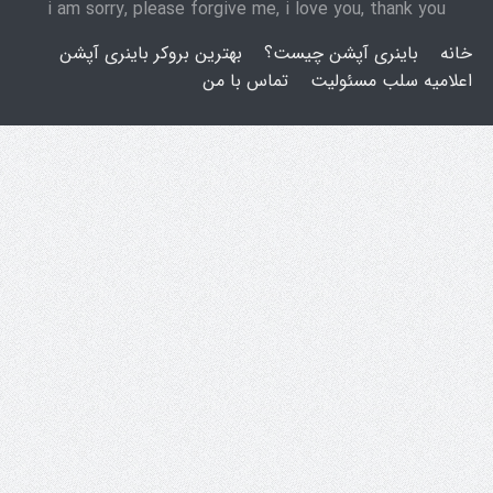
i am sorry, please forgive me, i love you, thank you
خانه
باینری آپشن چیست؟
بهترین بروکر باینری آپشن
اعلامیه سلب مسئولیت
تماس با من